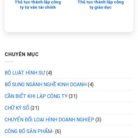
Thủ tục thành lập công
Thủ tục thành lập công
ty tư vấn tài chính
ty giáo dục
CHUYÊN MỤC
BỘ LUẬT HÌNH SỰ
(4)
BỔ SUNG NGÀNH NGHỀ KINH DOANH
(4)
CẦN BIẾT KHI LẬP CÔNG TY
(31)
CHỮ KÝ SỐ
(21)
CHUYỂN ĐỔI LOẠI HÌNH DOANH NGHIỆP
(3)
CÔNG BỐ SẢN PHẨM-
(6)