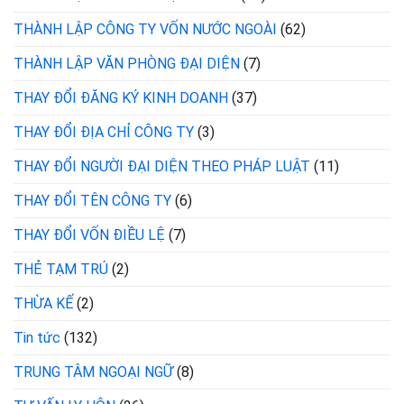
THÀNH LẬP CÔNG TY VỐN NƯỚC NGOÀI
(62)
THÀNH LẬP VĂN PHÒNG ĐẠI DIỆN
(7)
THAY ĐỔI ĐĂNG KÝ KINH DOANH
(37)
THAY ĐỔI ĐỊA CHỈ CÔNG TY
(3)
THAY ĐỔI NGƯỜI ĐẠI DIỆN THEO PHÁP LUẬT
(11)
THAY ĐỔI TÊN CÔNG TY
(6)
THAY ĐỔI VỐN ĐIỀU LỆ
(7)
THẺ TẠM TRÚ
(2)
THỪA KẾ
(2)
Tin tức
(132)
TRUNG TÂM NGOẠI NGỮ
(8)