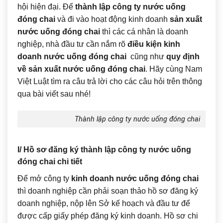
hội hiện đại. Để
thành lập công ty nước uống
đóng chai
và đi vào hoạt động kinh doanh
sản xuất
nước uống đóng chai
thì các cá nhân là doanh
nghiệp, nhà đầu tư cần nắm rõ
điều kiện kinh
doanh nước uống đóng chai
cũng như
quy định
về sản xuất nước uống đóng chai
. Hãy cùng Nam
Việt Luật tìm ra câu trả lời cho các câu hỏi trên thông
qua bài viết sau nhé!
Thành lập công ty nước uống đóng chai
I/ Hồ sơ đăng ký thành lập công ty nước uống
đóng chai chi tiết
Để mở công ty
kinh doanh nước uống đóng chai
thì doanh nghiệp cần phải soạn thảo hồ sơ đăng ký
doanh nghiệp, nộp lên Sở kế hoạch và đầu tư để
được cấp giấy phép đăng ký kinh doanh. Hồ sơ chi