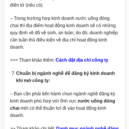
điện tử (nếu có).
– Trong trường hợp kinh doanh nước uống đóng
chai thì địa điểm hoạt động kinh doanh sẽ có những
quy định về độ vệ sinh, an toàn, do đó, doanh nghiệp
cần tuân thủ điều kiện về địa chỉ hoạt động kinh
doanh.
>>> Tham khảo thêm:
Cách đặt địa chỉ công ty
Chuẩn bị ngành nghề để đăng ký kinh doanh
khi mở công ty:
– Bạn cần phải tiến hành chọn ngành nghề đăng ký
kinh doanh phù hợp với lĩnh vực
nước uống đóng
chai
mới có thể thuận lợi đi vào hoạt động kinh
doanh.
>> Tham khảo chi tiết:
Danh mục ngành nghề đăng