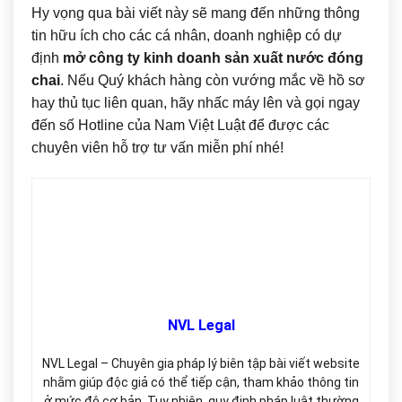
Hy vọng qua bài viết này sẽ mang đến những thông
tin hữu ích cho các cá nhân, doanh nghiệp có dự
định
mở công ty kinh doanh sản xuất nước đóng
chai
. Nếu Quý khách hàng còn vướng mắc về hồ sơ
hay thủ tục liên quan, hãy nhấc máy lên và gọi ngay
đến số Hotline của Nam Việt Luật để được các
chuyên viên hỗ trợ tư vấn miễn phí nhé!
NVL Legal
NVL Legal – Chuyên gia pháp lý biên tập bài viết website
nhằm giúp độc giả có thể tiếp cận, tham khảo thông tin
ở mức độ cơ bản. Tuy nhiên, quy định pháp luật thường