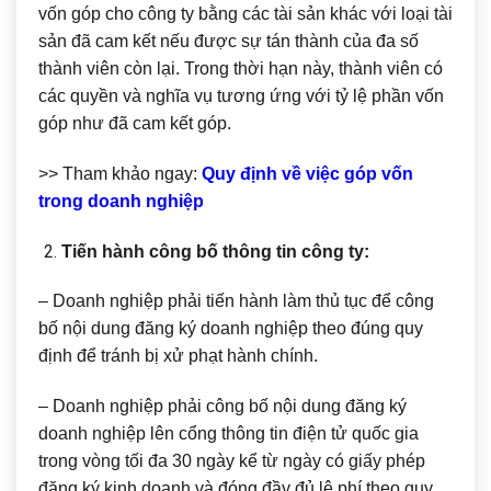
vốn góp cho công ty bằng các tài sản khác với loại tài
sản đã cam kết nếu được sự tán thành của đa số
thành viên còn lại. Trong thời hạn này, thành viên có
các quyền và nghĩa vụ tương ứng với tỷ lệ phần vốn
góp như đã cam kết góp.
>> Tham khảo ngay:
Quy định về việc góp vốn
trong doanh nghiệp
Tiến hành công bố thông tin công ty:
– Doanh nghiệp phải tiến hành làm thủ tục để công
bố nội dung đăng ký doanh nghiệp theo đúng quy
định để tránh bị xử phạt hành chính.
– Doanh nghiệp phải công bố nội dung đăng ký
doanh nghiệp lên cổng thông tin điện tử quốc gia
trong vòng tối đa 30 ngày kể từ ngày có giấy phép
đăng ký kinh doanh và đóng đầy đủ lệ phí theo quy