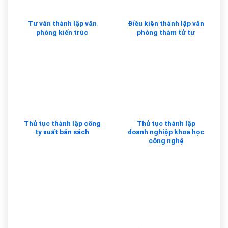
Tư vấn thành lập văn
Điều kiện thành lập văn
phòng kiến trúc
phòng thám tử tư
Thủ tục thành lập công
Thủ tục thành lập
ty xuất bản sách
doanh nghiệp khoa học
công nghệ