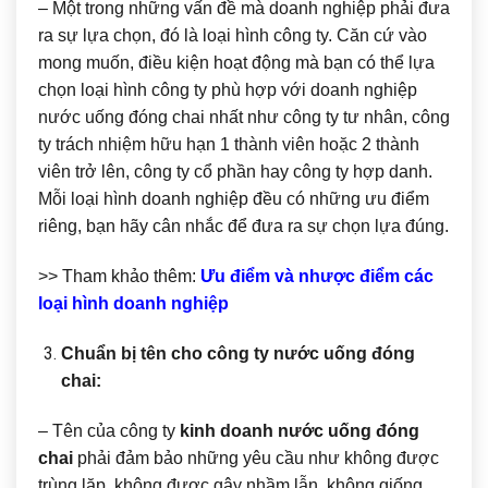
– Một trong những vấn đề mà doanh nghiệp phải đưa
ra sự lựa chọn, đó là loại hình công ty. Căn cứ vào
mong muốn, điều kiện hoạt động mà bạn có thể lựa
chọn loại hình công ty phù hợp với doanh nghiệp
nước uống đóng chai nhất như công ty tư nhân, công
ty trách nhiệm hữu hạn 1 thành viên hoặc 2 thành
viên trở lên, công ty cổ phần hay công ty hợp danh.
Mỗi loại hình doanh nghiệp đều có những ưu điểm
riêng, bạn hãy cân nhắc để đưa ra sự chọn lựa đúng.
>> Tham khảo thêm:
Ưu điểm và nhược điểm các
loại hình doanh nghiệp
Chuẩn bị tên cho công ty nước uống đóng
chai:
– Tên của công ty
kinh doanh nước uống đóng
chai
phải đảm bảo những yêu cầu như không được
trùng lặp, không được gây nhầm lẫn, không giống