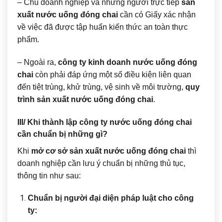
– Chủ doanh nghiệp và những người trực tiếp
sản
xuất nước uống đóng chai
cần có Giấy xác nhận
về việc đã được tập huấn kiến thức an toàn thực
phẩm.
– Ngoài ra,
công ty kinh doanh nước uống đóng
chai
còn phải đáp ứng một số điều kiện liên quan
đến tiệt trùng, khử trùng, vệ sinh về môi trường,
quy
trình sản xuất nước uống đóng chai
.
III/ Khi thành lập công ty nước uống đóng chai
cần chuẩn bị những gì?
Khi
mở cơ sở sản xuất nước uống đóng chai
thì
doanh nghiệp cần lưu ý chuẩn bị những thủ tục,
thông tin như sau:
Chuẩn bị người đại diện pháp luật cho công
ty: