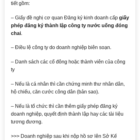
tiết gồm:
– Giấy đề nghị cơ quan Đăng ký kinh doanh cấp
giấy
phép đăng ký thành lập công ty nước uống đóng
chai
.
– Điều lệ công ty do doanh nghiệp biên soạn.
– Danh sách các cổ đông hoặc thành viên của công
ty
– Nếu là cá nhân thì cần chứng minh thư nhân dân,
hộ chiếu, căn cước công dân (bản sao).
– Nếu là tổ chức thì cần thêm giấy phép đăng ký
doanh nghiệp, quyết định thành lập hay các tài liệu
tương đương.
>>> Doanh nghiệp sau khi nộp hồ sơ lên Sở Kế