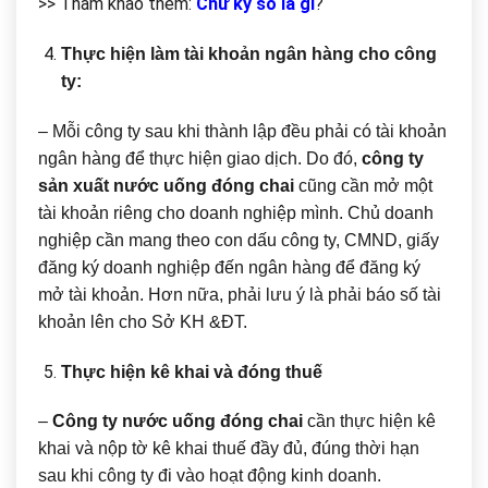
>> Tham khảo thêm:
Chữ ký số là gì
?
Thực hiện làm tài khoản ngân hàng cho công
ty:
– Mỗi công ty sau khi thành lập đều phải có tài khoản
ngân hàng để thực hiện giao dịch. Do đó,
công ty
sản xuất nước uống đóng chai
cũng cần mở một
tài khoản riêng cho doanh nghiệp mình. Chủ doanh
nghiệp cần mang theo con dấu công ty, CMND, giấy
đăng ký doanh nghiệp đến ngân hàng để đăng ký
mở tài khoản. Hơn nữa, phải lưu ý là phải báo số tài
khoản lên cho Sở KH &ĐT.
Thực hiện kê khai và đóng thuế
–
Công ty nước uống đóng chai
cần thực hiện kê
khai và nộp tờ kê khai thuế đầy đủ, đúng thời hạn
sau khi công ty đi vào hoạt động kinh doanh.