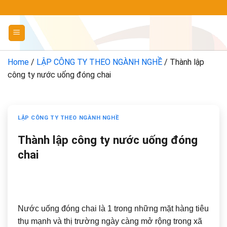
Chuyển
đến
nội
dung
Home
/
LẬP CÔNG TY THEO NGÀNH NGHỀ
/
Thành lập
công ty nước uống đóng chai
LẬP CÔNG TY THEO NGÀNH NGHỀ
Thành lập công ty nước uống đóng
chai
Nước uống đóng chai là 1 trong những mặt hàng tiêu
thụ mạnh và thị trường ngày càng mở rộng trong xã