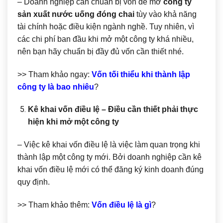
– Doanh nghiệp cần chuẩn bị vốn để mở
công ty
sản xuất nước uống đóng chai
tùy vào khả năng
tài chính hoặc điều kiện ngành nghề. Tuy nhiên, vì
các chi phí ban đầu khi mở một công ty khá nhiều,
nên bạn hãy chuẩn bị đầy đủ vốn cần thiết nhé.
>> Tham khảo ngay:
Vốn tối thiểu khi thành lập
công ty là bao nhiêu
?
Kê khai vốn điều lệ – Điều cần thiết phải thực
hiện khi mở một công ty
– Việc kê khai vốn điều lệ là việc làm quan trọng khi
thành lập một công ty mới. Bởi doanh nghiệp cần kê
khai vốn điều lệ mới có thể đăng ký kinh doanh đúng
quy định.
>> Tham khảo thêm:
Vốn điều lệ là gì
?