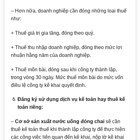
– Hơn nữa, doanh nghiệp cần đóng những loại thuế
như:
+ Thuế giá trị gia tăng, đóng theo quý.
+ Thuế thu nhập doanh nghiệp, đóng theo mức lợi
nhuận hằng năm của doanh nghiệp.
+ Thuế môn bài, đóng sau khi công ty thành lập,
trong vòng 30 ngày. Mức thuế môn bài do mức vốn
điều lệ công ty kê khai quyết định.
Đăng ký sử dụng dịch vụ kế toán hay thuê kế
toán riêng:
–
Cơ sở sản xuất nước uống đóng chai
sẽ cần
thuê kế toán thuế khi thành lập công ty để thực hiện
các công việc liên quan đến kê khai, nộp tờ kê khai