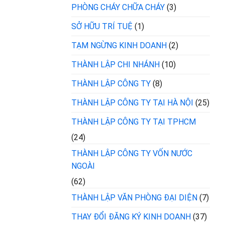
PHÒNG CHÁY CHỮA CHÁY
(3)
SỞ HỮU TRÍ TUỆ
(1)
TẠM NGỪNG KINH DOANH
(2)
THÀNH LẬP CHI NHÁNH
(10)
THÀNH LẬP CÔNG TY
(8)
THÀNH LẬP CÔNG TY TẠI HÀ NỘI
(25)
THÀNH LẬP CÔNG TY TẠI TPHCM
(24)
THÀNH LẬP CÔNG TY VỐN NƯỚC
NGOÀI
(62)
THÀNH LẬP VĂN PHÒNG ĐẠI DIỆN
(7)
THAY ĐỔI ĐĂNG KÝ KINH DOANH
(37)