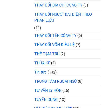
THAY ĐỔI ĐỊA CHỈ CÔNG TY
(3)
THAY ĐỔI NGƯỜI ĐẠI DIỆN THEO
PHÁP LUẬT
(11)
THAY ĐỔI TÊN CÔNG TY
(6)
THAY ĐỔI VỐN ĐIỀU LỆ
(7)
THẺ TẠM TRÚ
(2)
THỪA KẾ
(2)
Tin tức
(132)
TRUNG TÂM NGOẠI NGỮ
(8)
TƯ VẤN LY HÔN
(26)
TUYỂN DỤNG
(13)