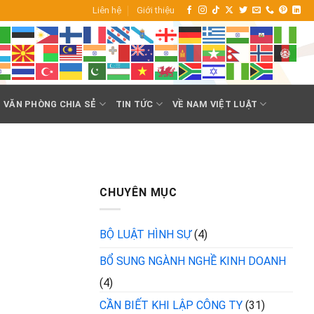
Liên hệ
Giới thiệu
VĂN PHÒNG CHIA SẺ
TIN TỨC
VỀ NAM VIỆT LUẬT
CHUYÊN MỤC
BỘ LUẬT HÌNH SỰ
(4)
BỔ SUNG NGÀNH NGHỀ KINH DOANH
(4)
CẦN BIẾT KHI LẬP CÔNG TY
(31)