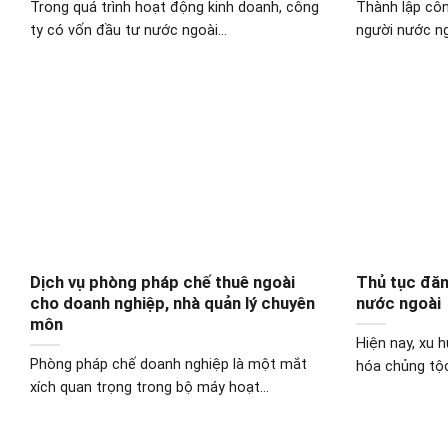
Trong quá trình hoạt động kinh doanh, công
Thành lập côn
ty có vốn đầu tư nước ngoài...
người nước ng
Dịch vụ phòng pháp chế thuê ngoài
Thủ tục đăn
cho doanh nghiệp, nhà quản lý chuyên
nước ngoài
môn
Hiện nay, xu 
Phòng pháp chế doanh nghiệp là một mắt
hóa chủng tộc
xích quan trọng trong bộ máy hoạt...