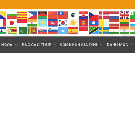
 NGOÀI
BÁO CÁO THUẾ
HÔN NHÂN GIA ĐÌNH
DANH MỤC