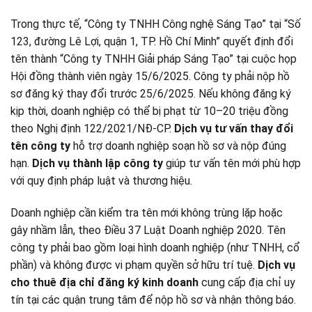
Trong thực tế, “Công ty TNHH Công nghệ Sáng Tạo” tại “Số
123, đường Lê Lợi, quận 1, TP. Hồ Chí Minh” quyết định đổi
tên thành “Công ty TNHH Giải pháp Sáng Tạo” tại cuộc họp
Hội đồng thành viên ngày 15/6/2025. Công ty phải nộp hồ
sơ đăng ký thay đổi trước 25/6/2025. Nếu không đăng ký
kịp thời, doanh nghiệp có thể bị phạt từ 10–20 triệu đồng
theo Nghị định 122/2021/NĐ-CP.
Dịch vụ tư vấn thay đổi
tên công ty
hỗ trợ doanh nghiệp soạn hồ sơ và nộp đúng
hạn.
Dịch vụ thành lập công ty
giúp tư vấn tên mới phù hợp
với quy định pháp luật và thương hiệu.
Doanh nghiệp cần kiểm tra tên mới không trùng lặp hoặc
gây nhầm lẫn, theo Điều 37 Luật Doanh nghiệp 2020. Tên
công ty phải bao gồm loại hình doanh nghiệp (như TNHH, cổ
phần) và không được vi phạm quyền sở hữu trí tuệ.
Dịch vụ
cho thuê địa chỉ đăng ký kinh doanh
cung cấp địa chỉ uy
tín tại các quận trung tâm để nộp hồ sơ và nhận thông báo.