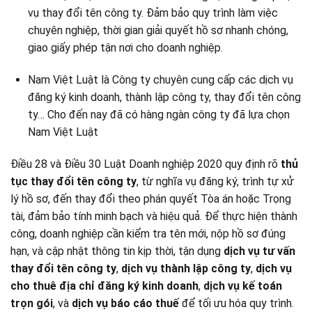
vụ thay đổi tên công ty. Đảm bảo quy trình làm việc
chuyên nghiệp, thời gian giải quyết hồ sơ nhanh chóng,
giao giấy phép tận nơi cho doanh nghiệp.
Nam Việt Luật là Công ty chuyên cung cấp các dịch vụ
đăng ký kinh doanh, thành lập công ty, thay đổi tên công
ty… Cho đến nay đã có hàng ngàn công ty đã lựa chọn
Nam Việt Luật
Điều 28 và Điều 30 Luật Doanh nghiệp 2020 quy định rõ
thủ
tục thay đổi tên công ty
, từ nghĩa vụ đăng ký, trình tự xử
lý hồ sơ, đến thay đổi theo phán quyết Tòa án hoặc Trọng
tài, đảm bảo tính minh bạch và hiệu quả. Để thực hiện thành
công, doanh nghiệp cần kiểm tra tên mới, nộp hồ sơ đúng
hạn, và cập nhật thông tin kịp thời, tận dụng
dịch vụ tư vấn
thay đổi tên công ty
,
dịch vụ thành lập công ty
,
dịch vụ
cho thuê địa chỉ đăng ký kinh doanh
,
dịch vụ kế toán
trọn gói
, và
dịch vụ báo cáo thuế
để tối ưu hóa quy trình.