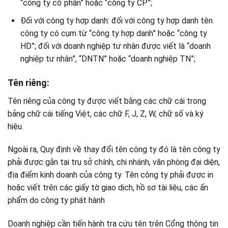
“công ty cổ phần” hoặc “công ty CP”;
Đối với công ty hợp danh: đối với công ty hợp danh tên
công ty có cụm từ “công ty hợp danh” hoặc “công ty
HD”; đối với doanh nghiệp tư nhân được viết là “doanh
nghiệp tư nhân”, “DNTN” hoặc “doanh nghiệp TN”;
Tên riêng:
Tên riêng của công ty được viết bằng các chữ cái trong
bảng chữ cái tiếng Việt, các chữ F, J, Z, W, chữ số và ký
hiệu.
Ngoài ra, Quy định về thay đổi tên công ty đó là tên công ty
phải được gắn tại trụ sở chính, chi nhánh, văn phòng đại diện,
địa điểm kinh doanh của công ty. Tên công ty phải được in
hoặc viết trên các giấy tờ giao dịch, hồ sơ tài liệu, các ấn
phẩm do công ty phát hành
Doanh nghiệp cần tiến hành tra cứu tên trên Cổng thông tin