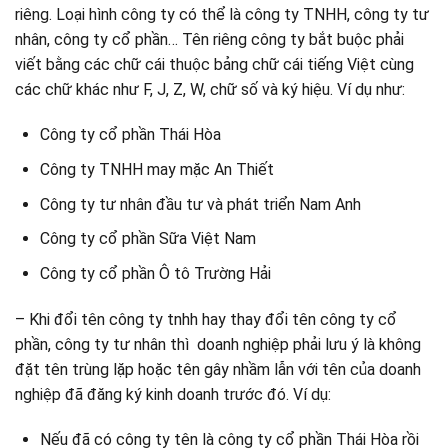
riêng. Loại hình công ty có thể là công ty TNHH, công ty tư
nhân, công ty cổ phần… Tên riêng công ty bắt buộc phải
viết bằng các chữ cái thuộc bảng chữ cái tiếng Việt cùng
các chữ khác như F, J, Z, W, chữ số và ký hiệu. Ví dụ như:
Công ty cổ phần Thái Hòa
Công ty TNHH may mặc An Thiết
Công ty tư nhân đầu tư và phát triển Nam Anh
Công ty cổ phần Sữa Việt Nam
Công ty cổ phần Ô tô Trường Hải
– Khi đổi tên công ty tnhh hay thay đổi tên công ty cổ
phần, công ty tư nhân thì doanh nghiệp phải lưu ý là không
đặt tên trùng lặp hoặc tên gây nhầm lẫn với tên của doanh
nghiệp đã đăng ký kinh doanh trước đó. Ví dụ:
Nếu đã có công ty tên là công ty cổ phần Thái Hòa rồi