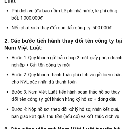
Luật
Phí dịch vụ (đã bao gồm Lệ phí nhà nước, lệ phí công
bố): 1.000.000đ
Nếu phát sinh thay đổi con dấu công ty: 500.000đ
2. Các bước tiến hành thay đổi tên công ty tại
Nam Việt Luật:
Bước 1: Quý khách gửi bản chụp 2 mặt giấy phép doanh
nghiệp + Gửi tên công ty mới
Bước 2: Quý khách thanh toán phí dịch vụ gửi biên nhận
cho NVL xác nhận đã thanh toán
Bước 3: Nam Việt Luật tiến hành soạn thảo hồ sơ thay
đổi tên công ty, gửi khách hàng ký hồ sơ + đóng dấu
Bước 4: Nộp hồ sơ, theo dõi xử lý hồ sơ, nhận kết quả,
bàn giao kết quả, thu tiền (nếu có) và kết thúc dịch vụ.