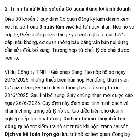
2. Trình tự xử lý hồ sơ của Cơ quan đăng ký kinh doanh
Điều 30 khoản 3 quy định Cơ quan đăng ký kinh doanh xem
xét hồ sơ trong
3 ngày làm việc
kể từ ngày nhận. Nếu hồ sơ
hợp lệ, Giấy chứng nhận đăng ký doanh nghiệp mới được
cấp; nếu không, cơ quan thông báo bằng văn bản nội dung
cần sửa đổi, bổ sung. Trường hợp từ chối, lý do phải được
nêu rõ.
Ví dụ, Công ty TNHH Giải pháp Sáng Tạo nộp hồ sơ ngày
20/6/2025, nhưng thiếu biên bản họp Hội đồng thành viên.
Cơ quan đăng ký kinh doanh thông báo bổ sung trước
23/6/2025. Sau khi bổ sung, Giấy chứng nhận mới được cấp
ngày 26/6/2025. Quy định này đảm bảo tính minh bạch và
nhanh chóng trong xử lý hồ sơ, tạo điều kiện cho doanh
nghiệp tiếp tục hoạt động.
Dịch vụ tư vấn thay đổi tên
công ty
hỗ trợ kiểm tra hồ sơ trước khi nộp, tránh sai sót.
Dịch vụ kế toán trọn gói
lưu trữ hồ sơ liên quan, đồng bộ