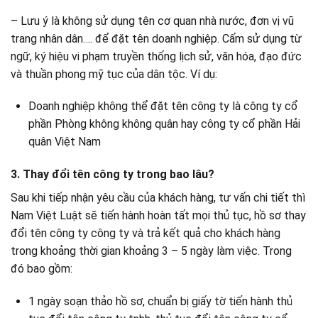
– Lưu ý là không sử dụng tên cơ quan nhà nước, đơn vị vũ
trang nhân dân…. để đặt tên doanh nghiệp. Cấm sử dụng từ
ngữ, ký hiệu vi phạm truyền thống lịch sử, văn hóa, đạo đức
và thuần phong mỹ tục của dân tộc. Ví dụ:
Doanh nghiệp không thể đặt tên công ty là công ty cổ
phần Phòng không không quân hay công ty cổ phần Hải
quân Việt Nam
3. Thay đổi tên công ty trong bao lâu?
Sau khi tiếp nhận yêu cầu của khách hàng, tư vấn chi tiết thì
Nam Việt Luật sẽ tiến hành hoàn tất mọi thủ tục, hồ sơ thay
đổi tên công ty công ty và trả kết quả cho khách hàng
trong khoảng thời gian khoảng 3 – 5 ngày làm việc. Trong
đó bao gồm:
1 ngày soạn thảo hồ sơ, chuẩn bị giấy tờ tiến hành thủ