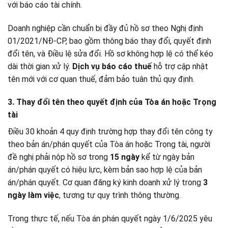
với báo cáo tài chính.
Doanh nghiệp cần chuẩn bị đầy đủ hồ sơ theo Nghị định
01/2021/NĐ-CP, bao gồm thông báo thay đổi, quyết định
đổi tên, và Điều lệ sửa đổi. Hồ sơ không hợp lệ có thể kéo
dài thời gian xử lý.
Dịch vụ báo cáo thuế
hỗ trợ cập nhật
tên mới với cơ quan thuế, đảm bảo tuân thủ quy định.
3. Thay đổi tên theo quyết định của Tòa án hoặc Trọng
tài
Điều 30 khoản 4 quy định trường hợp thay đổi tên công ty
theo bản án/phán quyết của Tòa án hoặc Trọng tài, người
đề nghị phải nộp hồ sơ trong
15 ngày
kể từ ngày bản
án/phán quyết có hiệu lực, kèm bản sao hợp lệ của bản
án/phán quyết. Cơ quan đăng ký kinh doanh xử lý trong
3
ngày làm việc
, tương tự quy trình thông thường.
Trong thực tế, nếu Tòa án phán quyết ngày 1/6/2025 yêu