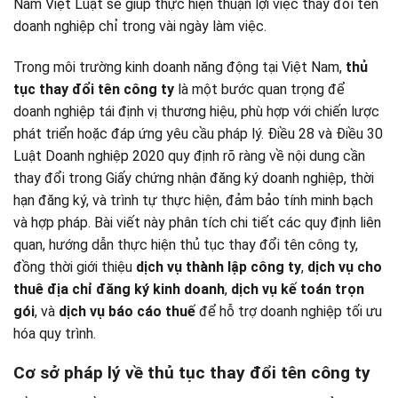
Nam Việt Luật sẽ giúp thực hiện thuận lợi việc thay đổi tên
doanh nghiệp chỉ trong vài ngày làm việc.
Trong môi trường kinh doanh năng động tại Việt Nam,
thủ
tục thay đổi tên công ty
là một bước quan trọng để
doanh nghiệp tái định vị thương hiệu, phù hợp với chiến lược
phát triển hoặc đáp ứng yêu cầu pháp lý. Điều 28 và Điều 30
Luật Doanh nghiệp 2020 quy định rõ ràng về nội dung cần
thay đổi trong Giấy chứng nhận đăng ký doanh nghiệp, thời
hạn đăng ký, và trình tự thực hiện, đảm bảo tính minh bạch
và hợp pháp. Bài viết này phân tích chi tiết các quy định liên
quan, hướng dẫn thực hiện thủ tục thay đổi tên công ty,
đồng thời giới thiệu
dịch vụ thành lập công ty
,
dịch vụ cho
thuê địa chỉ đăng ký kinh doanh
,
dịch vụ kế toán trọn
gói
, và
dịch vụ báo cáo thuế
để hỗ trợ doanh nghiệp tối ưu
hóa quy trình.
Cơ sở pháp lý về thủ tục thay đổi tên công ty