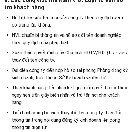
8. Các công việc mà Nam Việt Luật tư vấn hỗ
trợ khách hàng
Hỗ trợ tra cứu tên mới của công ty theo quy định xem
có trùng lặp không.
NVL chuẩn bị thông tin và hồ sơ đổi tên doanh nghiệp
theo quy định của pháp luật.
Soạn thảo quyết định của Chủ tịch HĐTV/HĐQT về việc
thay đổi tên công ty.
Đại diện công ty đến nộp hồ sơ tại phòng Phòng đăng ký
kinh doanh, trực thuộc Sở Kế hoạch và đầu tư.
Thay khách hàng đến nhận kết quả giải quyết hồ sơ theo
ngày hẹn trên giấy biên nhận và trả tận nơi cho khách
hàng.
Tiến hành công bố việc thay đổi tên công ty thay đổi
thông tin trong nội dung đăng ký kinh doanh lên cổng
thông tin điện tử.