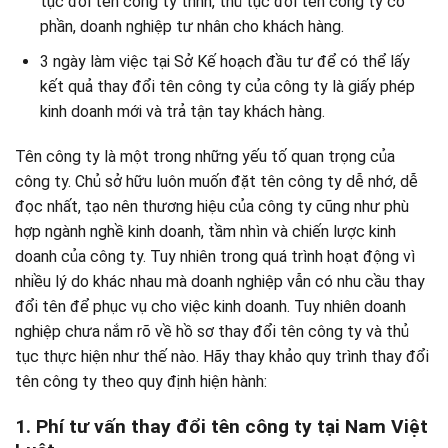
tục đổi tên công ty tnhh, thủ tục đổi tên công ty cổ
phần, doanh nghiệp tư nhân cho khách hàng.
3 ngày làm việc tại Sở Kế hoạch đầu tư để có thể lấy
kết quả thay đổi tên công ty của công ty là giấy phép
kinh doanh mới và trả tận tay khách hàng.
Tên công ty là một trong những yếu tố quan trọng của
công ty. Chủ sở hữu luôn muốn đặt tên công ty dễ nhớ, dễ
đọc nhất, tạo nên thương hiệu của công ty cũng như phù
hợp ngành nghề kinh doanh, tầm nhìn và chiến lược kinh
doanh của công ty. Tuy nhiên trong quá trình hoạt động vì
nhiều lý do khác nhau mà doanh nghiệp vẫn có nhu cầu thay
đổi tên để phục vụ cho việc kinh doanh. Tuy nhiên doanh
nghiệp chưa nắm rõ về hồ sơ thay đổi tên công ty và thủ
tục thực hiện như thế nào. Hãy thay khảo quy trình thay đổi
tên công ty theo quy định hiện hành:
1. Phí tư vấn thay đổi tên công ty tại Nam Việt