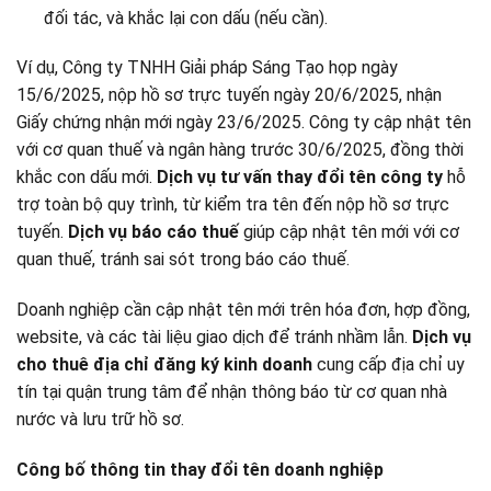
đối tác, và khắc lại con dấu (nếu cần).
Ví dụ, Công ty TNHH Giải pháp Sáng Tạo họp ngày
15/6/2025, nộp hồ sơ trực tuyến ngày 20/6/2025, nhận
Giấy chứng nhận mới ngày 23/6/2025. Công ty cập nhật tên
với cơ quan thuế và ngân hàng trước 30/6/2025, đồng thời
khắc con dấu mới.
Dịch vụ tư vấn thay đổi tên công ty
hỗ
trợ toàn bộ quy trình, từ kiểm tra tên đến nộp hồ sơ trực
tuyến.
Dịch vụ báo cáo thuế
giúp cập nhật tên mới với cơ
quan thuế, tránh sai sót trong báo cáo thuế.
Doanh nghiệp cần cập nhật tên mới trên hóa đơn, hợp đồng,
website, và các tài liệu giao dịch để tránh nhầm lẫn.
Dịch vụ
cho thuê địa chỉ đăng ký kinh doanh
cung cấp địa chỉ uy
tín tại quận trung tâm để nhận thông báo từ cơ quan nhà
nước và lưu trữ hồ sơ.
Công bố thông tin thay đổi tên doanh nghiệp