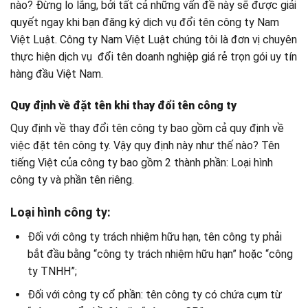
nào? Đừng lo lắng, bởi tất cả những vấn đề này sẽ được giải
quyết ngay khi bạn đăng ký dịch vụ đổi tên công ty Nam
Việt Luật. Công ty Nam Việt Luật chúng tôi là đơn vị chuyên
thực hiện dịch vụ đổi tên doanh nghiệp giá rẻ trọn gói uy tín
hàng đầu Việt Nam.
Quy định về đặt tên khi thay đổi tên công ty
Quy định về thay đổi tên công ty bao gồm cả quy định về
việc đặt tên công ty. Vậy quy định này như thế nào? Tên
tiếng Việt của công ty bao gồm 2 thành phần: Loại hình
công ty và phần tên riêng.
Loại hình công ty:
Đối với công ty trách nhiệm hữu hạn, tên công ty phải
bắt đầu bằng “công ty trách nhiệm hữu hạn” hoặc “công
ty TNHH”;
Đối với công ty cổ phần: tên công ty có chứa cụm từ