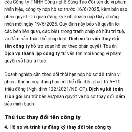
cầu Công ty TNHH Công nghệ Sáng Tạo đổi tên do vi phạm
nhãn hiệu, công ty nộp hồ sơ trước 16/6/2025, kèm bản sao
phán quyết. Cơ quan đăng ký kinh doanh cấp Giấy chứng
nhận mới ngày 19/6/2025. Quy định này bảo vệ quyền lợi
các bên liên quan, đặc biệt trong tranh chấp sở hữu trí tuệ,
và đảm bảo tuân thủ pháp luật.
Dịch vụ tư vấn thay đổi
tên công ty
hỗ trợ soạn hồ sơ theo phán quyết Tòa án.
Dịch vụ thành lập công ty
tư vấn tên mới không vi phạm
quyền sở hữu trí tuệ.
Doanh nghiệp cần theo dõi thời hạn nộp hồ sơ để tránh vi
phạm. Không nộp đúng hạn có thể dẫn đến phạt từ 5–10
triệu đồng (Nghị định 122/2021/NĐ-CP).
Dịch vụ kế toán
trọn gói
lưu trữ bản án/phán quyết và hồ sơ thay đổi, đảm
bảo minh bạch.
Thủ tục thay đổi tên công ty
4. Hồ sơ và trình tự đăng ký thay đổi tên công ty