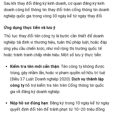
Sau khi thay đổi đăng ký kinh doanh, cơ quan đăng ký kinh
doanh công bố thông tin thay đổi trên cổng thông tin doanh
nghiệp quốc gia trong vòng 30 ngày kể từ ngày thay đổi.
Ứng dụng thực tiễn và lưu ý
Thủ tục thay đổi tên công ty là bước cần thiết để doanh
nghiệp tái định vị thương hiệu, tuân thủ pháp luật, hoặc đáp
ứng yêu cầu chiến lược, như mở rộng thị trường quốc tế
hoặc tránh tranh chấp nhãn hiệu. Một số lưu ý thực tiễn:
Kiểm tra tên mới cẩn thận
: Tên công ty không được
trùng, gây nhầm lẫn, hoặc vi phạm quyền sở hữu trí tuệ
(Điều 37 Luật Doanh nghiệp 2020).
Dịch vụ thành lập
công ty
hỗ trợ kiểm tra tên trên Cổng thông tin quốc
gia về đăng ký doanh nghiệp.
Nộp hồ sơ đúng hạn
: Đăng ký trong 10 ngày kể từ ngày
quyết định đổi tên để tránh phạt từ 10–20 triệu đồng