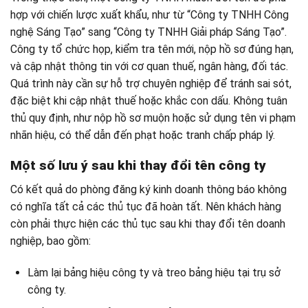
hợp với chiến lược xuất khẩu, như từ “Công ty TNHH Công
nghệ Sáng Tạo” sang “Công ty TNHH Giải pháp Sáng Tạo”.
Công ty tổ chức họp, kiểm tra tên mới, nộp hồ sơ đúng hạn,
và cập nhật thông tin với cơ quan thuế, ngân hàng, đối tác.
Quá trình này cần sự hỗ trợ chuyên nghiệp để tránh sai sót,
đặc biệt khi cập nhật thuế hoặc khắc con dấu. Không tuân
thủ quy định, như nộp hồ sơ muộn hoặc sử dụng tên vi phạm
nhãn hiệu, có thể dẫn đến phạt hoặc tranh chấp pháp lý.
Một số lưu ý sau khi thay đổi tên công ty
Có kết quả do phòng đăng ký kinh doanh thông báo không
có nghĩa tất cả các thủ tục đã hoàn tất. Nên khách hàng
còn phải thực hiện các thủ tục sau khi thay đổi tên doanh
nghiệp, bao gồm:
Làm lại bảng hiệu công ty và treo bảng hiệu tại trụ sở
công ty.