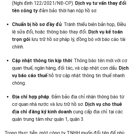
(Nghị định 122/2021/NĐ-CP).
Dịch vụ tư vấn thay đổi
tên công ty
đảm bảo thời hạn nộp hồ sơ.
Chuẩn bị hồ sơ đầy đủ
: Tránh thiếu biên bản họp, Điều
lệ sửa đổi, hoặc thông báo thay đổi.
Dịch vụ kế toán
trọn gói
lưu trữ hồ sơ pháp lý, đồng bộ với báo cáo tài
chính.
Cập nhật thông tin kịp thời
: Thông báo tên mới với cơ
quan thuế, ngân hàng, đối tác, và cập nhật con dấu.
Dịch
vụ báo cáo thuế
hỗ trợ cập nhật thông tin thuế nhanh
chóng.
Địa chỉ hợp pháp
: Đảm bảo địa chỉ nhận thông báo từ
cơ quan nhà nước và lưu trữ hồ sơ.
Dịch vụ cho thuê
địa chỉ đăng ký kinh doanh
cung cấp địa chỉ tại các
quận trung tâm như quận 1, quận 3.
Trong thực tiễn, một công ty TNHH muốn đổi tên để phù