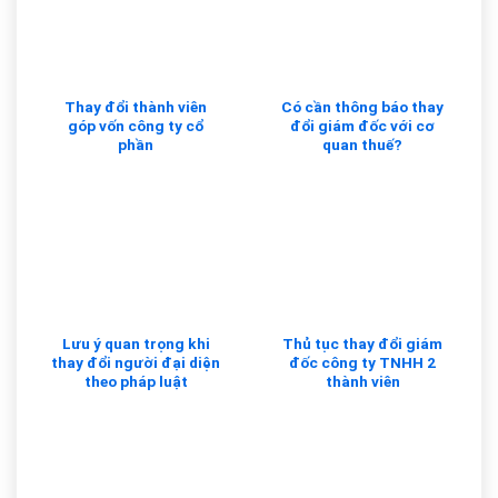
Thay đổi thành viên
Có cần thông báo thay
góp vốn công ty cổ
đổi giám đốc với cơ
phần
quan thuế?
Lưu ý quan trọng khi
Thủ tục thay đổi giám
thay đổi người đại diện
đốc công ty TNHH 2
theo pháp luật
thành viên