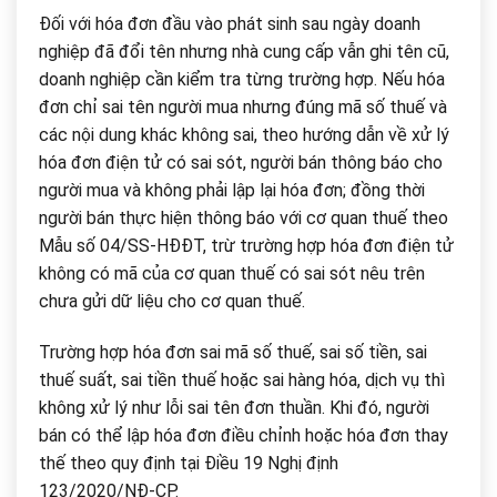
Đối với hóa đơn đầu vào phát sinh sau ngày doanh
nghiệp đã đổi tên nhưng nhà cung cấp vẫn ghi tên cũ,
doanh nghiệp cần kiểm tra từng trường hợp. Nếu hóa
đơn chỉ sai tên người mua nhưng đúng mã số thuế và
các nội dung khác không sai, theo hướng dẫn về xử lý
hóa đơn điện tử có sai sót, người bán thông báo cho
người mua và không phải lập lại hóa đơn; đồng thời
người bán thực hiện thông báo với cơ quan thuế theo
Mẫu số 04/SS-HĐĐT, trừ trường hợp hóa đơn điện tử
không có mã của cơ quan thuế có sai sót nêu trên
chưa gửi dữ liệu cho cơ quan thuế.
Trường hợp hóa đơn sai mã số thuế, sai số tiền, sai
thuế suất, sai tiền thuế hoặc sai hàng hóa, dịch vụ thì
không xử lý như lỗi sai tên đơn thuần. Khi đó, người
bán có thể lập hóa đơn điều chỉnh hoặc hóa đơn thay
thế theo quy định tại Điều 19 Nghị định
123/2020/NĐ-CP.