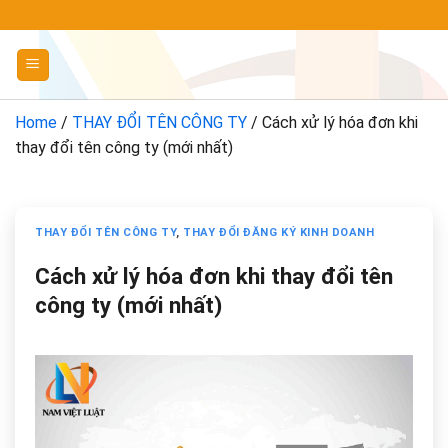
Chuyển
đến
nội
dung
Home
/
THAY ĐỔI TÊN CÔNG TY
/
Cách xử lý hóa đơn khi
thay đổi tên công ty (mới nhất)
THAY ĐỔI TÊN CÔNG TY
,
THAY ĐỔI ĐĂNG KÝ KINH DOANH
Cách xử lý hóa đơn khi thay đổi tên
công ty (mới nhất)