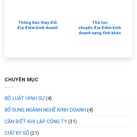
Thông báo thay đổi
Thủ tục
địa điểm kinh doanh
chuyển địa điểm kinh
doanh sang tỉnh khác
CHUYÊN MỤC
BỘ LUẬT HÌNH SỰ
(4)
BỔ SUNG NGÀNH NGHỀ KINH DOANH
(4)
CẦN BIẾT KHI LẬP CÔNG TY
(31)
CHỮ KÝ SỐ
(21)