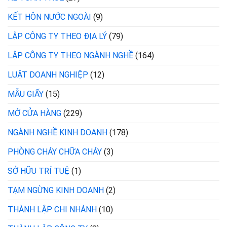
KẾT HÔN NƯỚC NGOÀI
(9)
LẬP CÔNG TY THEO ĐỊA LÝ
(79)
LẬP CÔNG TY THEO NGÀNH NGHỀ
(164)
LUẬT DOANH NGHIỆP
(12)
MẪU GIẤY
(15)
MỞ CỬA HÀNG
(229)
NGÀNH NGHỀ KINH DOANH
(178)
PHÒNG CHÁY CHỮA CHÁY
(3)
SỞ HỮU TRÍ TUỆ
(1)
TẠM NGỪNG KINH DOANH
(2)
THÀNH LẬP CHI NHÁNH
(10)