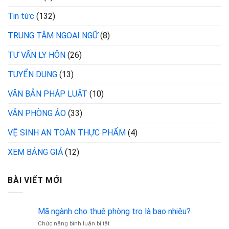
Tin tức
(132)
TRUNG TÂM NGOẠI NGỮ
(8)
TƯ VẤN LY HÔN
(26)
TUYỂN DỤNG
(13)
VĂN BẢN PHÁP LUẬT
(10)
VĂN PHÒNG ẢO
(33)
VỆ SINH AN TOÀN THỰC PHẨM
(4)
XEM BẢNG GIÁ
(12)
BÀI VIẾT MỚI
Mã ngành cho thuê phòng trọ là bao nhiêu?
ở
Chức năng bình luận bị tắt