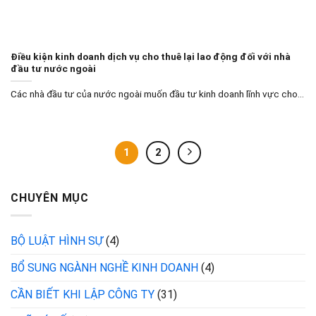
Điều kiện kinh doanh dịch vụ cho thuê lại lao động đối với nhà
đầu tư nước ngoài
Các nhà đầu tư của nước ngoài muốn đầu tư kinh doanh lĩnh vực cho...
1
2
CHUYÊN MỤC
BỘ LUẬT HÌNH SỰ
(4)
BỔ SUNG NGÀNH NGHỀ KINH DOANH
(4)
CẦN BIẾT KHI LẬP CÔNG TY
(31)