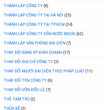
THÀNH LẬP CÔNG TY
(8)
THÀNH LẬP CÔNG TY TẠI HÀ NỘI
(25)
THÀNH LẬP CÔNG TY TẠI TPHCM
(24)
THÀNH LẬP CÔNG TY VỐN NƯỚC NGOÀI
(62)
THÀNH LẬP VĂN PHÒNG ĐẠI DIỆN
(7)
THAY ĐỔI ĐĂNG KÝ KINH DOANH
(37)
THAY ĐỔI ĐỊA CHỈ CÔNG TY
(3)
THAY ĐỔI NGƯỜI ĐẠI DIỆN THEO PHÁP LUẬT
(11)
THAY ĐỔI TÊN CÔNG TY
(6)
THAY ĐỔI VỐN ĐIỀU LỆ
(7)
THẺ TẠM TRÚ
(2)
THỪA KẾ
(2)