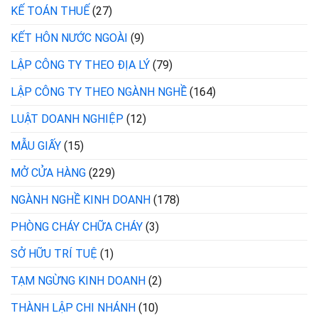
KẾ TOÁN THUẾ
(27)
KẾT HÔN NƯỚC NGOÀI
(9)
LẬP CÔNG TY THEO ĐỊA LÝ
(79)
LẬP CÔNG TY THEO NGÀNH NGHỀ
(164)
LUẬT DOANH NGHIỆP
(12)
MẪU GIẤY
(15)
MỞ CỬA HÀNG
(229)
NGÀNH NGHỀ KINH DOANH
(178)
PHÒNG CHÁY CHỮA CHÁY
(3)
SỞ HỮU TRÍ TUỆ
(1)
TẠM NGỪNG KINH DOANH
(2)
THÀNH LẬP CHI NHÁNH
(10)