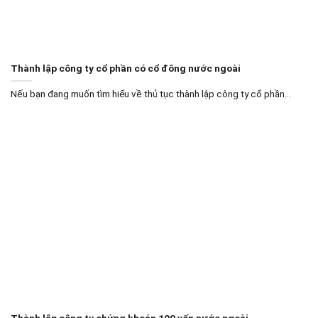
Thành lập công ty cổ phần có cổ đông nước ngoài
Nếu bạn đang muốn tìm hiểu về thủ tục thành lập công ty cổ phần...
Thành lập công ty chứng khoán 100 vốn nước ngoài