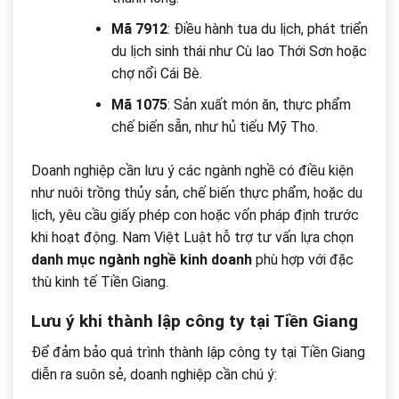
Mã 7912
: Điều hành tua du lịch, phát triển
du lịch sinh thái như Cù lao Thới Sơn hoặc
chợ nổi Cái Bè.
Mã 1075
: Sản xuất món ăn, thực phẩm
chế biến sẵn, như hủ tiếu Mỹ Tho.
Doanh nghiệp cần lưu ý các ngành nghề có điều kiện
như nuôi trồng thủy sản, chế biến thực phẩm, hoặc du
lịch, yêu cầu giấy phép con hoặc vốn pháp định trước
khi hoạt động. Nam Việt Luật hỗ trợ tư vấn lựa chọn
danh mục ngành nghề kinh doanh
phù hợp với đặc
thù kinh tế Tiền Giang.
Lưu ý khi thành lập công ty tại Tiền Giang
Để đảm bảo quá trình thành lập công ty tại Tiền Giang
diễn ra suôn sẻ, doanh nghiệp cần chú ý: