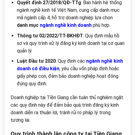
Quyết định 27/2018/QĐ-TTg
: Ban hành hệ thống
ngành nghề kinh tế Việt Nam, cung cấp danh mục
mã ngành cấp 4, hỗ trợ doanh nghiệp lựa chọn
danh mục
ngành nghề kinh doanh
phù hợp.
Thông tư 02/2022/TT-BKHĐT
: Quy định mẫu hồ
sơ và quy trình xử lý đăng ký kinh doanh tại cơ quan
quản lý.
Luật Đầu tư 2020
: Quy định các
ngành nghề kinh
doanh có điều kiện
, yêu cầu vốn pháp định hoặc
giấy phép con, đảm bảo doanh nghiệp hoạt động
đúng quy định.
Doanh nghiệp tại Tiền Giang cần tuân thủ nghiêm ngặt
các quy định này để đảm bảo quá trình đăng ký kinh
doanh diễn ra thuận lợi, tránh rủi ro pháp lý trong
tương lai.
Quy trình thành lập công ty tại Tiền Giang