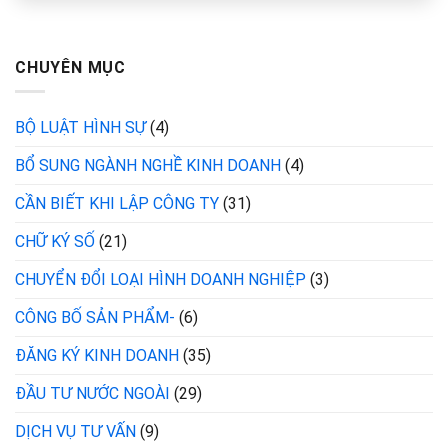
CHUYÊN MỤC
BỘ LUẬT HÌNH SỰ
(4)
BỔ SUNG NGÀNH NGHỀ KINH DOANH
(4)
CẦN BIẾT KHI LẬP CÔNG TY
(31)
CHỮ KÝ SỐ
(21)
CHUYỂN ĐỔI LOẠI HÌNH DOANH NGHIỆP
(3)
CÔNG BỐ SẢN PHẨM-
(6)
ĐĂNG KÝ KINH DOANH
(35)
ĐẦU TƯ NƯỚC NGOÀI
(29)
DỊCH VỤ TƯ VẤN
(9)