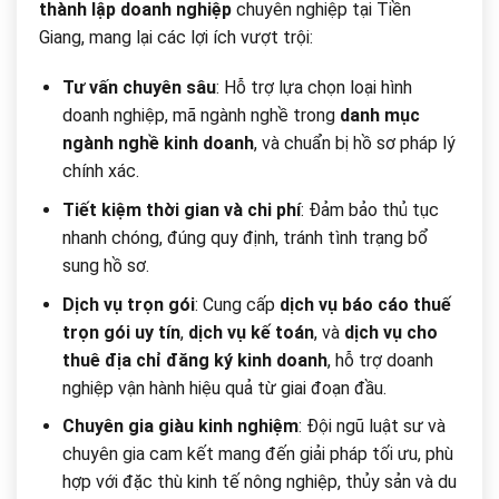
thành lập doanh nghiệp
chuyên nghiệp tại Tiền
Giang, mang lại các lợi ích vượt trội:
Tư vấn chuyên sâu
: Hỗ trợ lựa chọn loại hình
doanh nghiệp, mã ngành nghề trong
danh mục
ngành nghề kinh doanh
, và chuẩn bị hồ sơ pháp lý
chính xác.
Tiết kiệm thời gian và chi phí
: Đảm bảo thủ tục
nhanh chóng, đúng quy định, tránh tình trạng bổ
sung hồ sơ.
Dịch vụ trọn gói
: Cung cấp
dịch vụ báo cáo thuế
trọn gói uy tín
,
dịch vụ kế toán
, và
dịch vụ cho
thuê địa chỉ đăng ký kinh doanh
, hỗ trợ doanh
nghiệp vận hành hiệu quả từ giai đoạn đầu.
Chuyên gia giàu kinh nghiệm
: Đội ngũ luật sư và
chuyên gia cam kết mang đến giải pháp tối ưu, phù
hợp với đặc thù kinh tế nông nghiệp, thủy sản và du