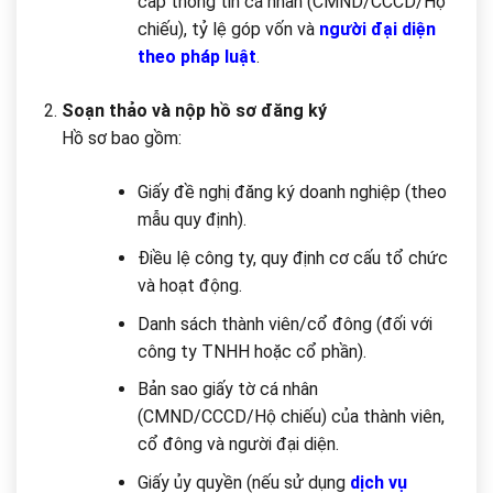
cấp thông tin cá nhân (CMND/CCCD/Hộ
chiếu), tỷ lệ góp vốn và
người đại diện
theo pháp luật
.
Soạn thảo và nộp hồ sơ đăng ký
Hồ sơ bao gồm:
Giấy đề nghị đăng ký doanh nghiệp (theo
mẫu quy định).
Điều lệ công ty, quy định cơ cấu tổ chức
và hoạt động.
Danh sách thành viên/cổ đông (đối với
công ty TNHH hoặc cổ phần).
Bản sao giấy tờ cá nhân
(CMND/CCCD/Hộ chiếu) của thành viên,
cổ đông và người đại diện.
Giấy ủy quyền (nếu sử dụng
dịch vụ