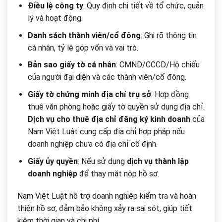
Điều lệ công ty
: Quy định chi tiết về tổ chức, quản
lý và hoạt động.
Danh sách thành viên/cổ đông
: Ghi rõ thông tin
cá nhân, tỷ lệ góp vốn và vai trò.
Bản sao giấy tờ cá nhân
: CMND/CCCD/Hộ chiếu
của người đại diện và các thành viên/cổ đông.
Giấy tờ chứng minh địa chỉ trụ sở
: Hợp đồng
thuê văn phòng hoặc giấy tờ quyền sử dụng địa chỉ.
Dịch vụ cho thuê địa chỉ đăng ký kinh doanh
của
Nam Việt Luật cung cấp địa chỉ hợp pháp nếu
doanh nghiệp chưa có địa chỉ cố định.
Giấy ủy quyền
: Nếu sử dụng
dịch vụ thành lập
doanh nghiệp
để thay mặt nộp hồ sơ.
Nam Việt Luật hỗ trợ doanh nghiệp kiểm tra và hoàn
thiện hồ sơ, đảm bảo không xảy ra sai sót, giúp tiết
kiệm thời gian và chi phí.