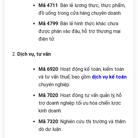
Mã 4711
: Bán lẻ lương thực, thực phẩm,
đồ uống trong cửa hàng chuyên doanh.
Mã 4799
: Bán lẻ hình thức khác chưa
được phân vào đâu, hỗ trợ thương mại
điện tử.
Dịch vụ, tư vấn
Mã 6920
: Hoạt động kế toán, kiểm toán
và tư vấn thuế, bao gồm
dịch vụ kế toán
chuyên nghiệp.
Mã 7020
: Hoạt động tư vấn quản lý, hỗ
trợ doanh nghiệp tối ưu hóa chiến lược
kinh doanh.
Mã 7320
: Nghiên cứu thị trường và thăm
dò dư luận.