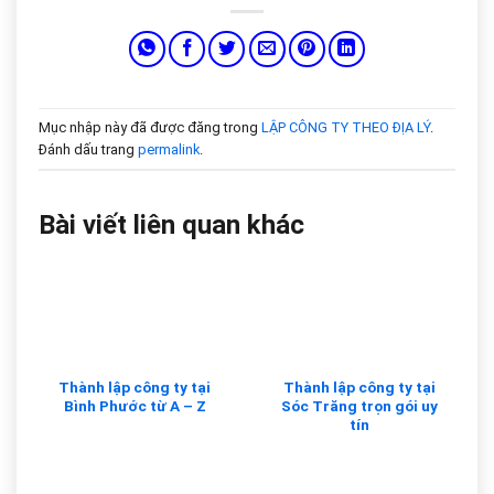
Mục nhập này đã được đăng trong
LẬP CÔNG TY THEO ĐỊA LÝ
.
Đánh dấu trang
permalink
.
Bài viết liên quan khác
Thành lập công ty tại
Thành lập công ty tại
Bình Phước từ A – Z
Sóc Trăng trọn gói uy
tín