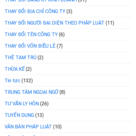
THAY ĐỔI ĐỊA CHỈ CÔNG TY
(3)
THAY ĐỔI NGƯỜI ĐẠI DIỆN THEO PHÁP LUẬT
(11)
THAY ĐỔI TÊN CÔNG TY
(6)
THAY ĐỔI VỐN ĐIỀU LỆ
(7)
THẺ TẠM TRÚ
(2)
THỪA KẾ
(2)
Tin tức
(132)
TRUNG TÂM NGOẠI NGỮ
(8)
TƯ VẤN LY HÔN
(26)
TUYỂN DỤNG
(13)
VĂN BẢN PHÁP LUẬT
(10)