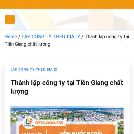
Chuyển
đến
nội
dung
Home
/
LẬP CÔNG TY THEO ĐỊA LÝ
/
Thành lập công ty tại
Tiền Giang chất lượng
LẬP CÔNG TY THEO ĐỊA LÝ
Thành lập công ty tại Tiền Giang chất
lượng