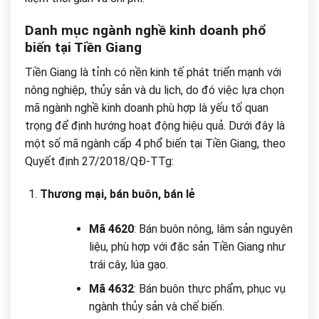
Danh mục ngành nghề kinh doanh phổ
biến tại Tiền Giang
Tiền Giang là tỉnh có nền kinh tế phát triển mạnh với
nông nghiệp, thủy sản và du lịch, do đó việc lựa chọn
mã ngành nghề kinh doanh phù hợp là yếu tố quan
trọng để định hướng hoạt động hiệu quả. Dưới đây là
một số mã ngành cấp 4 phổ biến tại Tiền Giang, theo
Quyết định 27/2018/QĐ-TTg:
Thương mại, bán buôn, bán lẻ
Mã 4620
: Bán buôn nông, lâm sản nguyên
liệu, phù hợp với đặc sản Tiền Giang như
trái cây, lúa gạo.
Mã 4632
: Bán buôn thực phẩm, phục vụ
ngành thủy sản và chế biến.