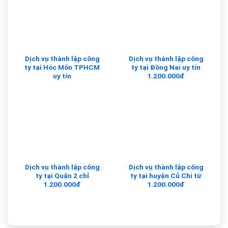
Dịch vụ thành lập công
Dịch vụ thành lập công
ty tại Hóc Môn TPHCM
ty tại Đồng Nai uy tín
uy tín
1.200.000đ
Dịch vụ thành lập công
Dịch vụ thành lập công
ty tại Quận 2 chỉ
ty tại huyện Củ Chi từ
1.200.000đ
1.200.000đ