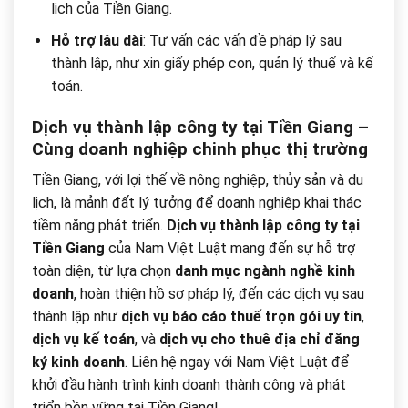
lịch của Tiền Giang.
Hỗ trợ lâu dài
: Tư vấn các vấn đề pháp lý sau
thành lập, như xin giấy phép con, quản lý thuế và kế
toán.
Dịch vụ thành lập công ty tại Tiền Giang –
Cùng doanh nghiệp chinh phục thị trường
Tiền Giang, với lợi thế về nông nghiệp, thủy sản và du
lịch, là mảnh đất lý tưởng để doanh nghiệp khai thác
tiềm năng phát triển.
Dịch vụ thành lập công ty tại
Tiền Giang
của Nam Việt Luật mang đến sự hỗ trợ
toàn diện, từ lựa chọn
danh mục ngành nghề kinh
doanh
, hoàn thiện hồ sơ pháp lý, đến các dịch vụ sau
thành lập như
dịch vụ báo cáo thuế trọn gói uy tín
,
dịch vụ kế toán
, và
dịch vụ cho thuê địa chỉ đăng
ký kinh doanh
. Liên hệ ngay với Nam Việt Luật để
khởi đầu hành trình kinh doanh thành công và phát
triển bền vững tại Tiền Giang!