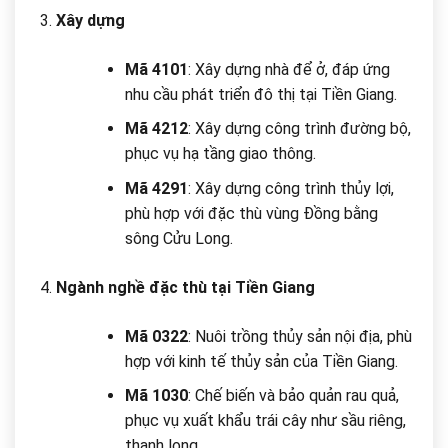
Xây dựng
Mã 4101
: Xây dựng nhà để ở, đáp ứng
nhu cầu phát triển đô thị tại Tiền Giang.
Mã 4212
: Xây dựng công trình đường bộ,
phục vụ hạ tầng giao thông.
Mã 4291
: Xây dựng công trình thủy lợi,
phù hợp với đặc thù vùng Đồng bằng
sông Cửu Long.
Ngành nghề đặc thù tại Tiền Giang
Mã 0322
: Nuôi trồng thủy sản nội địa, phù
hợp với kinh tế thủy sản của Tiền Giang.
Mã 1030
: Chế biến và bảo quản rau quả,
phục vụ xuất khẩu trái cây như sầu riêng,
thanh long.