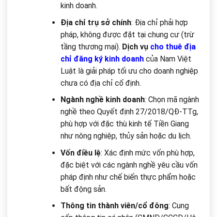
kinh doanh.
Địa chỉ trụ sở chính
: Địa chỉ phải hợp
pháp, không được đặt tại chung cư (trừ
tầng thương mại).
Dịch vụ
cho thuê địa
chỉ đăng ký kinh doanh
của Nam Việt
Luật là giải pháp tối ưu cho doanh nghiệp
chưa có địa chỉ cố định.
Ngành nghề kinh doanh
: Chọn mã ngành
nghề theo Quyết định 27/2018/QĐ-TTg,
phù hợp với đặc thù kinh tế Tiền Giang
như nông nghiệp, thủy sản hoặc du lịch.
Vốn điều lệ
: Xác định mức vốn phù hợp,
đặc biệt với các ngành nghề yêu cầu vốn
pháp định như chế biến thực phẩm hoặc
bất động sản.
Thông tin thành viên/cổ đông
: Cung