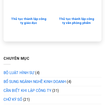
Thủ tục thành lập công
Thủ tục thành lập công
ty giáo dục
ty văn phòng phẩm
CHUYÊN MỤC
BỘ LUẬT HÌNH SỰ
(4)
BỔ SUNG NGÀNH NGHỀ KINH DOANH
(4)
CẦN BIẾT KHI LẬP CÔNG TY
(31)
CHỮ KÝ SỐ
(21)