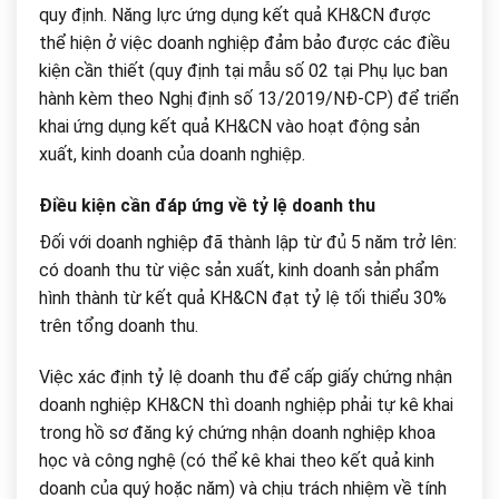
quy định. Năng lực ứng dụng kết quả KH&CN được
thể hiện ở việc doanh nghiệp đảm bảo được các điều
kiện cần thiết (quy định tại mẫu số 02 tại Phụ lục ban
hành kèm theo Nghị định số 13/2019/NĐ-CP) để triển
khai ứng dụng kết quả KH&CN vào hoạt động sản
xuất, kinh doanh của doanh nghiệp.
Điều kiện cần đáp ứng về tỷ lệ doanh thu
Đối với doanh nghiệp đã thành lập từ đủ 5 năm trở lên:
có doanh thu từ việc sản xuất, kinh doanh sản phẩm
hình thành từ kết quả KH&CN đạt tỷ lệ tối thiểu 30%
trên tổng doanh thu.
Việc xác định tỷ lệ doanh thu để cấp giấy chứng nhận
doanh nghiệp KH&CN thì doanh nghiệp phải tự kê khai
trong hồ sơ đăng ký chứng nhận doanh nghiệp khoa
học và công nghệ (có thể kê khai theo kết quả kinh
doanh của quý hoặc năm) và chịu trách nhiệm về tính