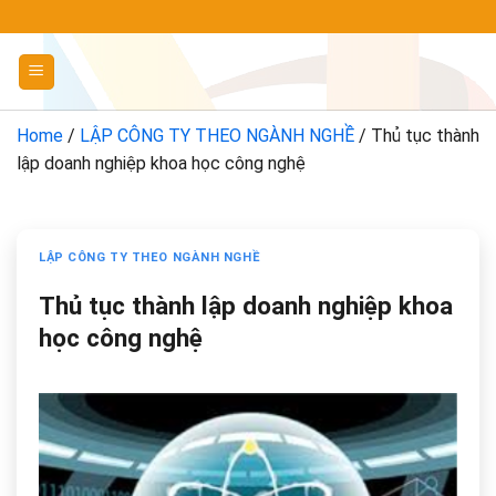
Chuyển
đến
nội
dung
Home
/
LẬP CÔNG TY THEO NGÀNH NGHỀ
/
Thủ tục thành
lập doanh nghiệp khoa học công nghệ
LẬP CÔNG TY THEO NGÀNH NGHỀ
Thủ tục thành lập doanh nghiệp khoa
học công nghệ