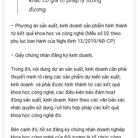
khác có giá trị pháp lý tương
đương.
– Phương án sản xuất, kinh doanh sản phẩm hình thành
từ kết quả khoa học và công nghệ (Mẫu số 02 theo
phụ lục ban hành của Nghị định 13/2019/NĐ-CP)
– Giấy chứng nhận đăng ký kinh doanh;
Trong đó, nội dung dự án sản xuất, kinh doanh cần phải
thuyết minh rõ ràng các sản phẩm dự kiến sản xuất,
kinh doanh và phải được hình thành từ các kết quả
khoa học công nghệ; các điều kiện bảo đảm hoạt
động sản xuất, kinh doanh. Kèm theo các văn bản xác
nhận quyền sử dụng /sở hữu hợp pháp các kết quả
khoa học công nghệ đó.
Bên cạnh đó, hồ sơ đăng ký chứng nhận doanh nghiệp
khoa học công nghệ của đối tượng là tổ chức công