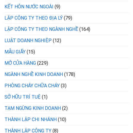
KẾT HÔN NƯỚC NGOÀI
(9)
LẬP CÔNG TY THEO ĐỊA LÝ
(79)
LẬP CÔNG TY THEO NGÀNH NGHỀ
(164)
LUẬT DOANH NGHIỆP
(12)
MẪU GIẤY
(15)
MỞ CỬA HÀNG
(229)
NGÀNH NGHỀ KINH DOANH
(178)
PHÒNG CHÁY CHỮA CHÁY
(3)
SỞ HỮU TRÍ TUỆ
(1)
TẠM NGỪNG KINH DOANH
(2)
THÀNH LẬP CHI NHÁNH
(10)
THÀNH LẬP CÔNG TY
(8)