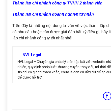
Thành lập chi nhánh công ty TNHH 2 thành viên
Thành lập chi nhánh doanh nghiệp tư nhân
Trên đây là những nội dung tư vấn về việc thành lập ch
có nhu cầu hoặc cần được giải đáp bất kỳ điều gì, hãy 
lập chi nhánh công ty tốt nhất nhé!
NVL Legal
NVL Legal – Chuyên gia pháp lý biên tập bài viết website n
nhiên, quy định pháp luật thường xuyên thay đổi, tại thời đi
tin chỉ có giá trị tham khảo, chưa là căn cứ đầy đủ để áp dụ
để được hỗ trợ.