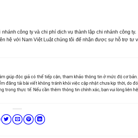
i nhánh công ty và chi phí dịch vụ thành lập chi nhánh công ty
liên hệ với Nam Việt Luật chúng tôi để nhận được sự hỗ trợ tư 
hằm giúp độc giả có thể tiếp cận, tham khảo thông tin ở mức độ cơ bản
ểm đăng tải bài viết không tránh khỏi việc cập nhật chưa kịp thời, do đ
ng trong thực tế. Nếu cần thêm thông tin chính xác, bạn vui lòng liên h