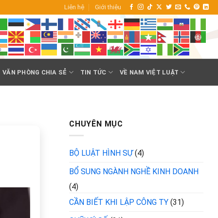
Liên hệ
Giới thiệu
VĂN PHÒNG CHIA SẺ
TIN TỨC
VỀ NAM VIỆT LUẬT
CHUYÊN MỤC
BỘ LUẬT HÌNH SỰ
(4)
BỔ SUNG NGÀNH NGHỀ KINH DOANH
(4)
CẦN BIẾT KHI LẬP CÔNG TY
(31)