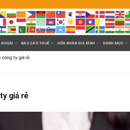
 NGOÀI
BÁO CÁO THUẾ
HÔN NHÂN GIA ĐÌNH
DANH MỤC
 công ty giá rẻ
ty giá rẻ