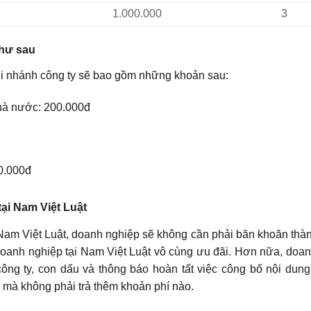
1.000.000
3
như sau
hi nhánh công ty sẽ bao gồm những khoản sau:
nhà nước: 200.000đ
0.000đ
tại Nam Việt Luật
Nam Việt Luật, doanh nghiệp sẽ không cần phải băn khoăn thàn
p doanh nghiệp tại Nam Việt Luật vô cùng ưu đãi. Hơn nữa, doa
ông ty, con dấu và thông báo hoàn tất việc công bố nội dun
mà không phải trả thêm khoản phí nào.