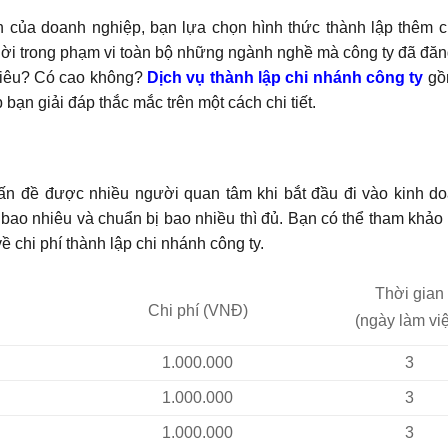
nh của doanh nghiệp, bạn lựa chọn hình thức thành lập thêm 
lời trong phạm vi toàn bộ những ngành nghề mà công ty đã đăn
nhiêu? Có cao không?
Dịch vụ thành lập chi nhánh công ty
gồ
 bạn giải đáp thắc mắc trên một cách chi tiết.
 vấn đề được nhiều người quan tâm khi bắt đầu đi vào kinh d
à bao nhiêu và chuẩn bị bao nhiều thì đủ. Bạn có thể tham khảo
ề chi phí thành lập chi nhánh công ty.
Thời gian
Chi phí (VNĐ)
(ngày làm vi
1.000.000
3
1.000.000
3
1.000.000
3