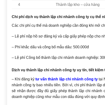
4
Thành lập kho – cửa hàng
Chi phí dịch vụ thành lập chi nhánh công ty cụ thể 
Các chi phí cụ thể mà doanh nghiệp cần đóng khi mở c
– Lệ phí nộp hồ sơ đăng ký và cấp giấy phép nộp cho 
– Phí khắc dấu và công bố mẫu dấu: 500.000đ
– Lệ phí Công bố thành lập chi nhánh doanh nghiệp: 30
Dịch vụ thành lập chi nhánh công ty uy tín, tiết kiệm 
– Khi đăng ký
tư vấn thành lập chi nhánh công ty
tại 
nhánh công ty bao nhiêu tiền. Bởi vì, chi phí thành lậ
sẽ nhận được đầy đủ giấy phép thành lập chi nhánh c
doanh nghiệp cũng như mẫu con dấu đúng với quy định 