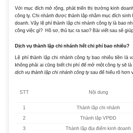
Với mục đích mở rộng, phát triển thị trường kinh doa
công ty. Chi nhánh được thành lập nhằm mục đích sinh 
doanh. Vậy lệ phí thành lập chi nhánh công ty là bao 
công việc gì? Hồ sơ, thủ tục ra sao? Bài viết sau sẽ giúp
Dịch vụ thành lập chi nhánh hết chi phí bao nhiêu?
Lệ phí thành lập chi nhánh công ty bao nhiêu tiền là
không phải ai cũng biết chi phí để mở một công ty sẽ l
dịch vụ thành lập chi nhánh công ty
sau để hiểu rõ hơn v
STT
Nội dung
1
Thành lập chi nhánh
2
Thành lập VPĐD
3
Thành lập địa điểm kinh doanh