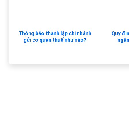
Thông báo thành lập chi nhánh
Quy địn
gửi cơ quan thuế như nào?
ngân