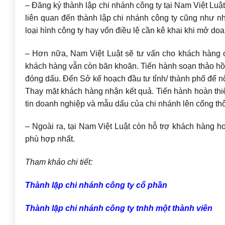
– Đăng ký thành lập chi nhánh công ty tại Nam Việt Lu
liên quan đến thành lập chi nhánh công ty cũng như nh
loại hình công ty hay vốn điều lệ cần kê khai khi mở 
– Hơn nữa, Nam Việt Luật sẽ tư vấn cho khách hàng 
khách hàng vẫn còn băn khoăn. Tiến hành soạn thảo hồ 
đóng dấu. Đến Sở kế hoạch đầu tư tỉnh/ thành phố để nộ
Thay mặt khách hàng nhận kết quả. Tiến hành hoàn thiệ
tin doanh nghiệp và mẫu dấu của chi nhánh lên cổng th
– Ngoài ra, tại Nam Việt Luật còn hỗ trợ khách hàng hoà
phù hợp nhất.
Tham khảo chi tiết:
Thành lập chi nhánh công ty cổ phần
Thành lập chi nhánh công ty tnhh một thành viên