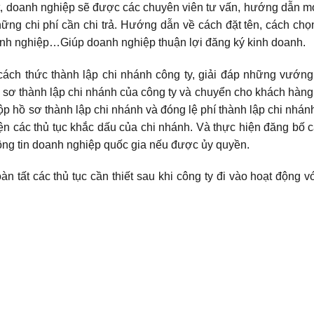
ật, doanh nghiệp sẽ được các chuyên viên tư vấn, hướng dẫn m
ững chi phí cần chi trả. Hướng dẫn về cách đặt tên, cách chọn
doanh nghiệp…Giúp doanh nghiệp thuận lợi đăng ký kinh doanh.
cách thức thành lập chi nhánh công ty, giải đáp những vướn
sơ thành lập chi nhánh của công ty và chuyển cho khách hàng
p hồ sơ thành lập chi nhánh và đóng lệ phí thành lập chi nhánh
n các thủ tục khắc dấu của chi nhánh. Và thực hiện đăng bố 
ông tin doanh nghiệp quốc gia nếu được ủy quyền.
n tất các thủ tục cần thiết sau khi công ty đi vào hoạt động vớ