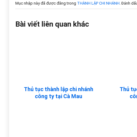
Mục nhập này đã được đăng trong
THÀNH LẬP CHI NHÁNH
. Đánh dấ
Bài viết liên quan khác
Thủ tục thành lập chi nhánh
Thủ tụ
công ty tại Cà Mau
cô