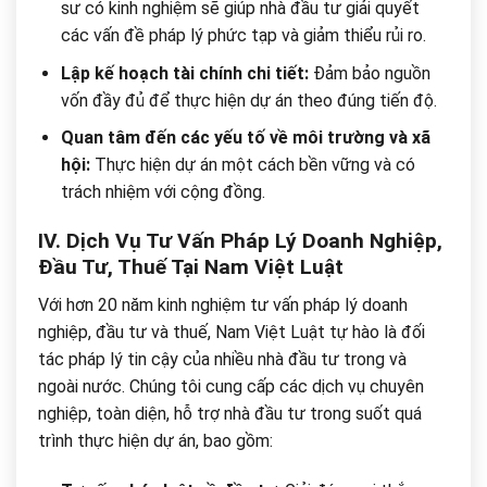
sư có kinh nghiệm sẽ giúp nhà đầu tư giải quyết
các vấn đề pháp lý phức tạp và giảm thiểu rủi ro.
Lập kế hoạch tài chính chi tiết:
Đảm bảo nguồn
vốn đầy đủ để thực hiện dự án theo đúng tiến độ.
Quan tâm đến các yếu tố về môi trường và xã
hội:
Thực hiện dự án một cách bền vững và có
trách nhiệm với cộng đồng.
IV. Dịch Vụ Tư Vấn Pháp Lý Doanh Nghiệp,
Đầu Tư, Thuế Tại Nam Việt Luật
Với hơn 20 năm kinh nghiệm tư vấn pháp lý doanh
nghiệp, đầu tư và thuế, Nam Việt Luật tự hào là đối
tác pháp lý tin cậy của nhiều nhà đầu tư trong và
ngoài nước. Chúng tôi cung cấp các dịch vụ chuyên
nghiệp, toàn diện, hỗ trợ nhà đầu tư trong suốt quá
trình thực hiện dự án, bao gồm: