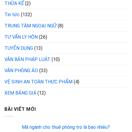
THỪA KẾ
(2)
Tin tức
(132)
TRUNG TÂM NGOẠI NGỮ
(8)
TƯ VẤN LY HÔN
(26)
TUYỂN DỤNG
(13)
VĂN BẢN PHÁP LUẬT
(10)
VĂN PHÒNG ẢO
(33)
VỆ SINH AN TOÀN THỰC PHẨM
(4)
XEM BẢNG GIÁ
(12)
BÀI VIẾT MỚI
Mã ngành cho thuê phòng trọ là bao nhiêu?