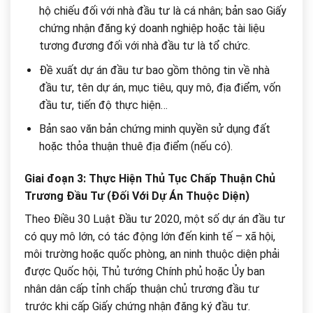
hộ chiếu đối với nhà đầu tư là cá nhân; bản sao Giấy
chứng nhận
đăng ký doanh nghiệp hoặc tài liệu
tương đương đối với nhà đầu tư là tổ chức.
Đề xuất dự án đầu tư bao gồm thông tin về nhà
đầu tư, tên dự án, mục tiêu, quy mô, địa điểm, vốn
đầu tư, tiến độ thực hiện…
Bản sao văn bản chứng minh quyền sử dụng đất
hoặc thỏa thuận thuê địa điểm (nếu có).
Giai đoạn 3: Thực Hiện Thủ Tục Chấp Thuận Chủ
Trương Đầu Tư (Đối Với Dự Án Thuộc Diện)
Theo Điều 30 Luật Đầu tư 2020, một số dự án đầu tư
có quy mô lớn, có tác động lớn đến kinh tế – xã hội,
môi trường hoặc quốc phòng, an ninh thuộc diện phải
được Quốc hội, Thủ tướng Chính phủ hoặc Ủy ban
nhân dân cấp tỉnh chấp thuận chủ trương đầu tư
trước khi cấp Giấy chứng nhận đăng ký đầu tư.