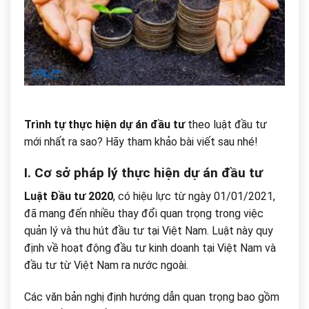
Trình tự thực hiện dự án đầu tư
theo luật đầu tư
mới nhất ra sao? Hãy tham khảo bài viết sau nhé!
I. Cơ sở pháp lý thực hiện dự án đầu tư
Luật Đầu tư 2020
, có hiệu lực từ ngày 01/01/2021,
đã mang đến nhiều thay đổi quan trọng trong việc
quản lý và thu hút đầu tư tại Việt Nam. Luật này quy
định về hoạt động đầu tư kinh doanh tại Việt Nam và
đầu tư từ Việt Nam ra nước ngoài.
Các văn bản nghị định hướng dẫn quan trọng bao gồm