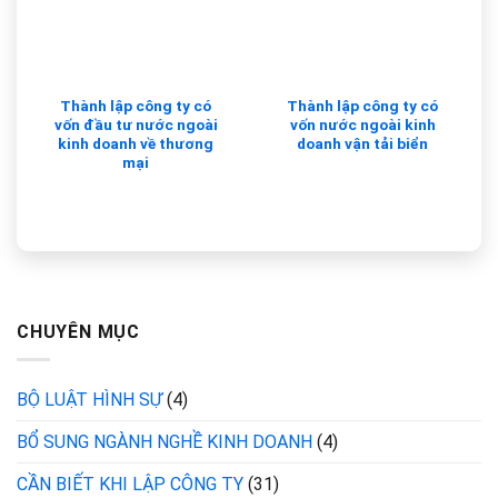
Thành lập công ty có
Thành lập công ty có
vốn đầu tư nước ngoài
vốn nước ngoài kinh
kinh doanh về thương
doanh vận tải biển
mại
CHUYÊN MỤC
BỘ LUẬT HÌNH SỰ
(4)
BỔ SUNG NGÀNH NGHỀ KINH DOANH
(4)
CẦN BIẾT KHI LẬP CÔNG TY
(31)