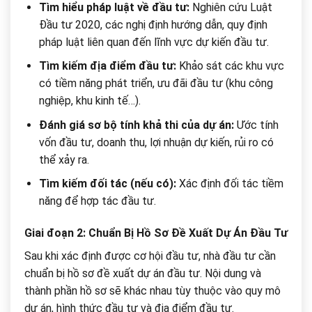
Tìm hiểu pháp luật về đầu tư:
Nghiên cứu Luật
Đầu tư 2020, các nghị định hướng dẫn, quy định
pháp luật liên quan đến lĩnh vực dự kiến đầu tư.
Tìm kiếm địa điểm đầu tư:
Khảo sát các khu vực
có tiềm năng phát triển, ưu đãi đầu tư (khu công
nghiệp, khu kinh tế…).
Đánh giá sơ bộ tính khả thi của dự án:
Ước tính
vốn đầu tư, doanh thu, lợi nhuận dự kiến, rủi ro có
thể xảy ra.
Tìm kiếm đối tác (nếu có):
Xác định đối tác tiềm
năng để hợp tác đầu tư.
Giai đoạn 2: Chuẩn Bị Hồ Sơ Đề Xuất Dự Án Đầu Tư
Sau khi xác định được cơ hội đầu tư, nhà đầu tư cần
chuẩn bị hồ sơ đề xuất dự án đầu tư. Nội dung và
thành phần hồ sơ sẽ khác nhau tùy thuộc vào quy mô
dự án, hình thức đầu tư và địa điểm đầu tư.