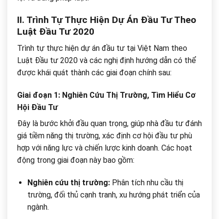
II. Trình Tự Thực Hiện Dự Án Đầu Tư Theo
Luật Đầu Tư 2020
Trình tự thực hiện dự án đầu tư tại Việt Nam theo
Luật Đầu tư 2020 và các nghị định hướng dẫn có thể
được khái quát thành các giai đoạn chính sau:
Giai đoạn 1: Nghiên Cứu Thị Trường, Tìm Hiểu Cơ
Hội Đầu Tư
Đây là bước khởi đầu quan trọng, giúp nhà đầu tư đánh
giá tiềm năng thị trường, xác định cơ hội đầu tư phù
hợp với năng lực và chiến lược kinh doanh. Các hoạt
động trong giai đoạn này bao gồm:
Nghiên cứu thị trường:
Phân tích nhu cầu thị
trường, đối thủ cạnh tranh, xu hướng phát triển của
ngành.