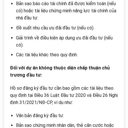
Bản sao báo cáo tài chính đã được kiểm toán (nếu
có) hoặc tài liệu chứng minh năng lực tài chính của
nhà đầu tư.
Đề xuất nhu cầu ưu đãi đầu tư (nếu có).
Giải trình về điều kiện áp dụng ưu đãi đầu tư (nếu
có).
Các tài liệu khác theo quy định.
Đối với dự án không thuộc diện chấp thuận chủ
trương đầu tư:
Hồ sơ đăng ký đầu tư cần bao gồm các tài liệu theo
quy định tại Điều 36 Luật Đầu tư 2020 và Điều 26 Nghị
định 31/2021/NĐ-CP, ví dụ như:
Văn bản đăng ký
đầu tư.
Bản sao chứng minh nh
ân dân, thẻ căn cước hoặc