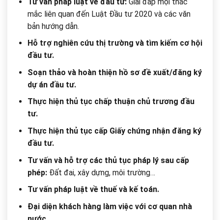
Tư vấn pháp luật về đầu tư:
Giải đáp mọi thắc
mắc liên quan đến Luật Đầu tư 2020 và các văn
bản hướng dẫn.
Hỗ trợ nghiên cứu thị trường và tìm kiếm cơ hội
đầu tư.
Soạn thảo và hoàn thiện hồ sơ đề xuất/đăng ký
dự án đầu tư.
Thực hiện thủ tục chấp thuận chủ trương đầu
tư.
Thực hiện thủ tục cấp Giấy chứng nhận đăng ký
đầu tư.
Tư vấn và hỗ trợ các thủ tục pháp lý sau cấp
phép:
Đất đai, xây dựng, môi trường…
Tư vấn pháp luật về thuế và kế toán.
Đại diện khách hàng làm việc với cơ quan nhà
nước.