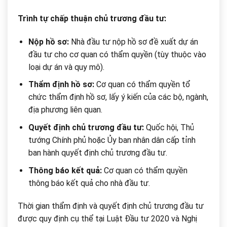
Trình tự chấp thuận chủ trương đầu tư:
Nộp hồ sơ:
Nhà đầu tư nộp hồ sơ đề xuất dự án
đầu tư cho cơ quan có thẩm quyền (tùy thuộc vào
loại dự án và quy mô).
Thẩm định hồ sơ:
Cơ quan có thẩm quyền tổ
chức thẩm định hồ sơ, lấy ý kiến của các bộ, ngành,
địa phương liên quan.
Quyết định chủ trương đầu tư:
Quốc hội, Thủ
tướng Chính phủ hoặc Ủy ban nhân dân cấp tỉnh
ban hành quyết định chủ trương đầu tư.
Thông báo kết quả:
Cơ quan có thẩm quyền
thông báo kết quả cho nhà đầu tư.
Thời gian thẩm định và quyết định chủ trương đầu tư
được quy định cụ thể tại Luật Đầu tư 2020 và Nghị