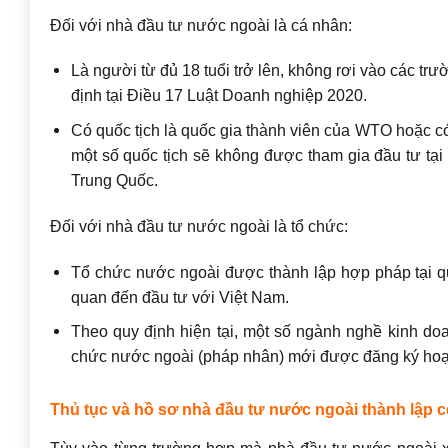
Đối với nhà đầu tư nước ngoài là cá nhân:
Là người từ đủ 18 tuổi trở lên, không rơi vào các tr
định tại Điều 17 Luật Doanh nghiệp 2020.
Có quốc tịch là quốc gia thành viên của WTO hoặc có
một số quốc tịch sẽ không được tham gia đầu tư tạ
Trung Quốc.
Đối với nhà đầu tư nước ngoài là tổ chức:
Tổ chức nước ngoài được thành lập hợp pháp tại q
quan đến đầu tư với Việt Nam.
Theo quy định hiện tại, một số ngành nghề kinh do
chức nước ngoài (pháp nhân) mới được đăng ký hoạ
Thủ tục và hồ sơ nhà đầu tư nước ngoài thành lập 