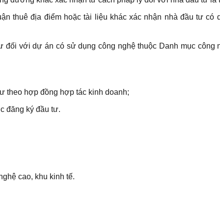
ận thuê địa điểm hoặc tài liệu khác xác nhận nhà đầu tư có
 tư đối với dự án có sử dụng công nghệ thuộc Danh mục công
tư theo hợp đồng hợp tác kinh doanh;
ục đăng ký đầu tư.
nghệ cao, khu kinh tế.