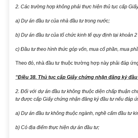
2. Các trường hợp không phải thực hiện thủ tục cấp Gi
a) Dự án đầu tư của nhà đầu tư trong nước;
b) Dự án đầu tư của tổ chức kinh tế quy định tại khoản 2
c) Đầu tư theo hình thức góp vốn, mua cổ phần, mua phầ
Theo đó, nhà đầu tư thuộc trường hợp này phải đáp ứn
“Điều 38. Thủ tục cấp Giấy chứng nhận đăng ký đầu
2. Đối với dự án đầu tư không thuộc diện chấp thuận chủ
tư được cấp Giấy chứng nhận đăng ký đầu tư nếu đáp ứn
a) Dự án đầu tư không thuộc ngành, nghề cấm đầu tư ki
b) Có địa điểm thực hiện dự án đầu tư;