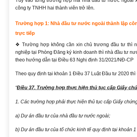
Tùy vào từng trường hợp mà nhà đầu tư nước ngoài xi
công ty TNHH hai thành viên trở lên.
Trường hợp 1: Nhà đầu tư nước ngoài thành lập công
trực tiếp
❖ Trường hợp không cần xin chủ trương đầu tư thì n
nghiệp tại Phòng Đăng ký kinh doanh thì nhà đầu tư nư
theo hướng dẫn tại Điều 63 Nghị định 31/2021/NĐ-CP
Theo quy định tại khoản 1 Điều 37 Luật Đầu tư 2020 thì
“
Điều 37. Trường hợp thực hiện thủ tục cấp Giấy ch
1. Các trường hợp phải thực hiện thủ tục cấp Giấy chứ
a) Dự án đầu tư của nhà đầu tư nước ngoài;
b) Dự án đầu tư của tổ chức kinh tế quy định tại khoản 1