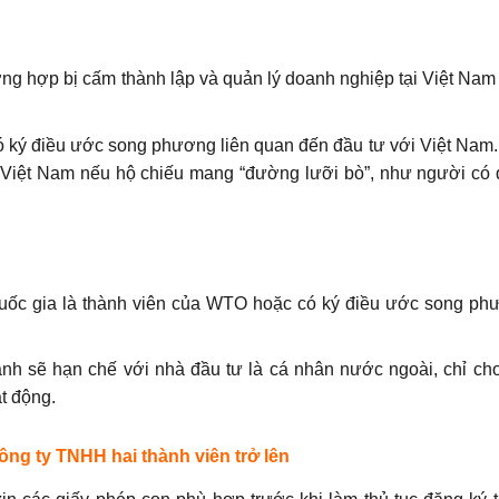
ường hợp bị cấm thành lập và quản lý doanh nghiệp tại Việt Nam
 ký điều ước song phương liên quan đến đầu tư với Việt Nam. 
i Việt Nam nếu hộ chiếu mang “đường lưỡi bò”, như người có 
uốc gia là thành viên của WTO hoặc có ký điều ước song phư
anh sẽ hạn chế với nhà đầu tư là cá nhân nước ngoài, chỉ ch
t động.
công ty TNHH hai thành viên trở lên