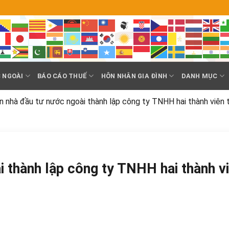
 NGOÀI
BÁO CÁO THUẾ
HÔN NHÂN GIA ĐÌNH
DANH MỤC
 nhà đầu tư nước ngoài thành lập công ty TNHH hai thành viên t
 thành lập công ty TNHH hai thành v