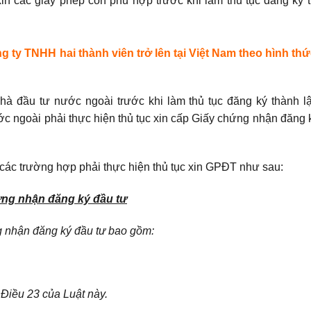
n các giấy phép con phù hợp trước khi làm thủ tục đăng ký t
 ty TNHH hai thành viên trở lên tại Việt Nam theo hình thứ
hà đầu tư nước ngoài trước khi làm thủ tục đăng ký thành l
ớc ngoài phải thực hiện thủ tục xin cấp Giấy chứng nhận đăng 
 các trường hợp phải thực hiện thủ tục xin GPĐT như sau:
ứng nhận đăng ký đầu tư
ng nhận đăng ký đầu tư bao gồm:
 Điều 23 của Luật này.