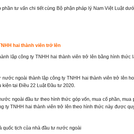
o phần tư vấn chi tiết cùng Bộ phận pháp lý Nam Việt Luật dưới
 TNHH hai thành viên trở lên
ành lập công ty TNHH hai thành viên trở lên bằng hình thức 
tư nước ngoài thành lập công ty TNHH hai thành viên trở lên h
 kiện tại Điều 22 Luật Đầu tư 2020.
ư nước ngoài đầu tư theo hình thức góp vốn, mua cổ phần, mua
g ty TNHH hai thành viên trở lên theo hình thức này được quy
và quốc tịch của nhà đầu tư nước ngoài