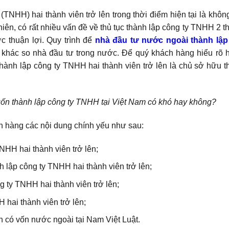
TNHH) hai thành viên trở lên trong thời điểm hiện tại là khôn
iên, có rất nhiều vấn đề về thủ tục thành lập công ty TNHH 2 t
c thuận lợi. Quy trình để
nhà đầu tư nước ngoài thành lập
khác so nhà đầu tư trong nước. Để quý khách hàng hiểu rõ h
thành lập công ty TNHH hai thành viên trở lên là chủ sở hữu 
ốn thành lập công ty TNHH tại Việt Nam có khó hay không?
ch hàng các nội dung chính yếu như sau:
TNHH hai thành viên trở lên;
nh lập công ty TNHH hai thành viên trở lên;
g ty TNHH hai thành viên trở lên;
 hai thành viên trở lên;
n có vốn nước ngoài tại Nam Việt Luật.