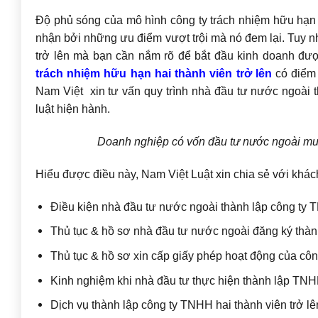
Độ phủ sóng của mô hình công ty trách nhiệm hữu hạn (
nhận bởi những ưu điểm vượt trội mà nó đem lại. Tuy nh
trở lên mà bạn cần nắm rõ để bắt đầu kinh doanh đượ
trách nhiệm hữu hạn hai thành viên trở lên
có điểm 
Nam Việt xin tư vấn quy trình nhà đầu tư nước ngoài 
luật hiện hành.
Doanh nghiệp có vốn đầu tư nước ngoài mu
Hiểu được điều này, Nam Việt Luật xin chia sẻ với khá
Điều kiện nhà đầu tư nước ngoài thành lập công ty 
Thủ tục & hồ sơ nhà đầu tư nước ngoài đăng ký thà
Thủ tục & hồ sơ xin cấp giấy phép hoạt động của côn
Kinh nghiệm khi nhà đầu tư thực hiện thành lập TNHH
Dịch vụ thành lập công ty TNHH hai thành viên trở lê