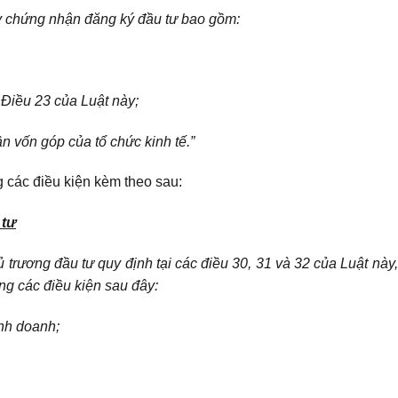
ấy chứng nhận đăng ký đầu tư bao gồm:
 Điều 23 của Luật này;
n vốn góp của tổ chức kinh tế.”
g các điều kiện kèm theo sau:
 tư
 trương đầu tư quy định tại các điều 30, 31 và 32 của Luật này
g các điều kiện sau đây:
nh doanh;