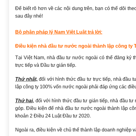
Để biết rõ hơn về các nội dung trên, bạn có thể dõi the
sau đây nhé!
Bộ phận pháp lý Nam Việt Luật trả lời:
Điều kiện nhà đầu tư nước ngoài thành lập công ty
Tại Việt Nam, nhà đầu tư nước ngoài có thể đăng ký th
trực tiếp và Đầu tư gián tiếp.
Thứ nhất,
đối với hình thức đầu tư trực tiếp, nhà đầu 
lập công ty 100% vốn nước ngoài phải đáp ứng các điều
Thứ hai,
đối với hình thức đầu tư gián tiếp, nhà đầu t
góp. Điều kiện để nhà đầu tư nước ngoài thành lập côn
khoản 2 Điều 24 Luật Đầu tư 2020.
Ngoài ra, điều kiện về chủ thể thành lập doanh nghiệp 