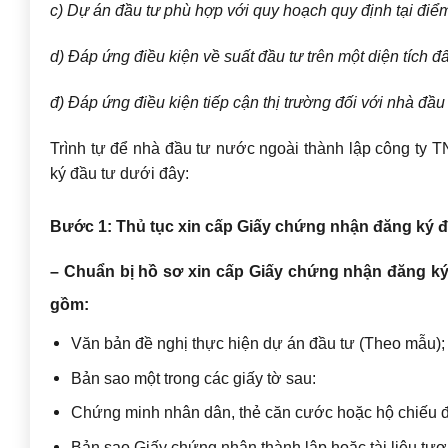
c) Dự án đầu tư phù hợp với quy hoạch quy định tại điể
d) Đáp ứng điều kiện về suất đầu tư trên một diện tích đ
đ) Đáp ứng điều kiện tiếp cận thị trường đối với nhà đầu
Trình tự để nhà đầu tư nước ngoài thành lập công t
ký đầu tư dưới đây:
Bước 1: Thủ tục xin cấp Giấy chứng nhận đăng ký đ
– Chuẩn bị hồ sơ xin cấp Giấy chứng nhận đăng ký đầu
gồm:
Văn bản đề nghị thực hiện dự án đầu tư (Theo mẫu);
Bản sao một trong các giấy tờ sau:
Chứng minh nhân dân, thẻ căn cước hoặc hộ chiếu đố
Bản sao Giấy chứng nhận thành lập hoặc tài liệu tươ