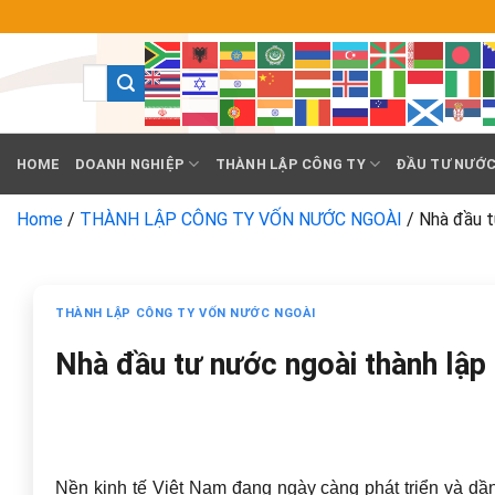
Chuyển
đến
nội
dung
HOME
DOANH NGHIỆP
THÀNH LẬP CÔNG TY
ĐẦU TƯ NƯỚC
Home
/
THÀNH LẬP CÔNG TY VỐN NƯỚC NGOÀI
/
Nhà đầu t
THÀNH LẬP CÔNG TY VỐN NƯỚC NGOÀI
Nhà đầu tư nước ngoài thành lập
Nền kinh tế Việt Nam đang ngày càng phát triển và dần