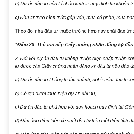
b) Dự án đầu tư của tổ chức kinh tế quy định tại khoản 2
c) Đầu tư theo hình thức góp vốn, mua cổ phần, mua phầ
Theo đó, nhà đầu tư thuộc trường hợp này phải đáp ứn
“Điều 38. Thủ tục cấp Giấy chứng nhận đăng ký đầu
2. Đối với dự án đầu tư không thuộc diện chấp thuận chủ
tư được cấp Giấy chứng nhận đăng ký đầu tư nếu đáp ứn
a) Dự án đầu tư không thuộc ngành, nghề cấm đầu tư ki
b) Có địa điểm thực hiện dự án đầu tư;
c) Dự án đầu tư phù hợp với quy hoạch quy định tại điể
d) Đáp ứng điều kiện về suất đầu tư trên một diện tích đ