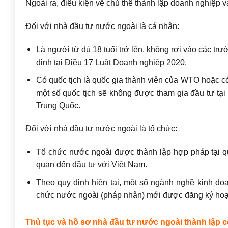
Ngoài ra, điều kiện về chủ thể thành lập doanh nghiệp 
Đối với nhà đầu tư nước ngoài là cá nhân:
Là người từ đủ 18 tuổi trở lên, không rơi vào các tr
định tại Điều 17 Luật Doanh nghiệp 2020.
Có quốc tịch là quốc gia thành viên của WTO hoặc có
một số quốc tịch sẽ không được tham gia đầu tư tạ
Trung Quốc.
Đối với nhà đầu tư nước ngoài là tổ chức:
Tổ chức nước ngoài được thành lập hợp pháp tại q
quan đến đầu tư với Việt Nam.
Theo quy định hiện tại, một số ngành nghề kinh do
chức nước ngoài (pháp nhân) mới được đăng ký hoạ
Thủ tục và hồ sơ nhà đầu tư nước ngoài thành lập 