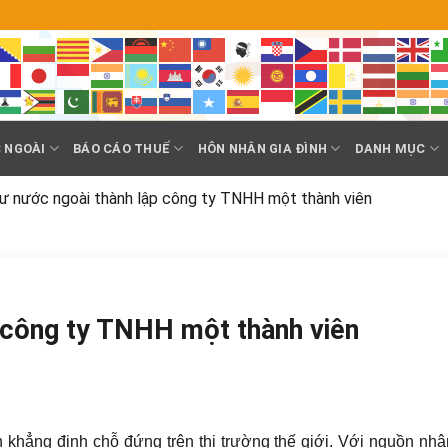
 NGOÀI
BÁO CÁO THUẾ
HÔN NHÂN GIA ĐÌNH
DANH MỤC
ư nước ngoài thành lập công ty TNHH một thành viên
 công ty TNHH một thành viên
 khẳng định chỗ đứng trên thị trường thế giới. Với nguồn nhâ