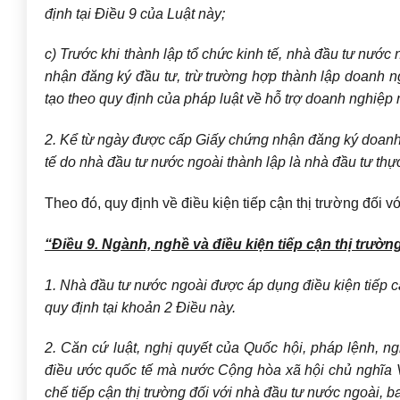
định tại Điều 9 của Luật này;
c) Trước khi thành lập tổ chức kinh tế, nhà đầu tư nước 
nhận đăng ký đầu tư, trừ trường hợp thành lập doanh n
tạo theo quy định của pháp luật về hỗ trợ doanh nghiệp 
2. Kể từ ngày được cấp Giấy chứng nhận đăng ký doanh n
tế do nhà đầu tư nước ngoài thành lập là nhà đầu tư thự
Theo đó, quy định về điều kiện tiếp cận thị trường đối 
“Điều 9. Ngành, nghề và điều kiện tiếp cận thị trườn
1. Nhà đầu tư nước ngoài được áp dụng điều kiện tiếp cậ
quy định tại khoản 2 Điều này.
2. Căn cứ luật, nghị quyết của Quốc hội, pháp lệnh, 
điều ước quốc tế mà nước Cộng hòa xã hội chủ nghĩa 
chế tiếp cận thị trường đối với nhà đầu tư nước ngoài, 