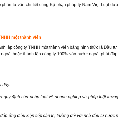
o phần tư vấn chi tiết cùng Bộ phận pháp lý Nam Việt Luật dưới
 TNHH một thành viên
h lập công ty TNHH một thành viên bằng hình thức là Đầu tư t
 ngoài hoặc thành lập công ty 100% vốn nước ngoài phải đáp
u đây:
eo quy định của pháp luật về doanh nghiệp và pháp luật tươn
 đáp ứng điều kiện tiếp cận thị trường đối với nhà đầu tư nước 