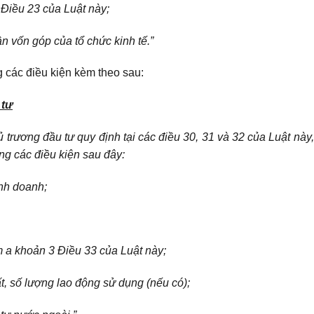
 Điều 23 của Luật này;
n vốn góp của tổ chức kinh tế.”
g các điều kiện kèm theo sau:
 tư
 trương đầu tư quy định tại các điều 30, 31 và 32 của Luật này
g các điều kiện sau đây:
nh doanh;
m a khoản 3 Điều 33 của Luật này;
ất, số lượng lao động sử dụng (nếu có);