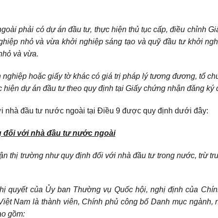
ngoài phải có dự án đầu tư, thực hiện thủ tục cấp, điều chỉnh G
ghiệp nhỏ và vừa khởi nghiệp sáng tạo và quỹ đầu tư khởi ng
nhỏ và vừa.
ghiệp hoặc giấy tờ khác có giá trị pháp lý tương đương, tổ ch
c hiện dự án đầu tư theo quy định tại Giấy chứng nhận đăng ký đ
với nhà đầu tư nước ngoài tại Điều 9 được quy định dưới đây:
g đối với nhà đầu tư nước ngoài
n thị trường như quy định đối với nhà đầu tư trong nước, trừ t
nghị quyết của Ủy ban Thường vụ Quốc hội, nghị định của Chí
Việt Nam là thành viên, Chính phủ công bố Danh mục ngành, 
bao gồm: