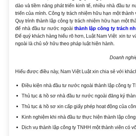
dào và tiềm năng phát triển kinh tế, nhiều nhà đầu tư
triển của mình. Công ty trách nhiệm hữu hạn một thành
Quy trình thành lập công ty trách nhiệm hữu hạn một th
để nhà đầu tư nước ngoài
thành lập công ty trách n
Để quý khách hàng hiểu rõ hơn, Luật Nam Việt xin tư 
ngoài là chủ sở hữu theo pháp luật hiện hành.
Doanh nghiệ
Hiểu được điều này, Nam Việt Luật xin chia sẻ với khá
Điều kiện nhà đầu tư nước ngoài thành lập công ty 
Thủ tục & hồ sơ nhà đầu tư nước ngoài đăng ký thàn
Thủ tục & hồ sơ xin cấp giấy phép hoạt động của công 
Kinh nghiệm khi nhà đầu tư thực hiện thành lập công
Dịch vụ thành lập công ty TNHH một thành viên có 