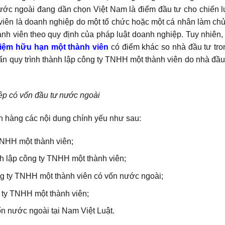
 nước ngoài đang dần chọn Việt Nam là điểm đầu tư cho chiến 
 viên là doanh nghiệp do một tổ chức hoặc một cá nhân làm ch
ành viên theo quy định của pháp luật doanh nghiệp. Tuy nhiên, 
hiệm hữu hạn một thành viên
có điểm khác so nhà đầu tư tr
vấn quy trình thành lập công ty TNHH một thành viên do nhà đầ
p có vốn đầu tư nước ngoài
ch hàng các nội dung chính yếu như sau:
TNHH một thành viên;
h lập công ty TNHH một thành viên;
ty TNHH một thành viên có vốn nước ngoài;
 ty TNHH một thành viên;
vốn nước ngoài tại Nam Việt Luật.