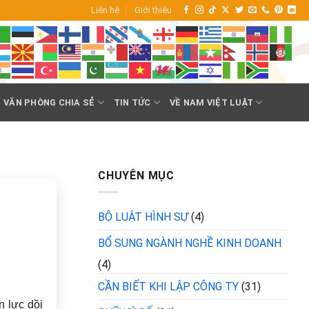
Liên hệ
Giới thiệu
VĂN PHÒNG CHIA SẺ
TIN TỨC
VỀ NAM VIỆT LUẬT
CHUYÊN MỤC
BỘ LUẬT HÌNH SỰ
(4)
BỔ SUNG NGÀNH NGHỀ KINH DOANH
(4)
CẦN BIẾT KHI LẬP CÔNG TY
(31)
n lực dồi