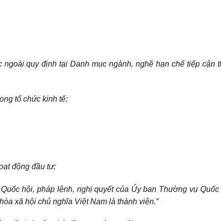
ớc ngoài quy định tại Danh mục ngành, nghề hạn chế tiếp cận t
ong tổ chức kinh tế;
oạt động đầu tư;
ủa Quốc hội, pháp lệnh, nghị quyết của Ủy ban Thường vụ Quốc 
òa xã hội chủ nghĩa Việt Nam là thành viên.”