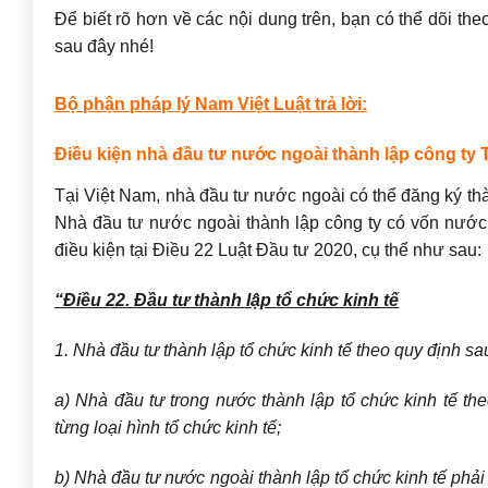
Để biết rõ hơn về các nội dung trên, bạn có thể dõi the
sau đây nhé!
Bộ phận pháp lý Nam Việt Luật trả lời:
Điều kiện nhà đầu tư nước ngoài thành lập công ty
Tại Việt Nam, nhà đầu tư nước ngoài có thể đăng ký thàn
Nhà đầu tư nước ngoài thành lập công ty có vốn nước
điều kiện tại Điều 22 Luật Đầu tư 2020, cụ thể như sau:
“Điều 22. Đầu tư thành lập tổ chức kinh tế
1. Nhà đầu tư thành lập tổ chức kinh tế theo quy định sa
a) Nhà đầu tư trong nước thành lập tổ chức kinh tế th
từng loại hình tổ chức kinh tế;
b) Nhà đầu tư nước ngoài thành lập tổ chức kinh tế phải