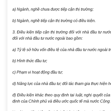
a) Ngành, nghề chưa được tiếp cận thị trường;
b) Ngành, nghề tiếp cận thị trường có điều kiện.
3. Điều kiện tiếp cận thị trường đối với nhà đầu tư nư
đối với nhà đầu tư nước ngoài bao gồm:
a) Tỷ lệ sở hữu vốn điều lệ của nhà đầu tư nước ngoài tr
b) Hình thức đầu tư;
c) Phạm vi hoạt động đầu tư;
d) Năng lực của nhà đầu tư; đối tác tham gia thực hiện h
đ) Điều kiện khác theo quy định tại luật, nghị quyết c
định của Chính phủ và điều ước quốc tế mà nước Cộng h