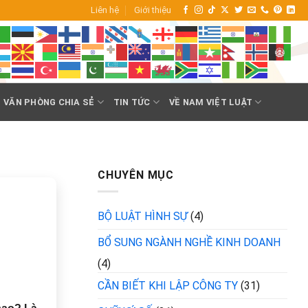
Liên hệ
Giới thiệu
VĂN PHÒNG CHIA SẺ
TIN TỨC
VỀ NAM VIỆT LUẬT
CHUYÊN MỤC
BỘ LUẬT HÌNH SỰ
(4)
BỔ SUNG NGÀNH NGHỀ KINH DOANH
(4)
CẦN BIẾT KHI LẬP CÔNG TY
(31)