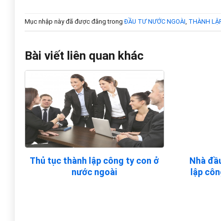
Mục nhập này đã được đăng trong
ĐẦU TƯ NƯỚC NGOÀI
,
THÀNH LẬP
Bài viết liên quan khác
Thủ tục thành lập công ty con ở
Nhà đầu
nước ngoài
lập cô