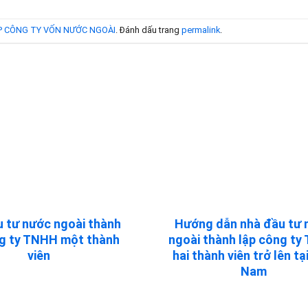
 CÔNG TY VỐN NƯỚC NGOÀI
. Đánh dấu trang
permalink
.
 tư nước ngoài thành
Hướng dẫn nhà đầu tư 
ng ty TNHH một thành
ngoài thành lập công t
viên
hai thành viên trở lên tạ
Nam