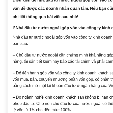
Điều kiện để nhà đầu tư nước ngoài góp vốn vào côn
vấn đề được các doanh nhân quan tâm. Nếu bạn cũng
chi tiết thông qua bài viết sau nhé!
I/ Nhà đầu tư nước ngoài góp vốn vào công ty kinh
Nhà đầu tư nước ngoài góp vốn vào công ty kinh doanh
bản sau:
– Chủ đầu tư nước ngoài cần chứng minh khả năng góp 
hàng, tải sản tiết kiệm hay báo cáo tài chính và phải cam
– Để tiến hành góp vốn vào công ty kinh doanh khách s
vốn mua, bán, chuyển nhượng phần vốn góp, cổ phần tr
bằng cách mở một tài khoản đầu tư ở ngân hàng của Vi
– Do ngành nghề kinh doanh khách sạn không bị hạn chế 
phép đầu tư. Cho nên chủ đầu tư của nước ngoài có thể 
lệ vốn từ 1% cho đến mức 100%.