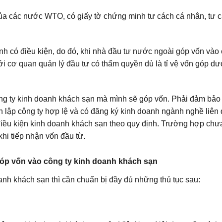
ủa các nước WTO, có giấy tờ chứng minh tư cách cá nhân, tư 
h có điều kiện, do đó, khi nhà đầu tư nước ngoài góp vốn vào 
i cơ quan quản lý đầu tư có thẩm quyền dù là tỉ vệ vốn góp d
ông ty kinh doanh khách sạn mà mình sẽ góp vốn. Phải đảm bảo
h lập công ty hợp lệ và có đăng ký kinh doanh ngành nghề liên
iều kiện kinh doanh khách sạn theo quy định. Trường hợp chưa
hi tiếp nhận vốn đầu từ.
 góp vốn vào công ty kinh doanh khách sạn
nh khách sạn thì cần chuẩn bị đầy đủ những thủ tục sau: