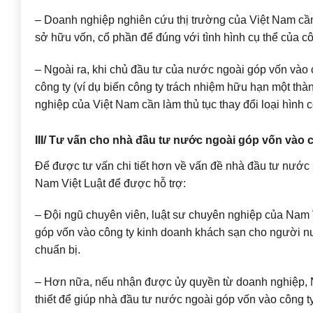
– Doanh nghiệp nghiên cứu thị trường của Việt Nam cần l
sở hữu vốn, cổ phần để đúng với tình hình cụ thể của cô
– Ngoài ra, khi chủ đầu tư của nước ngoài góp vốn vào 
công ty (ví dụ biến công ty trách nhiệm hữu hạn một thà
nghiệp của Việt Nam cần làm thủ tục thay đổi loại hình c
III/ Tư vấn cho nhà đầu tư nước ngoài góp vốn vào c
Để được tư vấn chi tiết hơn về vấn đề nhà đầu tư nước 
Nam Việt Luật để được hỗ trợ:
– Đội ngũ chuyên viên, luật sư chuyên nghiệp của Nam 
góp vốn vào công ty kinh doanh khách sạn cho người nư
chuẩn bị.
– Hơn nữa, nếu nhận được ủy quyền từ doanh nghiệp, Na
thiết để giúp nhà đầu tư nước ngoài góp vốn vào công t