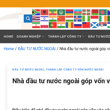
Chuyển
đến
nội
dung
HOME
DOANH NGHIỆP
THÀNH LẬP CÔNG TY
ĐẦU TƯ NƯỚC
Home
/
ĐẦU TƯ NƯỚC NGOÀI
/
Nhà đầu tư nước ngoài góp vố
ĐẦU TƯ NƯỚC NGOÀI
,
THÀNH LẬP CÔNG TY VỐN NƯỚC NGOÀI
Nhà đầu tư nước ngoài góp vốn v