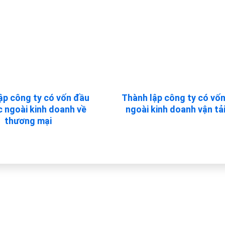
ập công ty có vốn đầu
Thành lập công ty có vố
c ngoài kinh doanh về
ngoài kinh doanh vận tải
thương mại