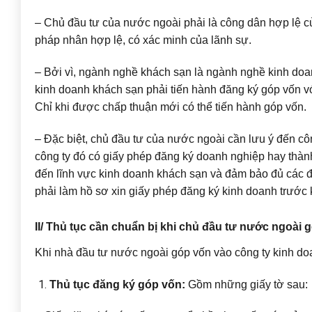
– Chủ đầu tư của nước ngoài phải là công dân hợp lệ c
pháp nhân hợp lệ, có xác minh của lãnh sự.
– Bởi vì, ngành nghề khách sạn là ngành nghề kinh doan
kinh doanh khách sạn phải tiến hành đăng ký góp vốn vớ
Chỉ khi được chấp thuận mới có thể tiến hành góp vốn.
– Đặc biệt, chủ đầu tư của nước ngoài cần lưu ý đến c
công ty đó có giấy phép đăng ký doanh nghiệp hay thàn
đến lĩnh vực kinh doanh khách sạn và đảm bảo đủ các đ
phải làm hồ sơ xin giấy phép đăng ký kinh doanh trước k
II/ Thủ tục cần chuẩn bị khi chủ đầu tư nước ngoài
Khi nhà đầu tư nước ngoài góp vốn vào công ty kinh doa
Thủ tục đăng ký góp vốn:
Gồm những giấy tờ sau: