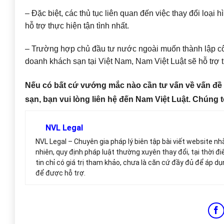
– Đặc biệt, các thủ tục liên quan đến việc thay đổi loại
hỗ trợ thực hiện tận tình nhất.
– Trường hợp chủ đầu tư nước ngoài muốn thành lập côn
doanh khách sạn tại Việt Nam, Nam Việt Luật sẽ hỗ trợ t
Nếu có bất cứ vướng mắc nào cần tư vấn về vấn đề
sạn, bạn vui lòng liên hệ đến Nam Việt Luật. Chúng 
NVL Legal
NVL Legal – Chuyên gia pháp lý biên tập bài viết website n
nhiên, quy định pháp luật thường xuyên thay đổi, tại thời đi
tin chỉ có giá trị tham khảo, chưa là căn cứ đầy đủ để áp dụ
để được hỗ trợ.