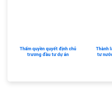
Thẩm quyền quyết định chủ
Thành l
trương đầu tư dự án
tư nướ