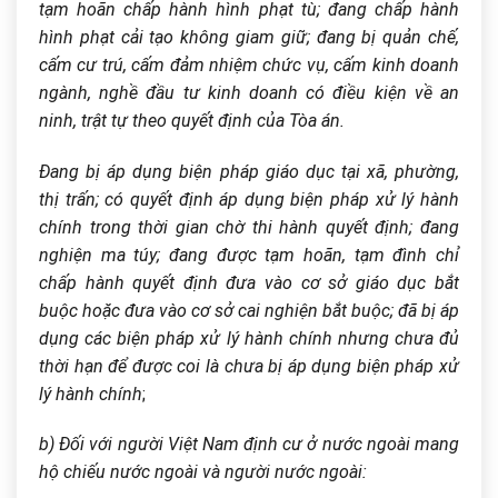
tạm hoãn chấp hành hình phạt tù; đang chấp hành
hình phạt cải tạo không giam giữ; đang bị quản chế,
cấm cư trú, cấm đảm nhiệm chức vụ, cấm kinh doanh
ngành, nghề đầu tư kinh doanh có điều kiện về an
ninh, trật tự theo quyết định của Tòa án.
Đang bị áp dụng biện pháp giáo dục tại xã, phường,
thị trấn; có quyết định áp dụng biện pháp xử lý hành
chính trong thời gian chờ thi hành quyết định; đang
nghiện ma túy; đang được tạm hoãn, tạm đình chỉ
chấp hành quyết định đưa vào cơ sở giáo dục bắt
buộc hoặc đưa vào cơ sở cai nghiện bắt buộc; đã bị áp
dụng các biện pháp xử lý hành chính nhưng chưa đủ
thời hạn để được coi là chưa bị áp dụng biện pháp xử
lý hành chính
;
b) Đối với người Việt Nam định cư ở nước ngoài mang
hộ chiếu nước ngoài và người nước ngoài: