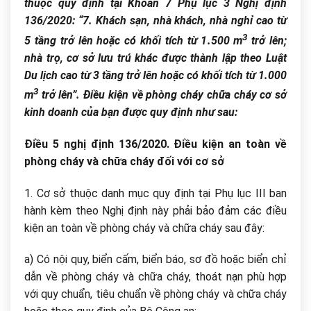
thuộc quy định tại Khoản 7 Phụ lục 3 Nghị định
136/2020: “7. Khách sạn, nhà khách, nhà nghỉ cao từ
3
5 tầng trở lên hoặc có khối tích từ 1.500 m
trở lên;
nhà trọ, cơ sở lưu trú khác được thành lập theo Luật
Du lịch cao từ 3 tầng trở lên hoặc có khối tích từ 1.000
3
m
trở lên”. Điều kiện về phòng cháy chữa cháy cơ sở
kinh doanh của bạn được quy định như sau:
Điều 5 nghị định 136/2020. Điều kiện an toàn về
phòng cháy và chữa cháy đối với cơ sở
1. Cơ sở thuộc danh mục quy định tại
Phụ lục III ban
hành kèm theo Nghị định này phải bảo đảm các điều
kiện an toàn về phòng cháy và chữa cháy sau đây:
a) Có nội quy, biển cấm, biển báo, sơ đồ hoặc biển chỉ
dẫn về phòng cháy và chữa cháy, thoát nạn phù hợp
với quy chuẩn, tiêu chuẩn về phòng cháy và chữa cháy