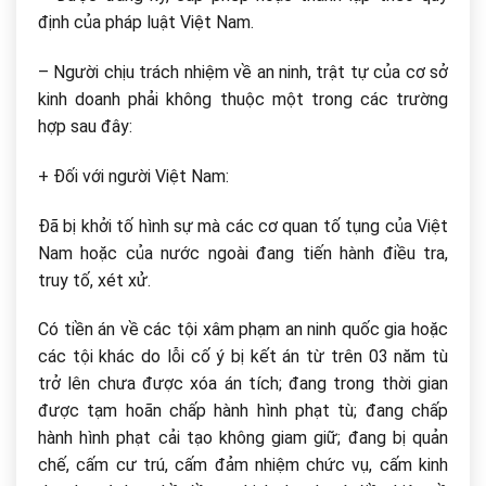
định của pháp luật Việt Nam.
– Người chịu trách nhiệm về an ninh, trật tự của cơ sở
kinh doanh phải không thuộc một trong các trường
hợp sau đây:
+ Đối với người Việt Nam:
Đã bị khởi tố hình sự mà các cơ quan tố tụng của Việt
Nam hoặc của nước ngoài đang tiến hành điều tra,
truy tố, xét xử.
Có tiền án về các tội xâm phạm an ninh quốc gia hoặc
các tội khác do lỗi cố ý bị kết án từ trên 03 năm tù
trở lên chưa được xóa án tích; đang trong thời gian
được tạm hoãn chấp hành hình phạt tù; đang chấp
hành hình phạt cải tạo không giam giữ; đang bị quản
chế, cấm cư trú, cấm đảm nhiệm chức vụ, cấm kinh