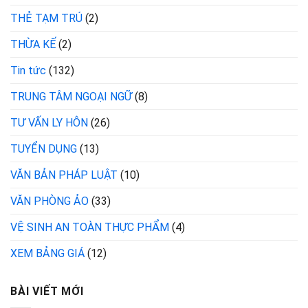
THẺ TẠM TRÚ
(2)
THỪA KẾ
(2)
Tin tức
(132)
TRUNG TÂM NGOẠI NGỮ
(8)
TƯ VẤN LY HÔN
(26)
TUYỂN DỤNG
(13)
VĂN BẢN PHÁP LUẬT
(10)
VĂN PHÒNG ẢO
(33)
VỆ SINH AN TOÀN THỰC PHẨM
(4)
XEM BẢNG GIÁ
(12)
BÀI VIẾT MỚI