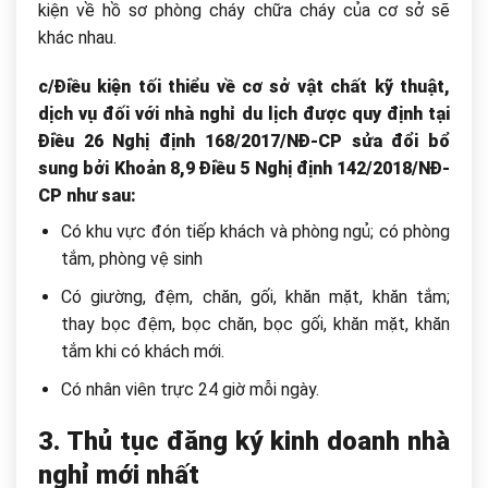
kiện về hồ sơ phòng cháy chữa cháy của cơ sở sẽ
khác nhau.
c/Điều kiện tối thiểu về cơ sở vật chất kỹ thuật,
dịch vụ đối với nhà nghỉ du lịch được quy định tại
Điều 26
Nghị định 168/2017/NĐ-CP
sửa đổi bổ
sung bởi Khoản 8,9 Điều 5
Nghị định 142/2018/NĐ-
CP
như sau:
Có khu vực đón tiếp khách và phòng ngủ; có phòng
tắm, phòng vệ sinh
Có giường, đệm, chăn, gối, khăn mặt, khăn tắm;
thay bọc đệm, bọc chăn, bọc gối, khăn mặt, khăn
tắm khi có khách mới.
Có nhân viên trực 24 giờ mỗi ngày.
3. Thủ tục đăng ký kinh doanh nhà
nghỉ mới nhất