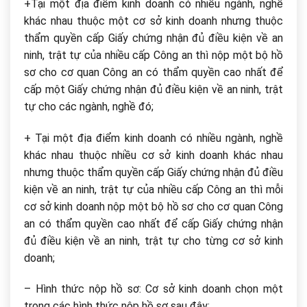
+Tại một địa điểm kinh doanh có nhiều ngành, nghề
khác nhau thuộc một cơ sở kinh doanh nhưng thuộc
thẩm quyền cấp Giấy chứng nhận đủ điều kiện về an
ninh, trật tự của nhiều cấp Công an thì nộp một bộ hồ
sơ cho cơ quan Công an có thẩm quyền cao nhất để
cấp một Giấy chứng nhận đủ điều kiện về an ninh, trật
tự cho các ngành, nghề đó;
+ Tại một địa điểm kinh doanh có nhiều ngành, nghề
khác nhau thuộc nhiều cơ sở kinh doanh khác nhau
nhưng thuộc thẩm quyền cấp Giấy chứng nhận đủ điều
kiện về an ninh, trật tự của nhiều cấp Công an thì mỗi
cơ sở kinh doanh nộp một bộ hồ sơ cho cơ quan Công
an có thẩm quyền cao nhất để cấp Giấy chứng nhận
đủ điều kiện về an ninh, trật tự cho từng cơ sở kinh
doanh;
– Hình thức nộp hồ sơ: Cơ sở kinh doanh chọn một
trong các hình thức nộp hồ sơ sau đây: