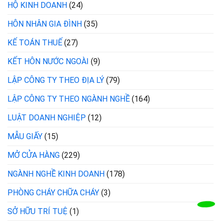
HỘ KINH DOANH
(24)
HÔN NHÂN GIA ĐÌNH
(35)
KẾ TOÁN THUẾ
(27)
KẾT HÔN NƯỚC NGOÀI
(9)
LẬP CÔNG TY THEO ĐỊA LÝ
(79)
LẬP CÔNG TY THEO NGÀNH NGHỀ
(164)
LUẬT DOANH NGHIỆP
(12)
MẪU GIẤY
(15)
MỞ CỬA HÀNG
(229)
NGÀNH NGHỀ KINH DOANH
(178)
PHÒNG CHÁY CHỮA CHÁY
(3)
SỞ HỮU TRÍ TUỆ
(1)