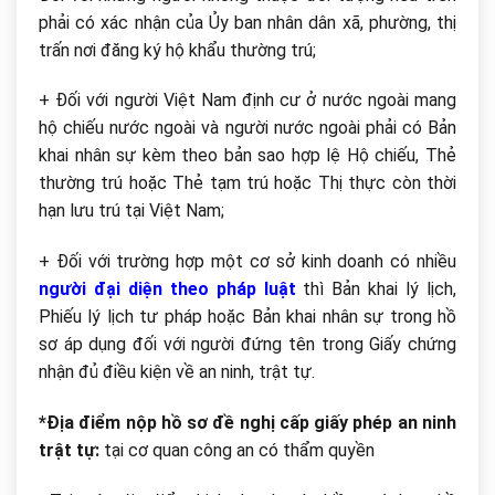
phải có xác nhận của Ủy ban nhân dân xã, phường, thị
trấn nơi đăng ký hộ khẩu thường trú;
+ Đối với người Việt Nam định cư ở nước ngoài mang
hộ chiếu nước ngoài và người nước ngoài phải có Bản
khai nhân sự kèm theo bản sao hợp lệ Hộ chiếu, Thẻ
thường trú hoặc Thẻ tạm trú hoặc Thị thực còn thời
hạn lưu trú tại Việt Nam;
+ Đối với trường hợp một cơ sở kinh doanh có nhiều
người đại diện theo pháp luật
thì Bản khai lý lịch,
Phiếu lý lịch tư pháp hoặc Bản khai nhân sự trong hồ
sơ áp dụng đối với người đứng tên trong Giấy chứng
nhận đủ điều kiện về an ninh, trật tự.
*Địa điểm nộp hồ sơ đề nghị cấp giấy phép an ninh
trật tự:
tại cơ quan công an có thẩm quyền