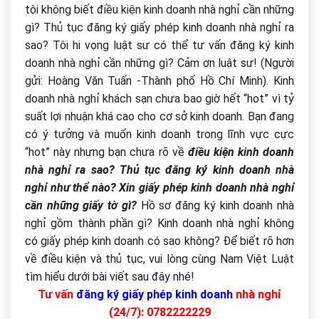
tôi không biết điều kiện kinh doanh nhà nghỉ cần những
gì? Thủ tục đăng ký giấy phép kinh doanh nhà nghỉ ra
sao? Tôi hi vọng luật sư có thể tư vấn đăng ký kinh
doanh nhà nghỉ cần những gì? Cảm ơn luật sư! (
Người
gửi: Hoàng Văn Tuấn -Thành phố Hồ Chí Minh).
Kinh
doanh nhà nghỉ khách sạn chưa bao giờ hết “hot” vì tỷ
suất lợi nhuận khá cao cho cơ sở kinh doanh. Bạn đang
có ý tưởng và muốn kinh doanh trong lĩnh vực cực
“hot” này nhưng bạn chưa rõ về
điều kiện kinh doanh
nhà nghỉ ra sao? Thủ tục đăng ký kinh doanh nhà
nghỉ như thể nào? Xin giấy phép kinh doanh nhà nghỉ
cần những giấy tờ gì?
Hồ sơ đăng ký kinh doanh nhà
nghỉ gồm thành phần gì?
Kinh doanh nhà nghỉ không
có giấy phép kinh doanh có sao không? Để biết rõ hơn
về điều kiện và thủ tục, vui lòng cùng Nam Việt Luật
tìm hiểu dưới bài viết sau đây nhé!
Tư vấn
đăng ký giấy phép kinh doanh
nhà nghỉ
(24/7): 0782222229