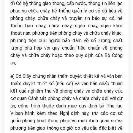
đ) Có hệ thống giao thông, cấp nước, thông tin liên lạc
phục vụ chữa cháy, hệ thống quản lý cơ sở dữ liệu về
phòng cháy, chữa cháy và truyền tin báo sự cố, hệ
thống báo cháy, chữa cháy, ngăn cháy, ngăn khói,
thoát nạn, phương tiện phòng cháy và chữa cháy khác,
phương tiện cứu người bảo đảm về số lượng, chất
lượng phù hợp với quy chuẩn, tiêu chuẩn về phòng
cháy và chữa cháy hoặc theo quy định của Bộ Công
an;
e) Có Giấy chứng nhận thẩm duyệt thiết kế và văn bản
thẩm duyệt thiết kế (nếu có) và văn bản chấp thuận
kết quả nghiệm thu về phòng cháy và chữa cháy của
cơ quan Cảnh sát phòng cháy và chữa cháy đối với dự
án, công trình thuộc danh mục quy định tại
Phụ lục
V ban hành kèm theo Nghị định này, trừ các cơ sở
quốc phòng hoạt động phục vụ mục đích quân sự và
phương tiện giao thông cơ giới có yêu cầu đặc biệt về