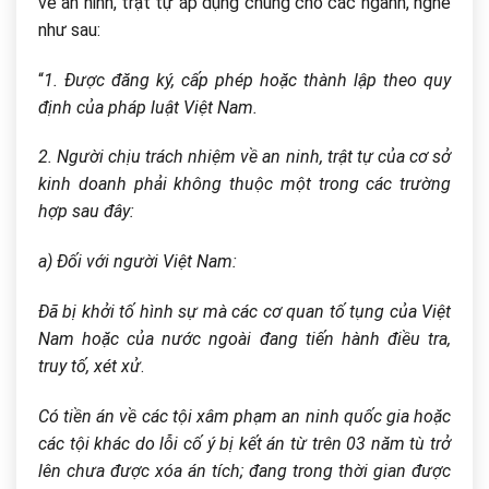
về an ninh, trật tự áp dụng chung cho các ngành, nghề
như sau:
“
1. Được đăng ký, cấp phép hoặc thành lập theo quy
định của pháp luật Việt Nam.
2. Người chịu trách nhiệm về an ninh, trật tự của cơ sở
kinh doanh phải không thuộc một trong các trường
hợp sau đây:
a) Đối với người Việt Nam:
Đã bị khởi tố hình sự mà các cơ quan tố tụng của Việt
Nam hoặc của nước ngoài đang tiến hành điều tra,
truy tố, xét xử
.
Có tiền án về các tội xâm phạm an ninh quốc gia hoặc
các tội khác do lỗi cố ý bị kết án từ trên 03 năm tù trở
lên chưa được xóa án tích; đang trong thời gian được