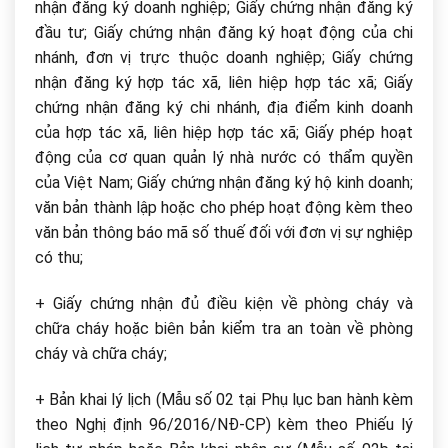
nhận đăng ký doanh nghiệp; Giấy chứng nhận đăng ký
đầu tư; Giấy chứng nhận đăng ký hoạt động của chi
nhánh, đơn vị trực thuộc doanh nghiệp; Giấy chứng
nhận đăng ký hợp tác xã, liên hiệp hợp tác xã; Giấy
chứng nhận đăng ký chi nhánh, địa điểm kinh doanh
của hợp tác xã, liên hiệp hợp tác xã; Giấy phép hoạt
động của cơ quan quản lý nhà nước có thẩm quyền
của Việt Nam; Giấy chứng nhận đăng ký hộ kinh doanh;
văn bản thành lập hoặc cho phép hoạt động kèm theo
văn bản thông báo mã số thuế đối với đơn vị sự nghiệp
có thu;
+ Giấy chứng nhận đủ điều kiện về phòng cháy và
chữa cháy hoặc biên bản kiểm tra an toàn về phòng
cháy và chữa cháy;
+ Bản khai lý lịch (Mẫu số 02 tại Phụ lục ban hành kèm
theo Nghị định 96/2016/NĐ-CP) kèm theo Phiếu lý