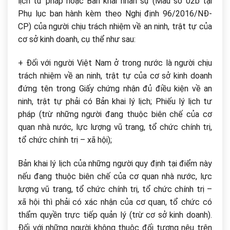
lịch tư pháp hoặc Bản khai nhân sự (Mẫu số 02b tại
Phụ lục ban hành kèm theo Nghị định 96/2016/NĐ-
CP) của người chịu trách nhiệm về an ninh, trật tự của
cơ sở kinh doanh, cụ thể như sau:
+ Đối với người Việt Nam ở trong nước là người chịu
trách nhiệm về an ninh, trật tự của cơ sở kinh doanh
đứng tên trong Giấy chứng nhận đủ điều kiện về an
ninh, trật tự phải có Bản khai lý lịch; Phiếu lý lịch tư
pháp (trừ những người đang thuộc biên chế của cơ
quan nhà nước, lực lượng vũ trang, tổ chức chính trị,
tổ chức chính trị – xã hội);
Bản khai lý lịch của những người quy định tại điểm này
nếu đang thuộc biên chế của cơ quan nhà nước, lực
lượng vũ trang, tổ chức chính trị, tổ chức chính trị –
xã hội thì phải có xác nhận của cơ quan, tổ chức có
thẩm quyền trực tiếp quản lý (trừ cơ sở kinh doanh).
Đối với những người không thuộc đối tượng nêu trên