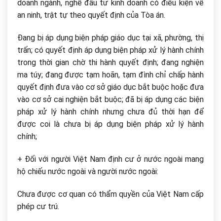
doanh ngành, nghề đầu tư kinh doanh có điều kiện về
an ninh, trật tự theo quyết định của Tòa án.
Đang bị áp dụng biện pháp giáo dục tại xã, phường, thị
trấn; có quyết định áp dụng biện pháp xử lý hành chính
trong thời gian chờ thi hành quyết định; đang nghiện
ma túy; đang được tạm hoãn, tạm đình chỉ chấp hành
quyết định đưa vào cơ sở giáo dục bắt buộc hoặc đưa
vào cơ sở cai nghiện bắt buộc; đã bị áp dụng các biện
pháp xử lý hành chính nhưng chưa đủ thời hạn để
được coi là chưa bị áp dụng biện pháp xử lý hành
chính;
+ Đối với người Việt Nam định cư ở nước ngoài mang
hộ chiếu nước ngoài và người nước ngoài:
Chưa được cơ quan có thẩm quyền của Việt Nam cấp
phép cư trú.