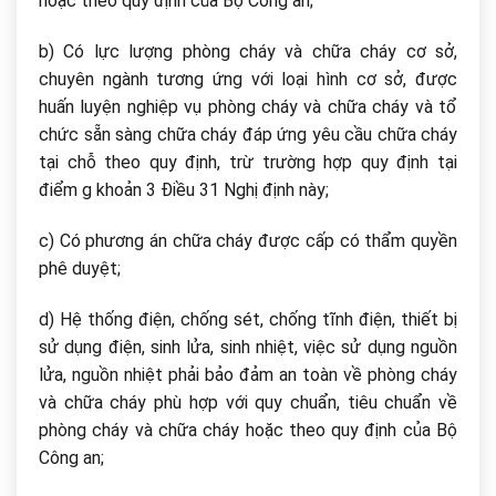
hoặc theo quy định của Bộ Công an;
b) Có lực lượng phòng cháy và chữa cháy cơ sở,
chuyên ngành tương ứng với loại hình cơ sở, được
huấn luyện nghiệp vụ phòng cháy và chữa cháy và tổ
chức sẵn sàng chữa cháy đáp ứng yêu cầu chữa cháy
tại chỗ theo quy định, trừ trường hợp quy định tại
điểm g khoản 3 Điều 31 Nghị định này;
c) Có phương án chữa cháy được cấp có thẩm quyền
phê duyệt;
d) Hệ thống điện, chống sét, chống tĩnh điện, thiết bị
sử dụng điện, sinh lửa, sinh nhiệt, việc sử dụng nguồn
lửa, nguồn nhiệt phải bảo đảm an toàn về phòng cháy
và chữa cháy phù hợp với quy chuẩn, tiêu chuẩn về
phòng cháy và chữa cháy hoặc theo quy định của Bộ
Công an;