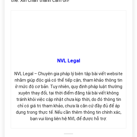
thể. Xin chân thành cảm ơn!
NVL Legal
NVL Legal – Chuyên gia pháp lý biên tập bài viết website
nhằm giúp độc giả có thể tiếp cận, tham khảo thông tin
ở mức độ cơ bản. Tuy nhiên, quy định pháp luật thường
xuyên thay đổi, tại thời điểm đăng tải bài viết không
tránh khỏi việc cập nhật chưa kịp thời, do đó thông tin
chỉ có giá trị tham khảo, chưa là căn cứ đầy đủ để áp
dụng trong thực tế. Nếu cần thêm thông tin chính xác,
bạn vui lòng liên hệ NVL để được hỗ trợ.