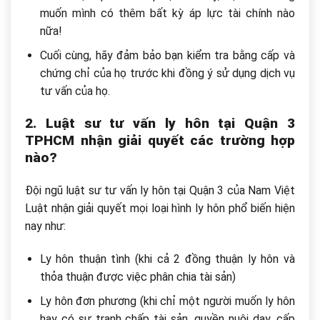
muốn mình có thêm bất kỳ áp lực tài chính nào
nữa!
Cuối cùng, hãy đảm bảo bạn kiểm tra bằng cấp và
chứng chỉ của họ trước khi đồng ý sử dụng dịch vụ
tư vấn của họ.
2. Luật sư tư vấn ly hôn tại Quận 3
TPHCM nhận giải quyết các trường hợp
nào?
Đội ngũ luật sư tư vấn ly hôn tại Quận 3 của Nam Việt
Luật nhận giải quyết mọi loại hình ly hôn phổ biến hiện
nay như:
Ly hôn thuận tình (khi cả 2 đồng thuận ly hôn và
thỏa thuận được việc phân chia tài sản)
Ly hôn đơn phương (khi chỉ một người muốn ly hôn
hay có sự tranh chấp tài sản, quyền nuôi dạy, cấp