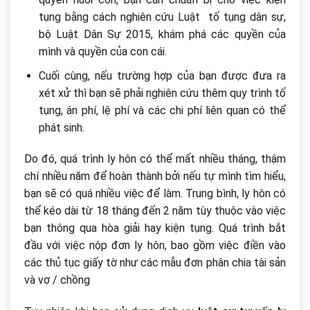
tụng bằng cách nghiên cứu Luật tố tụng dân sự,
bộ Luật Dân Sự 2015, khám phá các quyền của
mình và quyền của con cái.
Cuối cùng, nếu trường hợp của bạn được đưa ra
xét xử thì bạn sẽ phải nghiên cứu thêm quy trình tố
tụng, án phí, lệ phí và các chi phí liên quan có thể
phát sinh.
Do đó, quá trình ly hôn có thể mất nhiều tháng, thậm
chí nhiều năm để hoàn thành bởi nếu tự mình tìm hiểu,
bạn sẽ có quá nhiều việc để làm. Trung bình, ly hôn có
thể kéo dài từ 18 tháng đến 2 năm tùy thuộc vào việc
bạn thông qua hòa giải hay kiện tụng. Quá trình bắt
đầu với việc nộp đơn ly hôn, bao gồm việc điền vào
các thủ tục giấy tờ như các mẫu đơn phân chia tài sản
và vợ / chồng