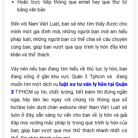
Hoặc trực tiếp thông qua email hay qua thư từ
bằng văn bản.
Đến với Nam Việt Luật, bạn sẽ như tìm thấy được cho
mình một gia đình mới, những người bạn mới am hiểu
pháp luật, những người bạn có thể chia sẻ câu chuyện
cùng bạn, giúp bạn vượt qua quy trình ly hôn đầy khó
khăn và thử thách.
Vậy nên nếu bạn đang tìm hiểu về thủ tục ly hôn, bạn
đang sống ở gần khu vực Quận 3 Tphcm và đang
muốn tìm một dịch vụ
luật sư tư vấn ly hôn tại Quận
3
TPHCM uy tín, chất lượng, tiết kiệm thì đừng ngần
ngại, hãy liên lạc ngay với chúng tôi thông qua số
hotline bên dưới chân website nhé! Nam Việt Luật sẽ
luôn ở đây, sẵn sàng tư vấn cho bạn về ly hôn và giải
đáp mọi vướng mắc pháp lý trong quá trình ly hôn của
bạn, giúp bạn vượt qua mọi thử thách nhanh nhất có