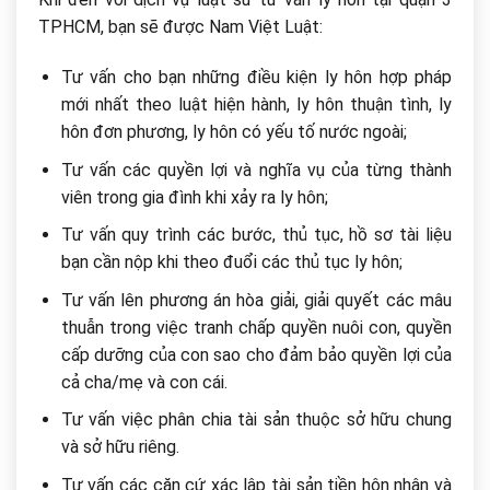
TPHCM, bạn sẽ được Nam Việt Luật:
Tư vấn cho bạn những điều kiện ly hôn hợp pháp
mới nhất theo luật hiện hành, ly hôn thuận tình, ly
hôn đơn phương, ly hôn có yếu tố nước ngoài;
Tư vấn các quyền lợi và nghĩa vụ của từng thành
viên trong gia đình khi xảy ra ly hôn;
Tư vấn quy trình các bước, thủ tục, hồ sơ tài liệu
bạn cần nộp khi theo đuổi các thủ tục ly hôn;
Tư vấn lên phương án hòa giải, giải quyết các mâu
thuẫn trong việc tranh chấp quyền nuôi con, quyền
cấp dưỡng của con sao cho đảm bảo quyền lợi của
cả cha/mẹ và con cái.
Tư vấn việc phân chia tài sản thuộc sở hữu chung
và sở hữu riêng.
Tư vấn các căn cứ xác lập tài sản tiền hôn nhân và