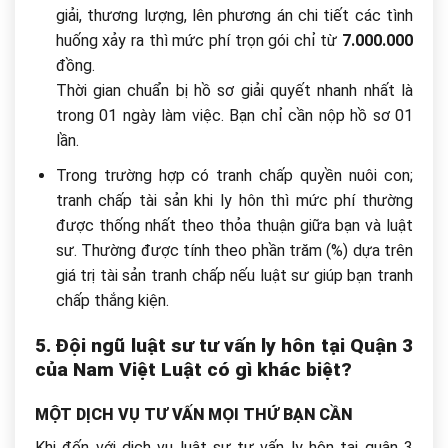
giải, thương lượng, lên phương án chi tiết các tình
huống xảy ra thì mức phí trọn gói chỉ từ
7.000.000
đồng.
Thời gian chuẩn bị hồ sơ giải quyết nhanh nhất là
trong 01 ngày làm việc. Bạn chỉ cần nộp hồ sơ 01
lần.
Trong trường hợp có tranh chấp quyền nuôi con;
tranh chấp tài sản khi ly hôn thì mức phí thường
được thống nhất theo thỏa thuận giữa bạn và luật
sư. Thường được tính theo phần trăm (%) dựa trên
giá trị tài sản tranh chấp nếu luật sư giúp bạn tranh
chấp thắng kiện.
5. Đội ngũ luật sư tư vấn ly hôn tại Quận 3
của Nam Việt Luật có gì khác biệt?
MỘT DỊCH VỤ TƯ VẤN MỌI THỨ BẠN CẦN
Khi đến với dịch vụ luật sư tư vấn ly hôn tại quận 3