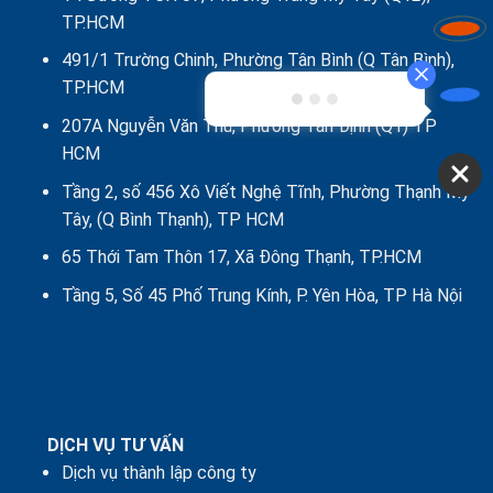
TP.HCM
491/1 Trường Chinh, Phường Tân Bình (Q Tân Bình),
TP.HCM
207A Nguyễn Văn Thủ, Phường Tân Định (Q1) TP
HCM
Tầng 2, số 456 Xô Viết Nghệ Tĩnh, Phường Thạnh Mỹ
Tây, (Q Bình Thạnh), TP HCM
65 Thới Tam Thôn 17, Xã Đông Thạnh, TP.HCM
Tầng 5, Số 45 Phố Trung Kính, P. Yên Hòa, TP Hà Nội
DỊCH VỤ TƯ VẤN
Dịch vụ thành lập công ty