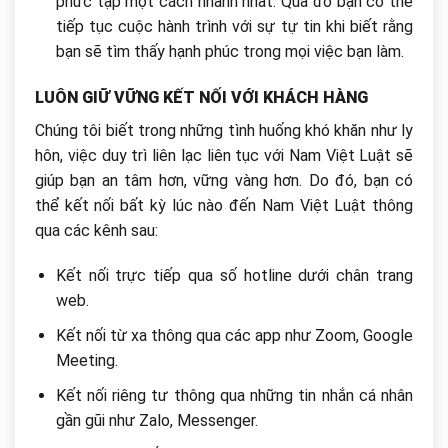
phức tạp một cách nhanh nhất. Qua đó bạn có thể
tiếp tục cuộc hành trình với sự tự tin khi biết rằng
bạn sẽ tìm thấy hạnh phúc trong mọi việc bạn làm.
LUÔN GIỮ VỮNG KẾT NỐI VỚI KHÁCH HÀNG
Chúng tôi biết trong những tình huống khó khăn như ly
hôn, việc duy trì liên lạc liên tục với Nam Việt Luật sẽ
giúp bạn an tâm hơn, vững vàng hơn. Do đó, bạn có
thể kết nối bất kỳ lúc nào đến Nam Việt Luật thông
qua các kênh sau:
Kết nối trực tiếp qua số hotline dưới chân trang
web.
Kết nối từ xa thông qua các app như Zoom, Google
Meeting.
Kết nối riêng tư thông qua những tin nhắn cá nhân
gần gũi như Zalo, Messenger.