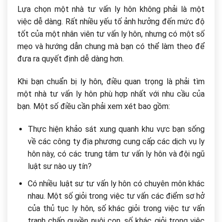
Lựa chọn một nhà tư vấn ly hôn không phải là một
việc dễ dàng. Rất nhiều yếu tố ảnh hưởng đến mức độ
tốt của một nhân viên tư vấn ly hôn, nhưng có một số
mẹo và hướng dẫn chung mà bạn có thể làm theo để
đưa ra quyết định dễ dàng hơn.
Khi bạn chuẩn bị ly hôn, điều quan trọng là phải tìm
một nhà tư vấn ly hôn phù hợp nhất với nhu cầu của
bạn. Một số điều cần phải xem xét bao gồm:
Thực hiện khảo sát xung quanh khu vực bạn sống
về các công ty địa phương cung cấp các dịch vụ ly
hôn này, có các trung tâm tư vấn ly hôn và đội ngũ
luật sư nào uy tín?
Có nhiều luật sư tư vấn ly hôn có chuyên môn khác
nhau. Một số giỏi trong việc tư vấn các điểm sơ hở
của thủ tục ly hôn, số khác giỏi trong việc tư vấn
tranh chấp quyền nuôi con, số khác giỏi trong việc