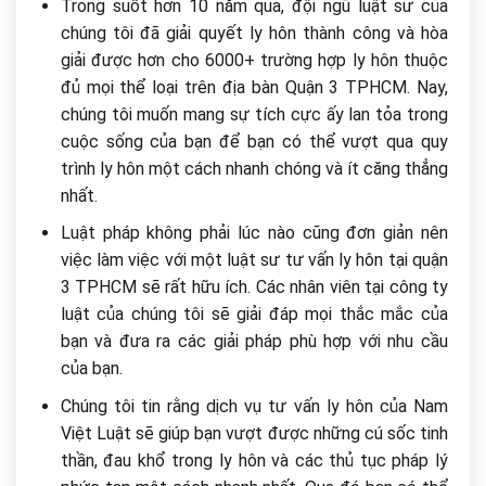
Trong suốt hơn 10 năm qua, đội ngũ luật sư của
chúng tôi đã giải quyết ly hôn thành công và hòa
giải được hơn cho 6000+ trường hợp ly hôn thuộc
đủ mọi thể loại trên địa bàn Quận 3 TPHCM. Nay,
chúng tôi muốn mang sự tích cực ấy lan tỏa trong
cuộc sống của bạn để bạn có thể vượt qua quy
trình ly hôn một cách nhanh chóng và ít căng thẳng
nhất.
Luật pháp không phải lúc nào cũng đơn giản nên
việc làm việc với một luật sư tư vấn ly hôn tại quận
3 TPHCM sẽ rất hữu ích. Các nhân viên tại công ty
luật của chúng tôi sẽ giải đáp mọi thắc mắc của
bạn và đưa ra các giải pháp phù hợp với nhu cầu
của bạn.
Chúng tôi tin rằng dịch vụ tư vấn ly hôn của Nam
Việt Luật sẽ giúp bạn vượt được những cú sốc tinh
thần, đau khổ trong ly hôn và các thủ tục pháp lý