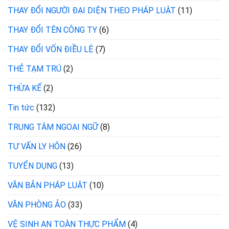
THAY ĐỔI NGƯỜI ĐẠI DIỆN THEO PHÁP LUẬT
(11)
THAY ĐỔI TÊN CÔNG TY
(6)
THAY ĐỔI VỐN ĐIỀU LỆ
(7)
THẺ TẠM TRÚ
(2)
THỪA KẾ
(2)
Tin tức
(132)
TRUNG TÂM NGOẠI NGỮ
(8)
TƯ VẤN LY HÔN
(26)
TUYỂN DỤNG
(13)
VĂN BẢN PHÁP LUẬT
(10)
VĂN PHÒNG ẢO
(33)
VỆ SINH AN TOÀN THỰC PHẨM
(4)