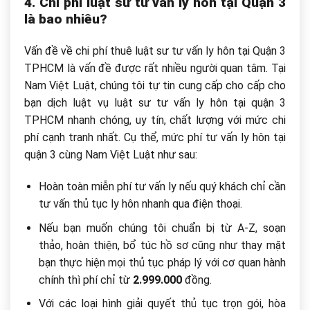
4. Chi phí luật sư tư vấn ly hôn tại Quận 3
là bao nhiêu?
Vấn đề về chi phí thuê luật sư tư vấn ly hôn tại Quận 3
TPHCM là vấn đề được rất nhiều người quan tâm. Tại
Nam Việt Luật, chúng tôi tự tin cung cấp cho cấp cho
bạn dịch luật vụ luật sư tư vấn ly hôn tại quận 3
TPHCM nhanh chóng, uy tín, chất lượng với mức chi
phí cạnh tranh nhất. Cụ thể, mức phí tư vấn ly hôn tại
quận 3 cùng Nam Việt Luật như sau:
Hoàn toàn miễn phí tư vấn ly nếu quý khách chỉ cần
tư vấn thủ tục ly hôn nhanh qua điện thoại.
Nếu bạn muốn chúng tôi chuẩn bị từ A-Z, soạn
thảo, hoàn thiện, bổ túc hồ sơ cũng như thay mặt
bạn thực hiện mọi thủ tục pháp lý với cơ quan hành
chính thì phí chỉ từ
2.999.000
đồng.
Với các loại hình giải quyết thủ tục trọn gói, hòa