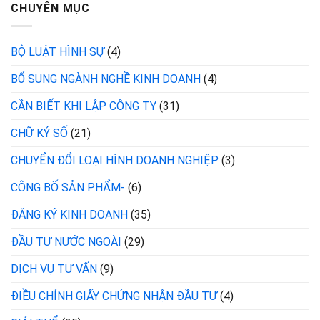
CHUYÊN MỤC
BỘ LUẬT HÌNH SỰ
(4)
BỔ SUNG NGÀNH NGHỀ KINH DOANH
(4)
CẦN BIẾT KHI LẬP CÔNG TY
(31)
CHỮ KÝ SỐ
(21)
CHUYỂN ĐỔI LOẠI HÌNH DOANH NGHIỆP
(3)
CÔNG BỐ SẢN PHẨM-
(6)
ĐĂNG KÝ KINH DOANH
(35)
ĐẦU TƯ NƯỚC NGOÀI
(29)
DỊCH VỤ TƯ VẤN
(9)
ĐIỀU CHỈNH GIẤY CHỨNG NHẬN ĐẦU TƯ
(4)