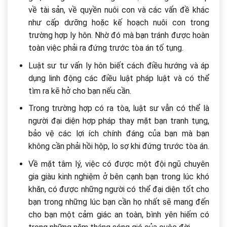
về tài sản, về quyền nuôi con và các vấn đề khác
như cấp dưỡng hoặc kế hoạch nuôi con trong
trường hợp ly hôn. Nhờ đó mà bạn tránh được hoàn
toàn việc phải ra đứng trước tòa án tố tụng.
Luật sư tư vấn ly hôn biết cách điều hướng và áp
dụng linh động các điều luật pháp luật và có thể
tìm ra kẽ hở cho bạn nếu cần.
Trong trường hợp có ra tòa, luật sư vẫn có thể là
người đại diện hợp pháp thay mặt bạn tranh tụng,
bảo vệ các lợi ích chính đáng của bạn mà bạn
không cần phải hồi hộp, lo sợ khi đứng trước tòa án.
Về mặt tâm lý, việc có được một đội ngũ chuyên
gia giàu kinh nghiệm ở bên cạnh bạn trong lúc khó
khăn, có được những người có thể đại diện tốt cho
bạn trong những lúc bạn cần họ nhất sẽ mang đến
cho bạn một cảm giác an toàn, bình yên hiếm có