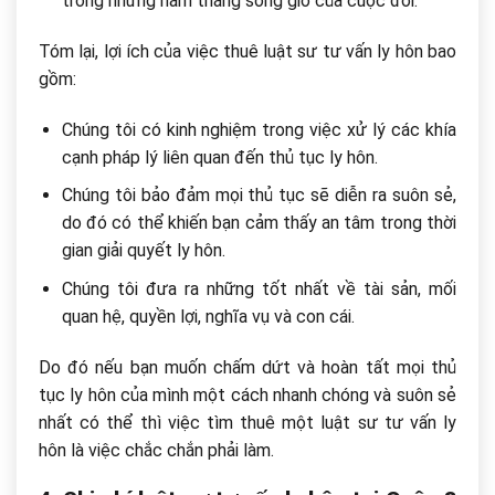
trong những năm tháng sóng gió của cuộc đời.
Tóm lại, lợi ích của việc thuê luật sư tư vấn ly hôn bao
gồm:
Chúng tôi có kinh nghiệm trong việc xử lý các khía
cạnh pháp lý liên quan đến thủ tục ly hôn.
Chúng tôi bảo đảm mọi thủ tục sẽ diễn ra suôn sẻ,
do đó có thể khiến bạn cảm thấy an tâm trong thời
gian giải quyết ly hôn.
Chúng tôi đưa ra những tốt nhất về tài sản, mối
quan hệ, quyền lợi, nghĩa vụ và con cái.
Do đó nếu bạn muốn chấm dứt và hoàn tất mọi thủ
tục ly hôn của mình một cách nhanh chóng và suôn sẻ
nhất có thể thì việc tìm thuê một luật sư tư vấn ly
hôn là việc chắc chắn phải làm.