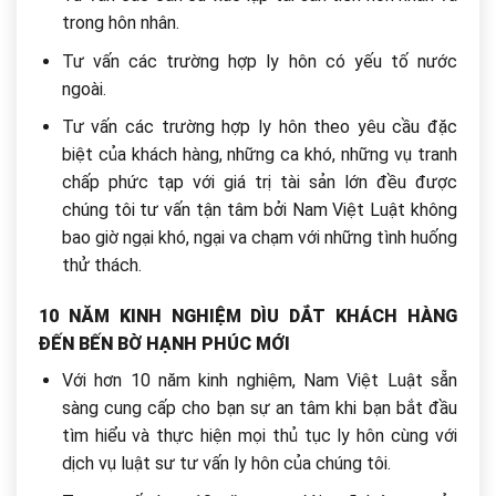
trong hôn nhân.
Tư vấn các trường hợp ly hôn có yếu tố nước
ngoài.
Tư vấn các trường hợp ly hôn theo yêu cầu đặc
biệt của khách hàng, những ca khó, những vụ tranh
chấp phức tạp với giá trị tài sản lớn đều được
chúng tôi tư vấn tận tâm bởi Nam Việt Luật không
bao giờ ngại khó, ngại va chạm với những tình huống
thử thách.
10 NĂM KINH NGHIỆM DÌU DẮT KHÁCH HÀNG
ĐẾN BẾN BỜ HẠNH PHÚC MỚI
Với hơn 10 năm kinh nghiệm, Nam Việt Luật sẵn
sàng cung cấp cho bạn sự an tâm khi bạn bắt đầu
tìm hiểu và thực hiện mọi thủ tục ly hôn cùng với
dịch vụ luật sư tư vấn ly hôn của chúng tôi.