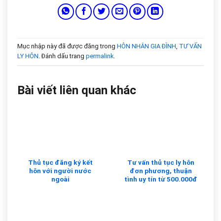
Mục nhập này đã được đăng trong
HÔN NHÂN GIA ĐÌNH
,
TƯ VẤN
LY HÔN
. Đánh dấu trang
permalink
.
Bài viết liên quan khác
Thủ tục đăng ký kết
Tư vấn thủ tục ly hôn
hôn với người nước
đơn phương, thuận
ngoài
tình uy tín từ 500.000đ