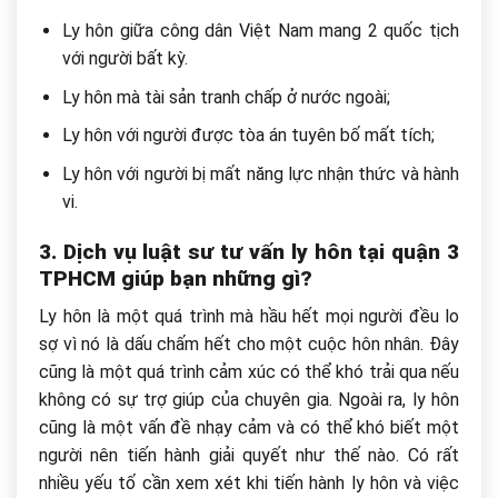
Ly hôn giữa công dân Việt Nam mang 2 quốc tịch
với người bất kỳ.
Ly hôn mà tài sản tranh chấp ở nước ngoài;
Ly hôn với người được tòa án tuyên bố mất tích;
Ly hôn với người bị mất năng lực nhận thức và hành
vi.
3. Dịch vụ luật sư tư vấn ly hôn tại quận 3
TPHCM giúp bạn những gì?
Ly hôn là một quá trình mà hầu hết mọi người đều lo
sợ vì nó là dấu chấm hết cho một cuộc hôn nhân. Đây
cũng là một quá trình cảm xúc có thể khó trải qua nếu
không có sự trợ giúp của chuyên gia. Ngoài ra, ly hôn
cũng là một vấn đề nhạy cảm và có thể khó biết một
người nên tiến hành giải quyết như thế nào. Có rất
nhiều yếu tố cần xem xét khi tiến hành ly hôn và việc