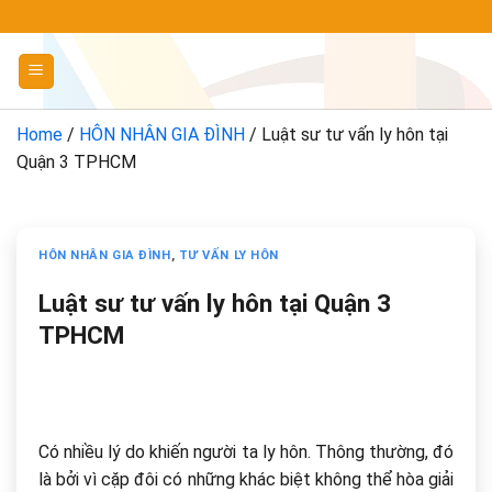
Chuyển
đến
nội
dung
Home
/
HÔN NHÂN GIA ĐÌNH
/
Luật sư tư vấn ly hôn tại
Quận 3 TPHCM
HÔN NHÂN GIA ĐÌNH
,
TƯ VẤN LY HÔN
Luật sư tư vấn ly hôn tại Quận 3
TPHCM
Có nhiều lý do khiến người ta ly hôn. Thông thường, đó
là bởi vì cặp đôi có những khác biệt không thể hòa giải