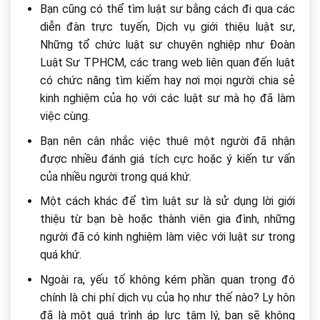
Bạn cũng có thể tìm luật sư bằng cách đi qua các
diễn đàn trực tuyến, Dịch vụ giới thiệu luật sư,
Những tổ chức luật sư chuyên nghiệp như Đoàn
Luật Sư TPHCM, các trang web liên quan đến luật
có chức năng tìm kiếm hay nơi mọi người chia sẻ
kinh nghiệm của họ với các luật sư mà họ đã làm
việc cùng.
Bạn nên cân nhắc việc thuê một người đã nhận
được nhiều đánh giá tích cực hoặc ý kiến tư vấn
của nhiều người trong quá khứ.
Một cách khác để tìm luật sư là sử dụng lời giới
thiệu từ bạn bè hoặc thành viên gia đình, những
người đã có kinh nghiệm làm việc với luật sư trong
quá khứ.
Ngoài ra, yếu tố không kém phần quan trọng đó
chính là chi phí dịch vụ của họ như thế nào? Ly hôn
đã là một quá trình áp lực tâm lý, bạn sẽ không