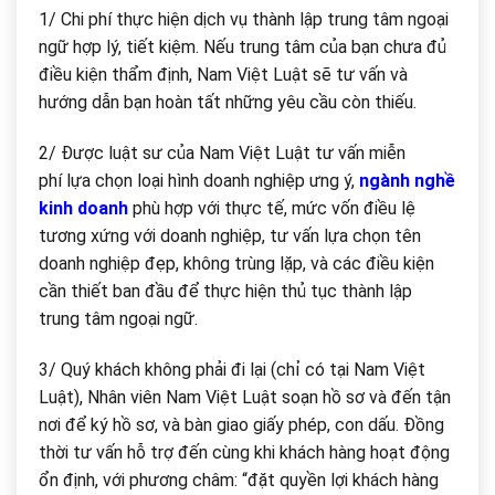
1/ Chi phí thực hiện dịch vụ thành lập trung tâm ngoại
ngữ hợp lý, tiết kiệm. Nếu trung tâm của bạn chưa đủ
điều kiện thẩm định, Nam Việt Luật sẽ tư vấn và
hướng dẫn bạn hoàn tất những yêu cầu còn thiếu.
2/ Được luật sư của Nam Việt Luật tư vấn miễn
phí lựa chọn loại hình doanh nghiệp ưng ý,
ngành nghề
kinh doanh
phù hợp với thực tế, mức vốn điều lệ
tương xứng với doanh nghiệp, tư vấn lựa chọn tên
doanh nghiệp đẹp, không trùng lặp, và các điều kiện
cần thiết ban đầu để thực hiện thủ tục thành lập
trung tâm ngoại ngữ.
3/ Quý khách không phải đi lại (chỉ có tại Nam Việt
Luật), Nhân viên Nam Việt Luật soạn hồ sơ và đến tận
nơi để ký hồ sơ, và bàn giao giấy phép, con dấu. Đồng
thời tư vấn hỗ trợ đến cùng khi khách hàng hoạt động
ổn định, với phương châm: “đặt quyền lợi khách hàng