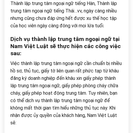
Thành lập trung tâm ngoại ngữ tiếng Hàn, Thành lập
trung tâm ngoại ngữ tiếng Thái…vv, ngày càng nhiều
nhưng cũng chưa đáp ứng hết được xu thế học tập
của học viên ngày càng đông với mọi lứa tuổi.
Dịch vụ thành lập trung tâm ngoại ngữ tại
Nam Việt Luật sẽ thực hiện các công việc
sau:
Việc thành lập trung tâm ngoại ngữ cần chuẩn bị nhiều
hồ sơ, thủ tục, giấy tờ liên quan rất phức tạp từ khâu
đăng ký doanh nghiệp đến khâu xin giấy phép thành
lập trung tâm ngoại ngữ, giấy phép phòng cháy chữa
cháy, giấy phép hoạt động trung tâm. Tuy nhiên, bạn
có thể dịch vụ thành lập trung tâm ngoại ngữ để
không mất thời gian tìm hiểu những thủ tục này. Khi
nhận được ủy quyền của khách hàng, Nam Việt Luật
sẽ: