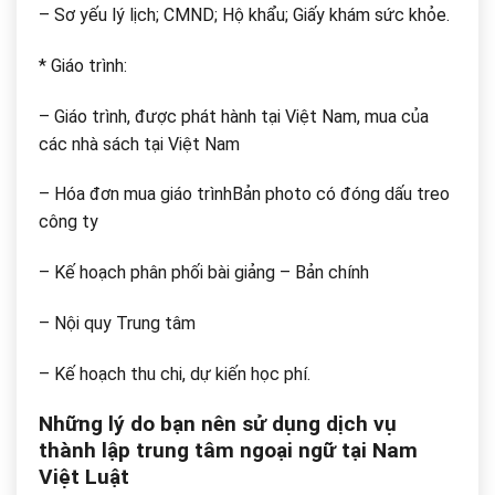
– Sơ yếu lý lịch; CMND; Hộ khẩu; Giấy khám sức khỏe.
* Giáo trình:
– Giáo trình, được phát hành tại Việt Nam, mua của
các nhà sách tại Việt Nam
– Hóa đơn mua giáo trìnhBản photo có đóng dấu treo
công ty
– Kế hoạch phân phối bài giảng – Bản chính
– Nội quy Trung tâm
– Kế hoạch thu chi, dự kiến học phí.
Những lý do bạn nên sử dụng dịch vụ
thành lập trung tâm ngoại ngữ tại Nam
Việt Luật