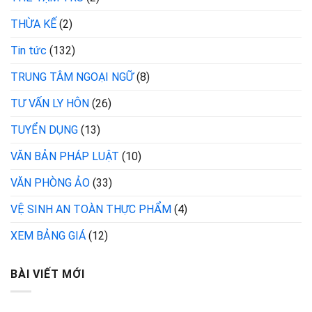
THỪA KẾ
(2)
Tin tức
(132)
TRUNG TÂM NGOẠI NGỮ
(8)
TƯ VẤN LY HÔN
(26)
TUYỂN DỤNG
(13)
VĂN BẢN PHÁP LUẬT
(10)
VĂN PHÒNG ẢO
(33)
VỆ SINH AN TOÀN THỰC PHẨM
(4)
XEM BẢNG GIÁ
(12)
BÀI VIẾT MỚI