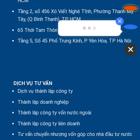
HCM
Tầng 2, số 456 Xô Viết Nghệ Tĩnh, Phường Thạnh Mỹ
Tây, (Q Bình Thạnh), TP HCM
65 Thới Tam Thôn 17, Xã Đông Thạnh, TP.HCM
Tầng 5, Số 45 Phố Trung Kính, P. Yên Hòa, TP Hà Nội
DỊCH VỤ TƯ VẤN
Dịch vụ thành lập công ty
Thành lập doanh nghiệp
Thành lập công ty vốn nước ngoài
Thành lập công ty liên doanh
Tư vấn chuyển nhượng vốn góp cho nhà đầu tư nước