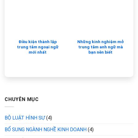
Điều kiện thành lập
Những kinh nghiệm mở
trung tâm ngoại ngữ
trung tâm anh ngữ mà
mới nhất
bạn nên biết
CHUYÊN MỤC
BỘ LUẬT HÌNH SỰ
(4)
BỔ SUNG NGÀNH NGHỀ KINH DOANH
(4)