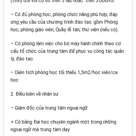
(tỉnh) đối với cơ sở trên 5 lầu hoặc trên 5.000m3.
– Có đủ phòng học, phòng chức năng phù hợp, đáp
ứng yêu cầu của chương trình đào tạo: gồm Phòng
học; phòng giáo viên; Quầy lễ tân; thư viện (nếu có).
– Có phòng làm việc cho bộ máy hành chính theo cơ
cấu tổ chức của trung tâm để phục vụ công tác quản
lý, đào tạo.
– Diện tích phòng học tối thiếu 1,5m2/học viên/ca
học
2. Điều kiện về nhân sự
– Giám đốc của trung tâm ngoại ngữ
+ Có bằng Đại học chuyên ngành một trong những
ngoại ngữ mà trung tâm dạy