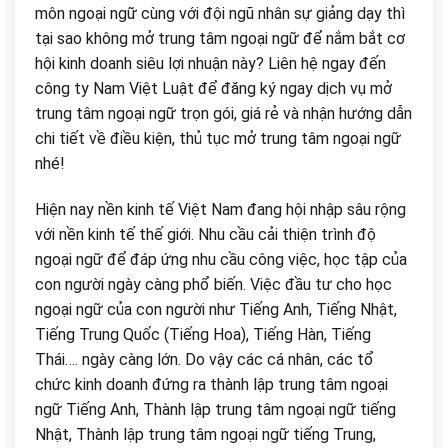
môn ngoại ngữ cùng với đội ngũ nhân sự giảng dạy thì
tại sao không mở trung tâm ngoại ngữ để nắm bắt cơ
hội kinh doanh siêu lợi nhuận này? Liên hệ ngay đến
công ty Nam Việt Luật để đăng ký ngay dịch vụ mở
trung tâm ngoại ngữ trọn gói, giá rẻ và nhận hướng dẫn
chi tiết về điều kiện, thủ tục mở trung tâm ngoại ngữ
nhé!
Hiện nay nền kinh tế Việt Nam đang hội nhập sâu rộng
với nền kinh tế thế giới. Nhu cầu cải thiện trình độ
ngoại ngữ để đáp ứng nhu cầu công việc, học tập của
con người ngày càng phổ biến. Việc đầu tư cho học
ngoại ngữ của con người như Tiếng Anh, Tiếng Nhật,
Tiếng Trung Quốc (Tiếng Hoa), Tiếng Hàn, Tiếng
Thái…. ngày càng lớn. Do vậy các cá nhân, các tổ
chức kinh doanh đứng ra thành lập trung tâm ngoại
ngữ Tiếng Anh, Thành lập trung tâm ngoại ngữ tiếng
Nhật, Thành lập trung tâm ngoại ngữ tiếng Trung,