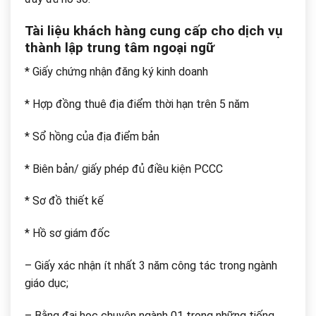
Tài liệu khách hàng cung cấp cho dịch vụ
thành lập trung tâm ngoại ngữ
* Giấy chứng nhận đăng ký kinh doanh
* Hợp đồng thuê địa điểm thời hạn trên 5 năm
* Sổ hồng của địa điểm bản
* Biên bản/ giấy phép đủ điều kiện PCCC
* Sơ đồ thiết kế
* Hồ sơ giám đốc
– Giấy xác nhận ít nhất 3 năm công tác trong ngành
giáo dục;
– Bằng đại học chuyên ngành 01 trong những tiếng