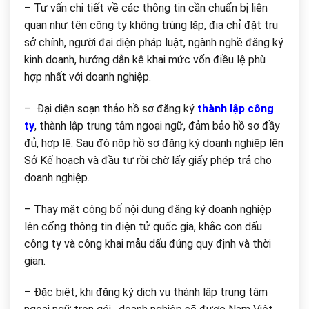
– Tư vấn chi tiết về các thông tin cần chuẩn bị liên
quan như tên công ty không trùng lặp, địa chỉ đặt trụ
sở chính, người đại diện pháp luật, ngành nghề đăng ký
kinh doanh, hướng dẫn kê khai mức vốn điều lệ phù
hợp nhất với doanh nghiệp.
– Đại diện soạn thảo hồ sơ đăng ký
thành lập công
ty
, thành lập trung tâm ngoại ngữ, đảm bảo hồ sơ đầy
đủ, hợp lệ. Sau đó nộp hồ sơ đăng ký doanh nghiệp lên
Sở Kế hoạch và đầu tư rồi chờ lấy giấy phép trả cho
doanh nghiệp.
– Thay mặt công bố nội dung đăng ký doanh nghiệp
lên cổng thông tin điện tử quốc gia, khắc con dấu
công ty và công khai mẫu dấu đúng quy định và thời
gian.
– Đặc biệt, khi đăng ký dịch vụ thành lập trung tâm