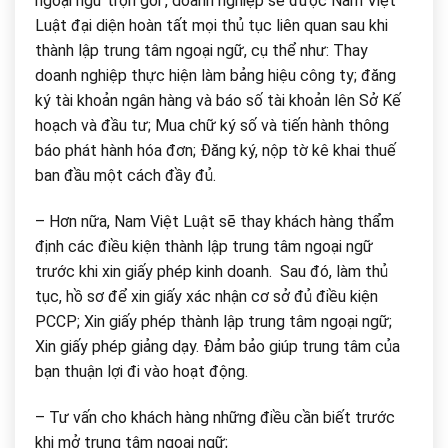
ngoại ngữ trọn gói , doanh nghiệp sẽ được Nam Việt
Luật đại diện hoàn tất mọi thủ tục liên quan sau khi
thành lập trung tâm ngoại ngữ, cụ thể như: Thay
doanh nghiệp thực hiện làm bảng hiệu công ty; đăng
ký tài khoản ngân hàng và báo số tài khoản lên Sở Kế
hoạch và đầu tư; Mua chữ ký số và tiến hành thông
báo phát hành hóa đơn; Đăng ký, nộp tờ kê khai thuế
ban đầu một cách đầy đủ.
– Hơn nữa, Nam Việt Luật sẽ thay khách hàng thẩm
định các điều kiện thành lập trung tâm ngoại ngữ
trước khi xin giấy phép kinh doanh. Sau đó, làm thủ
tục, hồ sơ để xin giấy xác nhận cơ sở đủ điều kiện
PCCP; Xin giấy phép thành lập trung tâm ngoại ngữ;
Xin giấy phép giảng dạy. Đảm bảo giúp trung tâm của
bạn thuận lợi đi vào hoạt động.
– Tư vấn cho khách hàng những điều cần biết trước
khi mở trung tâm ngoại ngữ;