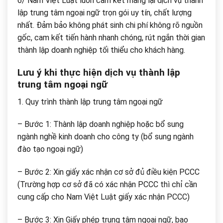
6/ Nam Việt Luật luôn cam kết mang lại dịch vụ thành
lập trung tâm ngoại ngữ trọn gói uy tín, chất lượng
nhất. Đảm bảo không phát sinh chi phí không rõ nguồn
gốc, cam kết tiến hành nhanh chóng, rút ngắn thời gian
thành lập doanh nghiệp tối thiểu cho khách hàng.
Lưu ý khi thực hiện dịch vụ thành lập
trung tâm ngoại ngữ
1. Quy trình thành lập trung tâm ngoại ngữ
– Bước 1: Thành lập doanh nghiệp hoặc bổ sung
ngành nghề kinh doanh cho công ty (bổ sung ngành
đào tạo ngoại ngữ)
– Bước 2: Xin giấy xác nhận cơ sở đủ điều kiện PCCC
(Trường hợp cơ sở đã có xác nhận PCCC thì chỉ cần
cung cấp cho Nam Việt Luật giấy xác nhận PCCC)
– Bước 3: Xin Giấy phép trung tâm ngoại ngữ, bao