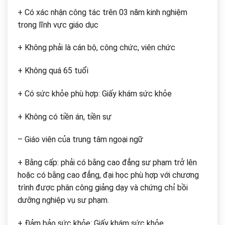
+ Có xác nhận công tác trên 03 năm kinh nghiệm
trong lĩnh vực giáo dục
+ Không phải là cán bộ, công chức, viên chức
+ Không quá 65 tuổi
+ Có sức khỏe phù hợp: Giấy khám sức khỏe
+ Không có tiền án, tiền sự
– Giáo viên của trung tâm ngoại ngữ
+ Bằng cấp: phải có bằng cao đẳng sư phạm trở lên
hoặc có bằng cao đẳng, đại học phù hợp với chương
trình được phân công giảng dạy và chứng chỉ bồi
dưỡng nghiệp vụ sư phạm.
+ Đảm bảo sức khỏe: Giấy khám sức khỏe