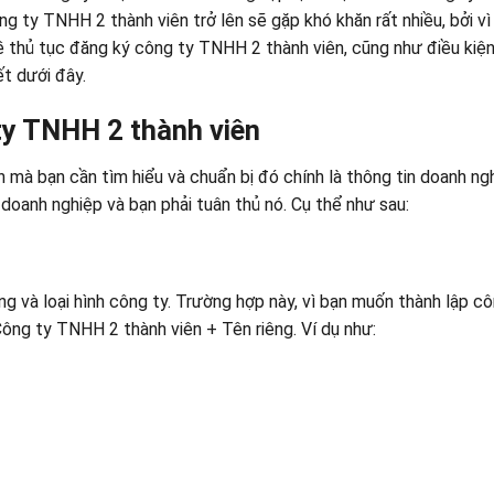
ng ty TNHH 2 thành viên trở lên sẽ gặp khó khăn rất nhiều, bởi vì
về thủ tục đăng ký công ty TNHH 2 thành viên, cũng như điều kiệ
t dưới đây.
 ty TNHH 2 thành viên
n mà bạn cần tìm hiểu và chuẩn bị đó chính là thông tin doanh ng
doanh nghiệp và bạn phải tuân thủ nó. Cụ thể như sau:
ng và loại hình công ty. Trường hợp này, vì bạn muốn thành lập c
ông ty TNHH 2 thành viên + Tên riêng. Ví dụ như: