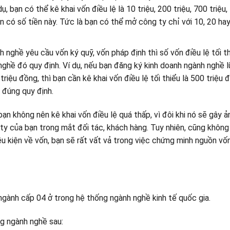
 bạn có thể kê khai vốn điều lệ là 10 triệu, 200 triệu, 700 triệu, 
 có số tiền này. Tức là bạn có thể mở công ty chỉ với 10, 20 ha
 nghề yêu cầu vốn ký quỹ, vốn pháp định thì số vốn điều lệ tối t
ghề đó quy định. Ví dụ, nếu bạn đăng ký kinh doanh ngành nghề 
riệu đồng, thì bạn cần kê khai vốn điều lệ tối thiểu là 500 triệu 
 đúng quy định.
bạn không nên kê khai vốn điều lệ quá thấp, vì đôi khi nó sẽ gây 
 ty của bạn trong mắt đối tác, khách hàng. Tuy nhiên, cũng không
iều kiện về vốn, bạn sẽ rất vất vả trong việc chứng minh nguồn vố
ngành cấp 04 ở trong hệ thống ngành nghề kinh tế quốc gia.
g ngành nghề sau: