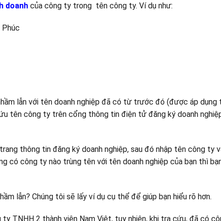
h doanh
của công ty trong tên công ty. Ví dụ như:
n Phúc
hầm lẫn với tên doanh nghiệp đã có từ trước đó (được áp dụng 
cứu tên công ty trên cổng thông tin điện tử đăng ký doanh nghiệ
 trang thông tin đăng ký doanh nghiệp, sau đó nhập tên công ty 
ng có công ty nào trùng tên với tên doanh nghiệp của bạn thì bạ
hầm lẫn? Chúng tôi sẽ lấy ví dụ cụ thể để giúp bạn hiểu rõ hơn.
 ty TNHH 2 thành viên Nam Việt, tuy nhiên, khi tra cứu, đã có cô