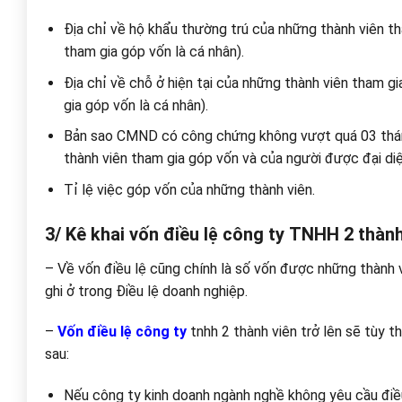
Địa chỉ về hộ khẩu thường trú của những thành viên th
tham gia góp vốn là cá nhân).
Địa chỉ về chỗ ở hiện tại của những thành viên tham gi
gia góp vốn là cá nhân).
Bản sao CMND có công chứng không vượt quá 03 thán
thành viên tham gia góp vốn và của người được đại diện
Tỉ lệ việc góp vốn của những thành viên.
3/ Kê khai vốn điều lệ công ty TNHH 2 thành
– Về vốn điều lệ cũng chính là số vốn được những thành 
ghi ở trong Điều lệ doanh nghiệp.
–
Vốn điều lệ công ty
tnhh 2 thành viên trở lên sẽ tùy 
sau:
Nếu công ty kinh doanh ngành nghề không yêu cầu điều 