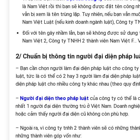
là Nam Việt rồi thì bạn sẽ không được đặt tên công như
vẫn bị xem là tên trùng lặp. Tuy nhiên, nếu bạn vẫn m
Nam Việt Luật (nếu kinh doanh ngành luật), Công ty TN
Đối với tên gây nhầm lẫn, bạn sẽ không được sử dụng
Nam Việt 2, Công ty TNHH 2 thành viên Nam Việt F… V
2/ Chuẩn bị thông tin người đại diện pháp lu
– Bạn cần chọn người làm đại diện pháp luật cho công ty 
luật, tức là có thể có 2 hay 3 người làm đại diện pháp luậ
diện pháp luật cho nhiều công ty khác nhau (theo quy định
–
Người đại diện theo pháp luật
của công ty có thể là c
nhất 1 người đại diện thường trú ở Việt Nam. Doanh nghiệ
hoặc cảm thấy người đại diện cũ không còn phù hợp.
– Ngoài ra, vì công ty tnhh 2 thành viên sẽ có những thà
những thành viên góp vốn như: