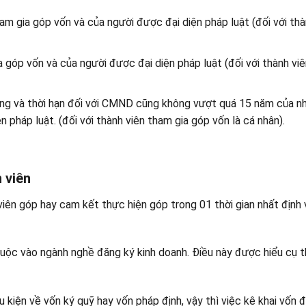
am gia góp vốn và của người được đại diện pháp luật (đối với thà
a góp vốn và của người được đại diện pháp luật (đối với thành vi
g và thời hạn đối với CMND cũng không vượt quá 15 năm của n
 pháp luật. (đối với thành viên tham gia góp vốn là cá nhân).
 viên
viên góp hay cam kết thực hiện góp trong 01 thời gian nhất định
thuộc vào ngành nghề đăng ký kinh doanh. Điều này được hiểu cụ 
kiện về vốn ký quỹ hay vốn pháp định, vậy thì việc kê khai vốn đ