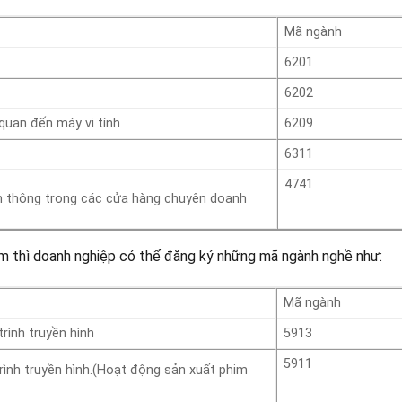
Mã ngành
6201
6202
 quan đến máy vi tính
6209
6311
4741
viễn thông trong các cửa hàng chuyên doanh
m thì doanh nghiệp có thể đăng ký những mã ngành nghề như:
Mã ngành
rình truyền hình
5913
5911
ình truyền hình.(Hoạt động sản xuất phim