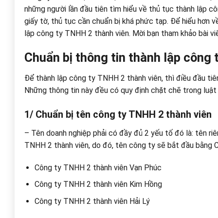
những người lần đầu tiên tìm hiểu về thủ tục thành lập cô
giấy tờ, thủ tục cần chuẩn bị khá phức tạp. Để hiểu hơn 
lập công ty TNHH 2 thành viên. Mời bạn tham khảo bài viế
Chuẩn bị thông tin thành lập công
Để thành lập công ty TNHH 2 thành viên, thì điều đầu tiê
Những thông tin này đều có quy định chặt chẽ trong luật 
1/ Chuẩn bị tên công ty TNHH 2 thành viên
– Tên doanh nghiệp phải có đầy đủ 2 yếu tố đó là: tên riê
TNHH 2 thành viên, do đó, tên công ty sẽ bắt đầu bằng C
Công ty TNHH 2 thành viên Vạn Phúc
Công ty TNHH 2 thành viên Kim Hồng
Công ty TNHH 2 thành viên Hải Lý