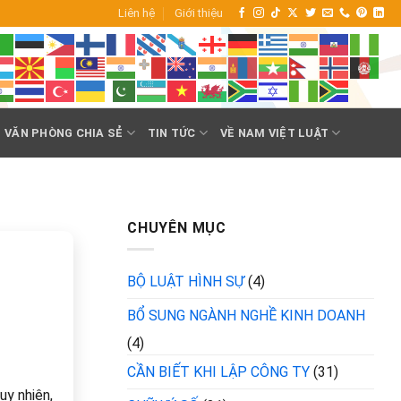
Liên hệ
Giới thiệu
VĂN PHÒNG CHIA SẺ
TIN TỨC
VỀ NAM VIỆT LUẬT
CHUYÊN MỤC
BỘ LUẬT HÌNH SỰ
(4)
BỔ SUNG NGÀNH NGHỀ KINH DOANH
(4)
CẦN BIẾT KHI LẬP CÔNG TY
(31)
uy nhiên,