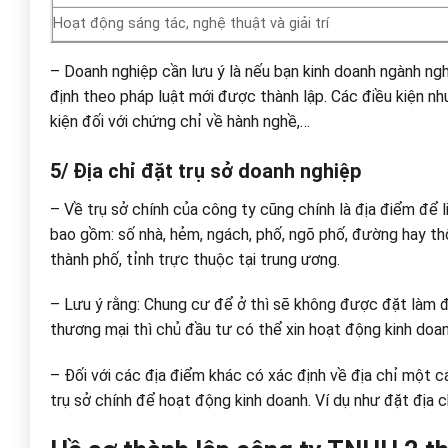
Hoạt động sáng tác, nghệ thuật và giải trí
– Doanh nghiệp cần lưu ý là nếu bạn kinh doanh ngành ngh
định theo pháp luật mới được thành lập. Các điều kiện như 
kiện đối với chứng chỉ về hành nghề,…
5/ Địa chỉ đặt trụ sở doanh nghiệp
– Về trụ sở chính của công ty cũng chính là địa điểm để l
bao gồm: số nhà, hẻm, ngách, phố, ngõ phố, đường hay thôn
thành phố, tỉnh trực thuộc tại trung ương.
– Lưu ý rằng: Chung cư để ở thì sẽ không được đặt làm đ
thương mại thì chủ đầu tư có thể xin hoạt động kinh doan
– Đối với các địa điểm khác có xác định về địa chỉ một c
trụ sở chính để hoạt động kinh doanh. Ví dụ như đặt địa ch