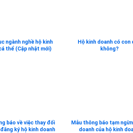
c ngành nghề hộ kinh
Hộ kinh doanh có con
á thể (Cập nhật mới)
không?
g báo về việc thay đổi
Mẫu thông báo tạm ngừn
 đăng ký hộ kinh doanh
doanh của hộ kinh do