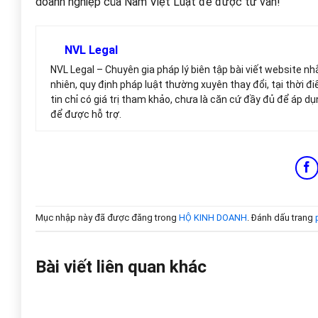
doanh nghiệp của Nam Việt Luật để được tư vấn!
NVL Legal
NVL Legal – Chuyên gia pháp lý biên tập bài viết website n
nhiên, quy định pháp luật thường xuyên thay đổi, tại thời đi
tin chỉ có giá trị tham khảo, chưa là căn cứ đầy đủ để áp dụ
để được hỗ trợ.
Mục nhập này đã được đăng trong
HỘ KINH DOANH
. Đánh dấu trang
Bài viết liên quan khác