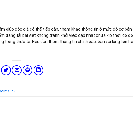
hằm giúp độc giả có thể tiếp cận, tham khảo thông tin ở mức độ cơ bản
ểm đăng tải bài viết không tránh khỏi việc cập nhật chưa kịp thời, do đ
ng trong thực tế. Nếu cần thêm thông tin chính xác, bạn vui lòng liên h
permalink
.