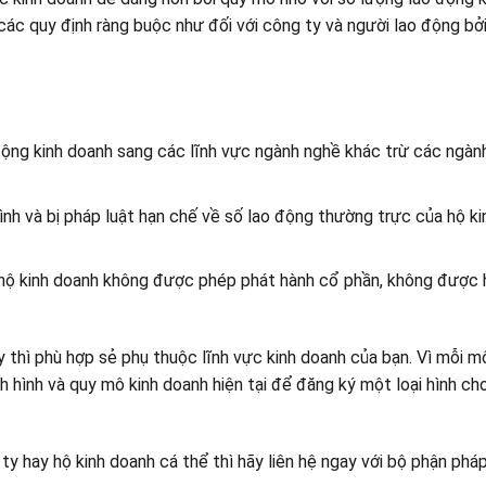
 các quy định ràng buộc như đối với công ty và người lao động bở
ộng kinh doanh sang các lĩnh vực ngành nghề khác trừ các ngàn
ình và bị pháp luật hạn chế về số lao động thường trực của hộ k
, hộ kinh doanh không được phép phát hành cổ phần, không được
.
ì phù hợp sẻ phụ thuộc lĩnh vực kinh doanh của bạn. Vì mỗi m
 hình và quy mô kinh doanh hiện tại để đăng ký một loại hình ch
 hay hộ kinh doanh cá thể thì hãy liên hệ ngay với bộ phận pháp 