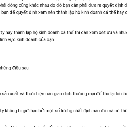
phải đóng cũng khác nhau do đó bạn cần phải đưa ra quyết định 
 bạn để quyết định xem nên thành lập hộ kinh doanh cá thể hay
ng ty hay thành lập hộ kinh doanh cá thể thì cần xem xét ưu và n
 lĩnh vực kinh doanh của bạn.
những điều sau:
sản xuất và thực hiện các giao dịch thương mại để thu lại lợi nh
y không bị giới hạn bởi một số lượng nhất định nào đó mà có th