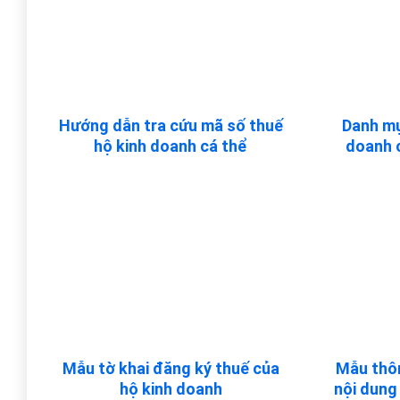
Hướng dẫn tra cứu mã số thuế
Danh mụ
hộ kinh doanh cá thể
doanh c
Mẫu tờ khai đăng ký thuế của
Mẫu thôn
hộ kinh doanh
nội dung