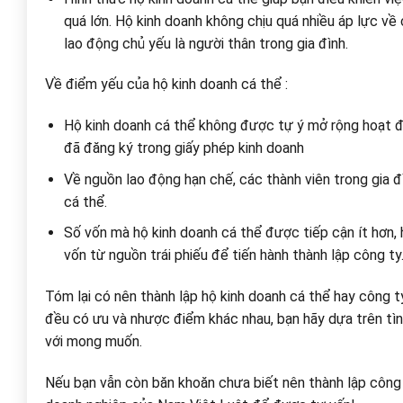
quá lớn. Hộ kinh doanh không chịu quá nhiều áp lực về
lao động chủ yếu là người thân trong gia đình.
Về điểm yếu của hộ kinh doanh cá thể :
Hộ kinh doanh cá thể không được tự ý mở rộng hoạt đ
đã đăng ký trong giấy phép kinh doanh
Về nguồn lao động hạn chế, các thành viên trong gia đ
cá thể.
Số vốn mà hộ kinh doanh cá thể được tiếp cận ít hơn
vốn từ nguồn trái phiếu để tiến hành thành lập công ty
Tóm lại có nên thành lập hộ kinh doanh cá thể hay công ty th
đều có ưu và nhược điểm khác nhau, bạn hãy dựa trên tình
với mong muốn.
Nếu bạn vẫn còn băn khoăn chưa biết nên thành lập công ty