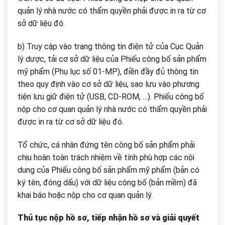
quản lý nhà nước có thẩm quyền phải được in ra từ cơ
sở dữ liệu đó.
b) Truy cập vào trang thông tin điện tử của Cục Quản
lý dược, tải cơ sở dữ liệu của Phiếu công bố sản phẩm
mỹ phẩm (Phụ lục số 01-MP), điền đầy đủ thông tin
theo quy định vào cơ sở dữ liệu, sao lưu vào phương
tiện lưu giữ điện tử (USB, CD-ROM, …). Phiếu công bố
nộp cho cơ quan quản lý nhà nước có thẩm quyền phải
được in ra từ cơ sở dữ liệu đó.
Tổ chức, cá nhân đứng tên công bố sản phẩm phải
chịu hoàn toàn trách nhiệm về tính phù hợp các nội
dung của Phiếu công bố sản phẩm mỹ phẩm (bản có
ký tên, đóng dấu) với dữ liệu công bố (bản mềm) đã
khai báo hoặc nộp cho cơ quan quản lý.
Thủ tục nộp hồ sơ, tiếp nhận hồ sơ và giải quyết