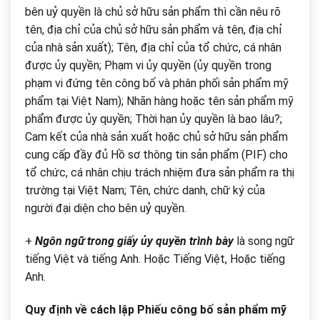
bên uỷ quyền là chủ sở hữu sản phẩm thì cần nêu rõ
tên, địa chỉ của chủ sở hữu sản phẩm và tên, địa chỉ
của nhà sản xuất);
Tên, địa chỉ của tổ chức, cá nhân
được ủy quyền;
Phạm vi ủy quyền (ủy quyền trong
phạm vi đứng tên công bố và phân phối sản phẩm mỹ
phẩm tại Việt Nam);
Nhãn hàng hoặc tên sản phẩm mỹ
phẩm được ủy quyền;
Thời hạn ủy quyền là bao lâu?;
Cam kết của nhà sản xuất hoặc chủ sở hữu sản phẩm
cung cấp đầy đủ Hồ sơ thông tin sản phẩm (PIF) cho
tổ chức, cá nhân chịu trách nhiệm đưa sản phẩm ra thị
trường tại Việt Nam;
Tên, chức danh, chữ ký của
người đại diện cho bên uỷ quyền.
+
Ngôn ngữ trong giấy ủy quyền trình bày
là song ngữ
tiếng Việt và tiếng Anh. Hoặc Tiếng Việt, Hoặc tiếng
Anh.
Quy định về cách lập Phiếu công bố sản phẩm mỹ