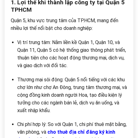
1. Lợi thế khi thành lập công ty tại Quận 5
TPHCM
Quận 5, khu vực trung tâm của TP.HCM, mang đến
nhiều lợi thế nổi bật cho doanh nghiệp:
Vị trí trung tâm: Nằm liền kề Quận 1, Quận 10, và
Quận 11, Quận 5 có hệ thống giao thông phát triển,
thuận tiện cho các hoạt động thương mại, dịch vụ,
và giao dịch với đối tác.
Thương mại sôi động: Quận 5 nổi tiếng với các khu
chợ lớn như chợ An Đông, trung tâm thương mại, và
cộng đồng kinh doanh người Hoa, tạo điều kiện lý
tưởng cho các ngành bán lẻ, dịch vụ ăn uống, và
xuất nhập khẩu.
Chi phí hợp lý: So với Quận 1, chi phí thuê mặt bằng,
văn phòng, và
cho thuê địa chỉ đăng ký kinh