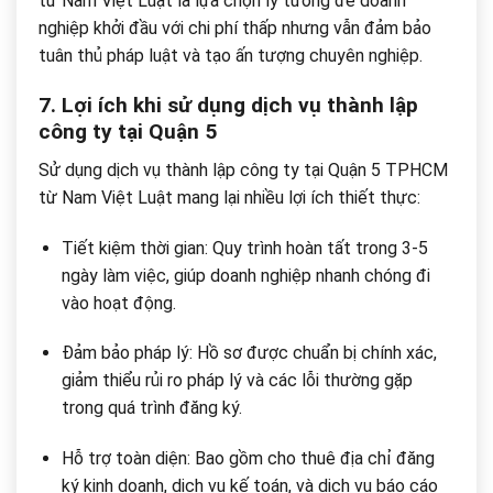
từ Nam Việt Luật là lựa chọn lý tưởng để doanh
nghiệp khởi đầu với chi phí thấp nhưng vẫn đảm bảo
tuân thủ pháp luật và tạo ấn tượng chuyên nghiệp.
7. Lợi ích khi sử dụng dịch vụ thành lập
công ty tại Quận 5
Sử dụng dịch vụ thành lập công ty tại Quận 5 TPHCM
từ Nam Việt Luật mang lại nhiều lợi ích thiết thực:
Tiết kiệm thời gian: Quy trình hoàn tất trong 3-5
ngày làm việc, giúp doanh nghiệp nhanh chóng đi
vào hoạt động.
Đảm bảo pháp lý: Hồ sơ được chuẩn bị chính xác,
giảm thiểu rủi ro pháp lý và các lỗi thường gặp
trong quá trình đăng ký.
Hỗ trợ toàn diện: Bao gồm cho thuê địa chỉ đăng
ký kinh doanh, dịch vụ kế toán, và dịch vụ báo cáo