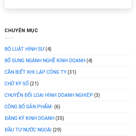
CHUYÊN MỤC
BỘ LUẬT HÌNH SỰ
(4)
BỔ SUNG NGÀNH NGHỀ KINH DOANH
(4)
CẦN BIẾT KHI LẬP CÔNG TY
(31)
CHỮ KÝ SỐ
(21)
CHUYỂN ĐỔI LOẠI HÌNH DOANH NGHIỆP
(3)
CÔNG BỐ SẢN PHẨM-
(6)
ĐĂNG KÝ KINH DOANH
(35)
ĐẦU TƯ NƯỚC NGOÀI
(29)