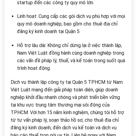
startup đến các công ty quy mô lớn.
Linh hoạt: Cung cấp các gói dịch vụ phù hợp với mọi
quy mô doanh nghiệp, bao gồm cho thuê địa chỉ
đăng ký kinh doanh tại Quận 5.
Hỗ trợ lâu dài: Không chỉ dừng lại ở việc thành lập,
Nam Việt Luật đồng hành cùng doanh nghiệp trong
các vấn đề pháp lý, thuế, và kế toán trong suốt quá
trình hoạt động.
Dịch vụ thành lập công ty tại Quận 5 TPHCM từ Nam
Việt Luật mang đến giải pháp toàn diện, giúp doanh
nghiệp khởi đầu nhanh chóng và phát triển bền vững
tại khu vực trung tâm thương mại sôi động của
TP.HCM. Với hơn 15 năm kinh nghiệm, chúng tôi hỗ trợ
từ tư vấn pháp lý, soạn thảo hồ sơ, cho thuê địa chỉ
đăng ký kinh doanh, đến dịch vụ kế toán và dịch vụ
báo cáo thuế trọn gói uy tín. Liên hệ ngay với Nam