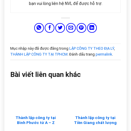
bạn vui lòng liên hệ NVL để được hỗ trợ.
Mục nhập này đã được đăng trong
LẬP CÔNG TY THEO ĐỊA LÝ
,
THÀNH LẬP CÔNG TY TẠI TPHCM
. Đánh dấu trang
permalink
.
Bài viết liên quan khác
Thành lập công ty tại
Thành lập công ty tại
Bình Phước từ A – Z
Tiền Giang chất lượng