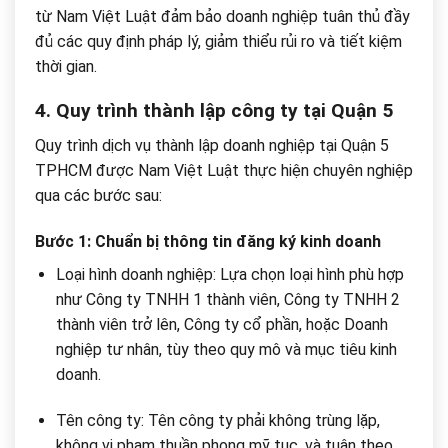
từ Nam Việt Luật đảm bảo doanh nghiệp tuân thủ đầy
đủ các quy định pháp lý, giảm thiểu rủi ro và tiết kiệm
thời gian.
4. Quy trình thành lập công ty tại Quận 5
Quy trình dịch vụ thành lập doanh nghiệp tại Quận 5
TPHCM được Nam Việt Luật thực hiện chuyên nghiệp
qua các bước sau:
Bước 1: Chuẩn bị thông tin đăng ký kinh doanh
Loại hình doanh nghiệp: Lựa chọn loại hình phù hợp
như Công ty TNHH 1 thành viên, Công ty TNHH 2
thành viên trở lên, Công ty cổ phần, hoặc Doanh
nghiệp tư nhân, tùy theo quy mô và mục tiêu kinh
doanh.
Tên công ty: Tên công ty phải không trùng lặp,
không vi phạm thuần phong mỹ tục, và tuân theo