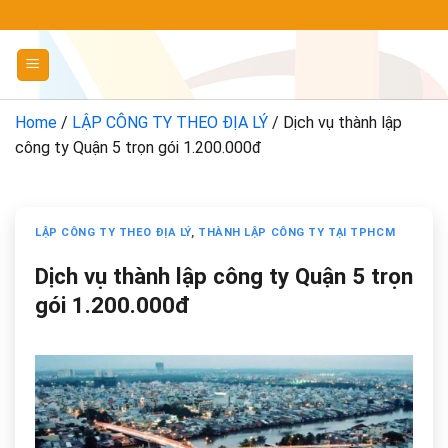
Chuyển
đến
nội
dung
Home
/
LẬP CÔNG TY THEO ĐỊA LÝ
/
Dịch vụ thành lập
công ty Quận 5 trọn gói 1.200.000đ
LẬP CÔNG TY THEO ĐỊA LÝ
,
THÀNH LẬP CÔNG TY TẠI TPHCM
Dịch vụ thành lập công ty Quận 5 trọn
gói 1.200.000đ