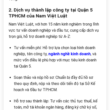
2. Dịch vụ thành lập công ty tại Quận 5
TPHCM của Nam Việt Luật
Nam Việt Luật, với hơn 15 năm kinh nghiệm trong lĩnh
vực tư vấn doanh nghiệp và đầu tư, cung cấp dịch vụ
trọn gói, hỗ trợ doanh nghiệp từ A-Z:
Tư vấn miễn phí: Hỗ trợ lựa chọn loại hình doanh
nghiệp, tên công ty,
ngành nghề kinh doanh
, và
mức vốn điều lệ phù hợp với mục tiêu kinh doanh
tại Quận 5.
Soạn thảo và nộp hồ sơ: Chuẩn bị đầy đủ hồ sơ
theo quy định, nộp và theo dõi tiến độ tại Sở Kế
hoạch và Đầu tư TP.HCM.
Hỗ trợ sau thành lập: Tư vấn các thủ tục thuế, kế
toán, mở tài khoản ngân hàng, đăng ký chữ ký số,