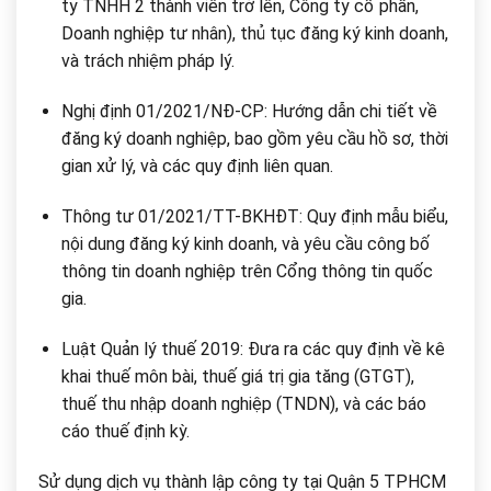
ty TNHH 2 thành viên trở lên, Công ty cổ phần,
Doanh nghiệp tư nhân), thủ tục đăng ký kinh doanh,
và trách nhiệm pháp lý.
Nghị định 01/2021/NĐ-CP: Hướng dẫn chi tiết về
đăng ký doanh nghiệp, bao gồm yêu cầu hồ sơ, thời
gian xử lý, và các quy định liên quan.
Thông tư 01/2021/TT-BKHĐT: Quy định mẫu biểu,
nội dung đăng ký kinh doanh, và yêu cầu công bố
thông tin doanh nghiệp trên Cổng thông tin quốc
gia.
Luật Quản lý thuế 2019: Đưa ra các quy định về kê
khai thuế môn bài, thuế giá trị gia tăng (GTGT),
thuế thu nhập doanh nghiệp (TNDN), và các báo
cáo thuế định kỳ.
Sử dụng dịch vụ thành lập công ty tại Quận 5 TPHCM