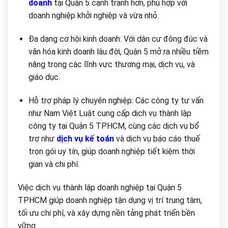
doanh
tại Quận 5 cạnh tranh hơn, phù hợp với
doanh nghiệp khởi nghiệp và vừa nhỏ.
Đa dạng cơ hội kinh doanh: Với dân cư đông đúc và
văn hóa kinh doanh lâu đời, Quận 5 mở ra nhiều tiềm
năng trong các lĩnh vực thương mại, dịch vụ, và
giáo dục.
Hỗ trợ pháp lý chuyên nghiệp: Các công ty tư vấn
như Nam Việt Luật cung cấp dịch vụ thành lập
công ty tại Quận 5 TPHCM, cùng các dịch vụ bổ
trợ như
dịch vụ kế toán
và dịch vụ báo cáo thuế
trọn gói uy tín, giúp doanh nghiệp tiết kiệm thời
gian và chi phí.
Việc dịch vụ thành lập doanh nghiệp tại Quận 5
TPHCM giúp doanh nghiệp tận dụng vị trí trung tâm,
tối ưu chi phí, và xây dựng nền tảng phát triển bền
vững.