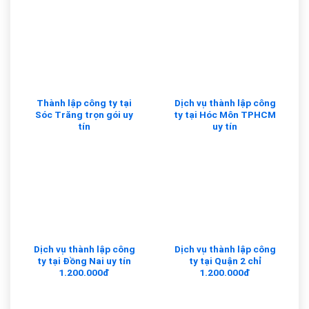
Thành lập công ty tại
Dịch vụ thành lập công
Sóc Trăng trọn gói uy
ty tại Hóc Môn TPHCM
tín
uy tín
Dịch vụ thành lập công
Dịch vụ thành lập công
ty tại Đồng Nai uy tín
ty tại Quận 2 chỉ
1.200.000đ
1.200.000đ