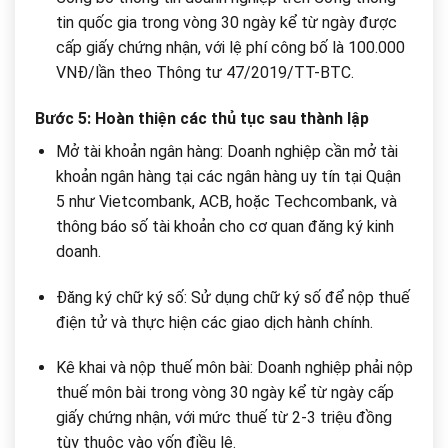
tin quốc gia trong vòng 30 ngày kể từ ngày được
cấp giấy chứng nhận, với lệ phí công bố là 100.000
VNĐ/lần theo Thông tư 47/2019/TT-BTC.
Bước 5: Hoàn thiện các thủ tục sau thành lập
Mở tài khoản ngân hàng: Doanh nghiệp cần mở tài
khoản ngân hàng tại các ngân hàng uy tín tại Quận
5 như Vietcombank, ACB, hoặc Techcombank, và
thông báo số tài khoản cho cơ quan đăng ký kinh
doanh.
Đăng ký chữ ký số: Sử dụng chữ ký số để nộp thuế
điện tử và thực hiện các giao dịch hành chính.
Kê khai và nộp thuế môn bài: Doanh nghiệp phải nộp
thuế môn bài trong vòng 30 ngày kể từ ngày cấp
giấy chứng nhận, với mức thuế từ 2-3 triệu đồng
tùy thuộc vào vốn điều lệ.