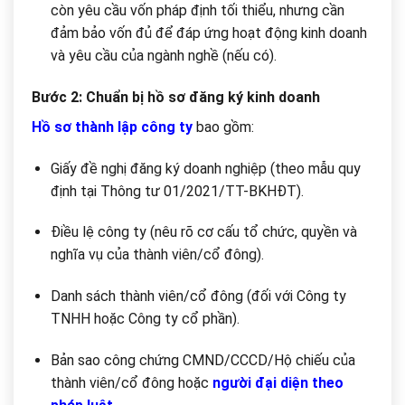
còn yêu cầu vốn pháp định tối thiểu, nhưng cần
đảm bảo vốn đủ để đáp ứng hoạt động kinh doanh
và yêu cầu của ngành nghề (nếu có).
Bước 2: Chuẩn bị hồ sơ đăng ký kinh doanh
Hồ sơ thành lập công ty
bao gồm:
Giấy đề nghị đăng ký doanh nghiệp (theo mẫu quy
định tại Thông tư 01/2021/TT-BKHĐT).
Điều lệ công ty (nêu rõ cơ cấu tổ chức, quyền và
nghĩa vụ của thành viên/cổ đông).
Danh sách thành viên/cổ đông (đối với Công ty
TNHH hoặc Công ty cổ phần).
Bản sao công chứng CMND/CCCD/Hộ chiếu của
thành viên/cổ đông hoặc
người đại diện theo