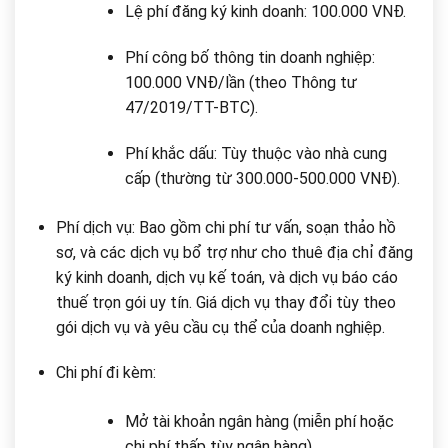
Lệ phí đăng ký kinh doanh: 100.000 VNĐ.
Phí công bố thông tin doanh nghiệp:
100.000 VNĐ/lần (theo Thông tư
47/2019/TT-BTC).
Phí khắc dấu: Tùy thuộc vào nhà cung
cấp (thường từ 300.000-500.000 VNĐ).
Phí dịch vụ: Bao gồm chi phí tư vấn, soạn thảo hồ
sơ, và các dịch vụ bổ trợ như cho thuê địa chỉ đăng
ký kinh doanh, dịch vụ kế toán, và dịch vụ báo cáo
thuế trọn gói uy tín. Giá dịch vụ thay đổi tùy theo
gói dịch vụ và yêu cầu cụ thể của doanh nghiệp.
Chi phí đi kèm:
Mở tài khoản ngân hàng (miễn phí hoặc
chi phí thấp tùy ngân hàng).