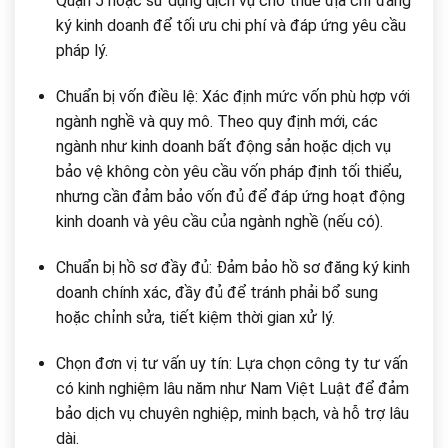
Quận 5 hoặc sử dụng dịch vụ cho thuê địa chỉ đăng
ký kinh doanh để tối ưu chi phí và đáp ứng yêu cầu
pháp lý.
Chuẩn bị vốn điều lệ: Xác định mức vốn phù hợp với
ngành nghề và quy mô. Theo quy định mới, các
ngành như kinh doanh bất động sản hoặc dịch vụ
bảo vệ không còn yêu cầu vốn pháp định tối thiểu,
nhưng cần đảm bảo vốn đủ để đáp ứng hoạt động
kinh doanh và yêu cầu của ngành nghề (nếu có).
Chuẩn bị hồ sơ đầy đủ: Đảm bảo hồ sơ đăng ký kinh
doanh chính xác, đầy đủ để tránh phải bổ sung
hoặc chỉnh sửa, tiết kiệm thời gian xử lý.
Chọn đơn vị tư vấn uy tín: Lựa chọn công ty tư vấn
có kinh nghiệm lâu năm như Nam Việt Luật để đảm
bảo dịch vụ chuyên nghiệp, minh bạch, và hỗ trợ lâu
dài.