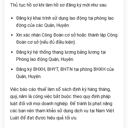
Thủ tục hồ sơ khi làm hồ sơ đăng ký mới như sau:
Đăng ký khai trình sử dụng lao động tại phòng lao
động của các Quận, Huyện.
Xin xác nhận Công Đoàn cơ sở hoặc thành lập Công
Đoàn cơ sở (nếu đủ điều kiện).
Đăng ký hệ thống thang lương bảng lương tại
Phòng lao động Quận, Huyện.
Đăng ký BHXH, BHYT, BHTN tại phòng BHXH của
Quận, Huyện.
Việc báo cáo thuế làm sổ sách định kỳ hàng tháng,
quý, năm là công việc bắt buộc theo quy định pháp
luật đối với mọi doanh nghiệp. Để tránh bị phạt nặng
các bạn nên tham khảo sử dụng dịch vụ tại Nam Việt
Luật để đạt được hiệu quả tối ưu.