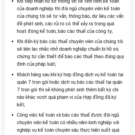
Khi tiếp nhận hồ sơ thông tin về tình hình kế toán
của doanh nghiệp thì đội ngũ chuyên viên kế toán
của chúng tôi sẽ tư vấn, thông báo, dự liệu các vấn
đề phát sinh, các rủi ro có thể xảy ra trong quá
hoạt động kế toán, báo cáo thuế của công ty;
Khi đến kỳ báo cáo thuế chuyên viên của chúng tôi
sẽ liên lạc nhắc nhở doanh nghiệp chuẩn bị hồ sơ,
chứng từ cần thiết để báo cáo thuế theo đúng quy
định của pháp luật;
Khách hàng sau khi ký hợp đồng dịch vụ kế toán tại
quận 7 trọn gói hoặc dịch vụ báo cáo thuế tại quận
7 trọn gói thì sẽ không phát sinh thêm bất kỳ chi
nào khác vượt quá phạm vi của Hợp đồng đã ký
kết;
Công việc kế toán và báo cáo thuế được đội ngũ
chuyên viên kế toán có nhiều năm kinh nghiệp với
nghiệp vụ kế toán chuyên sâu thực hiện suốt quá