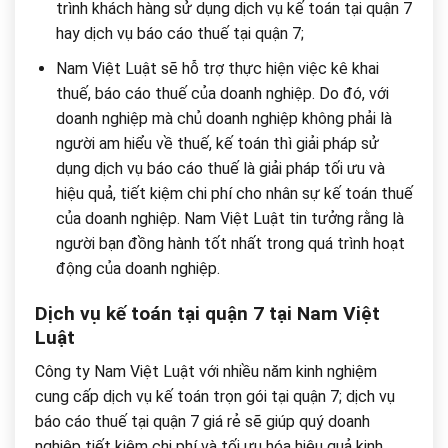
trình khách hàng sử dụng dịch vụ kế toán tại quận 7
hay dịch vụ báo cáo thuế tại quận 7;
Nam Việt Luật sẽ hỗ trợ thực hiện việc kê khai
thuế, báo cáo thuế của doanh nghiệp. Do đó, với
doanh nghiệp mà chủ doanh nghiệp không phải là
người am hiểu về thuế, kế toán thì giải pháp sử
dụng dịch vụ báo cáo thuế là giải pháp tối ưu và
hiệu quả, tiết kiệm chi phí cho nhân sự kế toán thuế
của doanh nghiệp. Nam Việt Luật tin tưởng rằng là
người bạn đồng hành tốt nhất trong quá trình hoạt
động của doanh nghiệp.
Dịch vụ kế toán tại quận 7 tại Nam Việt
Luật
Công ty Nam Việt Luật với nhiều năm kinh nghiệm
cung cấp dịch vụ kế toán trọn gói tại quận 7; dịch vụ
báo cáo thuế tại quận 7 giá rẻ sẽ giúp quý doanh
nghiệp tiết kiệm chi phí và tối ưu hóa hiệu quả kinh