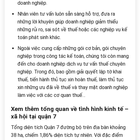
doanh nghiệp.
Nhân viên tư vấn luôn sẵn sàng hỗ trợ, đưa ra
những lời khuyên giúp doanh nghiệp giảm thiểu
những rủi ro, sai sót về thuế hoặc các nghiệp vụ kế
toán phát sinh khác.
Ngoài việc cung cấp những gói cơ bản, gói chuyên
nghiệp trong công tác kế toán, chúng tôi còn mang
đến cho doanh nghiệp dịch vụ tư vấn thuế chuyên
nghiệp. Trong đó, bao gồm giải quyết lập tờ khai
thuế, tiến hành thủ tục xin hoàn thuế, làm thủ tục
xin những ưu đãi về thuế và thay mặt doanh nghiệp
làm việc với các cơ quan thuế…
Xem thêm tổng quan về tình hình kinh tế –
xã hội tại quận 7
Tổng diện tích Quận 7 đường bộ trên địa bàn khoảng
38 ha, chiếm 1,86% diện tích tự nhiên. Với đặc điểm