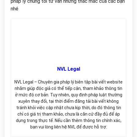
pháp lý chúng tôi tư vấn những thắc mắc của các bạn
nhé
NVL Legal
NVL Legal – Chuyên gia pháp lý biên tập bài viết website
nhằm giúp độc giả có thể tiếp cận, tham khảo thông tin
ở mức độ cơ bản. Tuy nhiên, quy định pháp luật thường
xuyên thay đổi, tại thời điểm đăng tải bài viết không
tránh khỏi việc cập nhật chưa kịp thời, do đó thông tin
chỉ có giá trị tham khảo, chưa là căn cứ đầy đủ để áp
dụng trong thực tế. Nếu cần thêm thông tin chính xác,
bạn vui lòng liên hệ NVL để được hỗ trợ.