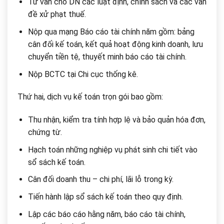
Tư vấn cho DN các luật định, chính sách và các vấn
đề xử phạt thuế.
Nộp qua mạng Báo cáo tài chính năm gồm: bảng
cân đối kế toán, kết quả hoạt động kinh doanh, lưu
chuyển tiền tệ, thuyết minh báo cáo tài chính.
Nộp BCTC tại Chi cục thống kê.
Thứ hai, dịch vụ kế toán trọn gói bao gồm:
Thu nhận, kiểm tra tính hợp lệ và bảo quản hóa đơn,
chứng từ.
Hạch toán những nghiệp vụ phát sinh chi tiết vào
sổ sách kế toán.
Cân đối doanh thu – chi phí, lãi lỗ trong kỳ.
Tiến hành lập sổ sách kế toán theo quy định.
Lập các báo cáo hằng năm, báo cáo tài chính,