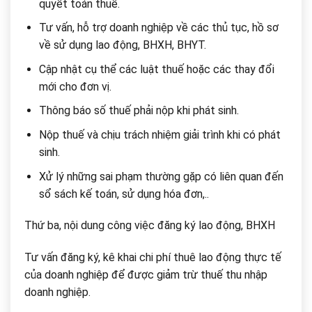
quyết toán thuế.
Tư vấn, hỗ trợ doanh nghiệp về các thủ tục, hồ sơ
về sử dụng lao động, BHXH, BHYT.
Cập nhật cụ thể các luật thuế hoặc các thay đổi
mới cho đơn vị.
Thông báo số thuế phải nộp khi phát sinh.
Nộp thuế và chịu trách nhiệm giải trình khi có phát
sinh.
Xử lý những sai phạm thường gặp có liên quan đến
sổ sách kế toán, sử dụng hóa đơn,..
Thứ ba, nội dung công việc đăng ký lao động, BHXH
Tư vấn đăng ký, kê khai chi phí thuê lao động thực tế
của doanh nghiệp để được giảm trừ thuế thu nhập
doanh nghiệp.