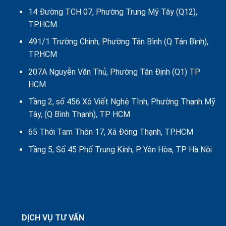
14 Đường TCH 07, Phường Trung Mỹ Tây (Q12),
TP.HCM
491/1 Trường Chinh, Phường Tân Bình (Q Tân Bình),
TP.HCM
207A Nguyễn Văn Thủ, Phường Tân Định (Q1) TP
HCM
Tầng 2, số 456 Xô Viết Nghệ Tĩnh, Phường Thạnh Mỹ
Tây, (Q Bình Thạnh), TP HCM
65 Thới Tam Thôn 17, Xã Đông Thạnh, TP.HCM
Tầng 5, Số 45 Phố Trung Kính, P. Yên Hòa, TP Hà Nội
DỊCH VỤ TƯ VẤN