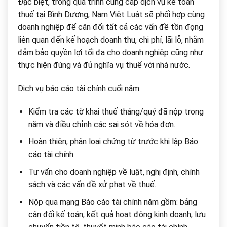
Đặc biệt, trong quá trình cung cấp dịch vụ kế toán
thuế tại Bình Dương, Nam Việt Luật sẽ phối hợp cùng
doanh nghiệp để cân đối tất cả các vấn đề tồn đọng
liên quan đến kế hoạch doanh thu, chi phí, lãi lỗ, nhằm
đảm bảo quyền lợi tối đa cho doanh nghiệp cũng như
thực hiện đúng và đủ nghĩa vụ thuế với nhà nước.
Dịch vụ báo cáo tài chính cuối năm:
Kiểm tra các tờ khai thuế tháng/quý đã nộp trong
năm và điều chỉnh các sai sót về hóa đơn.
Hoàn thiện, phân loại chứng từ trước khi lập Báo
cáo tài chính.
Tư vấn cho doanh nghiệp về luật, nghị định, chính
sách và các vấn đề xử phạt về thuế.
Nộp qua mạng Báo cáo tài chính năm gồm: bảng
cân đối kế toán, kết quả hoạt động kinh doanh, lưu