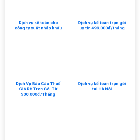
Dịch vụ kế toán cho
Dịch vụ kế toán trọn gói
công ty xuất nhập khẩu
uy tín 499.000đ/tháng
Dịch Vụ Báo Cáo Thuế
Dịch vụ kế toán trọn gói
Giá Rẻ Trọn Gói Từ
tại Hà Nội
500.000đ/Tháng