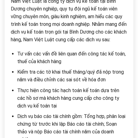
Nam Việt Luật là công ty dịch vụ kế toán tại Bình
Dương chuyên nghiệp, quy tụ đội ngũ kế toán viên
vững chuyên môn, giàu kinh nghiệm, am hiểu các quy
trình kế toán trong mọi doanh nghiệp. Nhằm mang đến
dịch vụ kế toán trọn gói tại Bình Dương cho các khách
hàng, Nam Việt Luật cung cấp các dịch vụ sau:
Tư vấn các vấn đề liên quan đến công tác kế toán,
thuế của khách hàng
Kiểm tra các tờ khai thuế tháng/quý đã nộp trong
năm và điều chỉnh các sai sót về hóa đơn
Thực hiện công tác hạch toán kế toán dựa trên
các hồ sơ mà khách hàng cung cấp cho công ty
dịch vụ kế toán tại
Dịch vụ báo cáo tài chính gồm: Tổng hợp, phân loại
chứng từ trước khi lập Báo cáo tài chính; Soạn
thảo và nộp Báo cáo tài chính năm của doanh