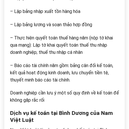
– Lập bảng nhập xuất tồn hàng hóa
– Lập bảng lương và soạn thảo hợp đồng
– Thực hiện quyết toán thuế hàng năm (nộp tờ khai
qua mạng): Lập tờ khai quyết toán thuế thu nhập
doanh nghiệp; thuế thu nhập cá nhân
– Báo cáo tài chính năm gồm: bảng cân đối kế toán,
kết quả hoạt động kinh doanh, lưu chuyển tiền tệ,
thuyết minh báo cáo tài chính.
Doanh nghiệp cần lưu ý một số quy định về kế toán để
không gặp rắc rối
Dịch vụ kế toán tại Bình Dương của Nam
Việt Luật