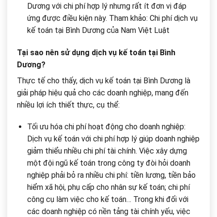
Dương với chi phí hợp lý nhưng rất ít đơn vị đáp
ứng được điều kiện này. Tham khảo: Chi phí dịch vụ
kế toán tại Bình Dương của Nam Việt Luật
Tại sao nên sử dụng dịch vụ kế toán tại Bình
Dương?
Thực tế cho thấy, dịch vụ kế toán tại Bình Dương là
giải pháp hiệu quả cho các doanh nghiệp, mang đến
nhiều lợi ích thiết thực, cụ thể:
Tối ưu hóa chi phí hoạt động cho doanh nghiệp:
Dịch vụ kế toán với chi phí hợp lý giúp doanh nghiệp
giảm thiểu nhiều chi phí tài chính. Việc xây dựng
một đội ngũ kế toán trong công ty đòi hỏi doanh
nghiệp phải bỏ ra nhiều chi phí: tiền lương, tiền bảo
hiểm xã hội, phụ cấp cho nhân sự kế toán; chi phí
công cụ làm việc cho kế toán… Trong khi đối với
các doanh nghiệp có nền tảng tài chính yếu, việc