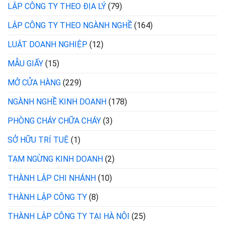
LẬP CÔNG TY THEO ĐỊA LÝ
(79)
LẬP CÔNG TY THEO NGÀNH NGHỀ
(164)
LUẬT DOANH NGHIỆP
(12)
MẪU GIẤY
(15)
MỞ CỬA HÀNG
(229)
NGÀNH NGHỀ KINH DOANH
(178)
PHÒNG CHÁY CHỮA CHÁY
(3)
SỞ HỮU TRÍ TUỆ
(1)
TẠM NGỪNG KINH DOANH
(2)
THÀNH LẬP CHI NHÁNH
(10)
THÀNH LẬP CÔNG TY
(8)
THÀNH LẬP CÔNG TY TẠI HÀ NỘI
(25)