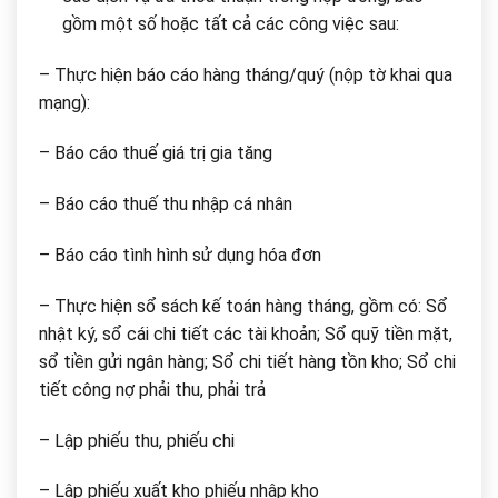
gồm một số hoặc tất cả các công việc sau:
– Thực hiện báo cáo hàng tháng/quý (nộp tờ khai qua
mạng):
– Báo cáo thuế giá trị gia tăng
– Báo cáo thuế thu nhập cá nhân
– Báo cáo tình hình sử dụng hóa đơn
– Thực hiện sổ sách kế toán hàng tháng, gồm có: Sổ
nhật ký, sổ cái chi tiết các tài khoản; Sổ quỹ tiền mặt,
sổ tiền gửi ngân hàng; Sổ chi tiết hàng tồn kho; Sổ chi
tiết công nợ phải thu, phải trả
– Lập phiếu thu, phiếu chi
– Lập phiếu xuất kho phiếu nhập kho