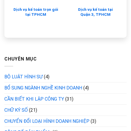
Dịch vụ kế toán trọn gói
Dịch vụ kế toán tại
tại TPHCM
Quận 3, TPHCM
CHUYÊN MỤC
BỘ LUẬT HÌNH SỰ
(4)
BỔ SUNG NGÀNH NGHỀ KINH DOANH
(4)
CẦN BIẾT KHI LẬP CÔNG TY
(31)
CHỮ KÝ SỐ
(21)
CHUYỂN ĐỔI LOẠI HÌNH DOANH NGHIỆP
(3)