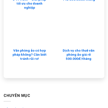
tối ưu cho doanh
nghiệp
Văn phòng ảo có hợp
Dịch vụ cho thuê văn
pháp không? Cần biết
phòng ảo giá rẻ
tránh rủi ro!
500.000đ/tháng
CHUYÊN MỤC