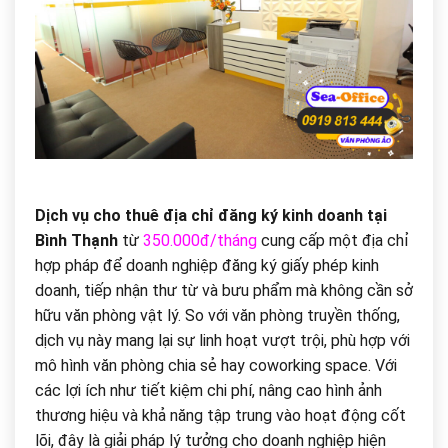
Dịch vụ cho thuê địa chỉ đăng ký kinh doanh tại
Bình Thạnh
từ
350.000đ/tháng
cung cấp một địa chỉ
hợp pháp để doanh nghiệp đăng ký giấy phép kinh
doanh, tiếp nhận thư từ và bưu phẩm mà không cần sở
hữu văn phòng vật lý. So với văn phòng truyền thống,
dịch vụ này mang lại sự linh hoạt vượt trội, phù hợp với
mô hình văn phòng chia sẻ hay coworking space. Với
các lợi ích như tiết kiệm chi phí, nâng cao hình ảnh
thương hiệu và khả năng tập trung vào hoạt động cốt
lõi, đây là giải pháp lý tưởng cho doanh nghiệp hiện