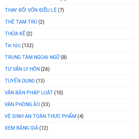
THAY ĐỔI VỐN ĐIỀU LỆ
(7)
THẺ TẠM TRÚ
(2)
THỪA KẾ
(2)
Tin tức
(132)
TRUNG TÂM NGOẠI NGỮ
(8)
TƯ VẤN LY HÔN
(26)
TUYỂN DỤNG
(13)
VĂN BẢN PHÁP LUẬT
(10)
VĂN PHÒNG ẢO
(33)
VỆ SINH AN TOÀN THỰC PHẨM
(4)
XEM BẢNG GIÁ
(12)