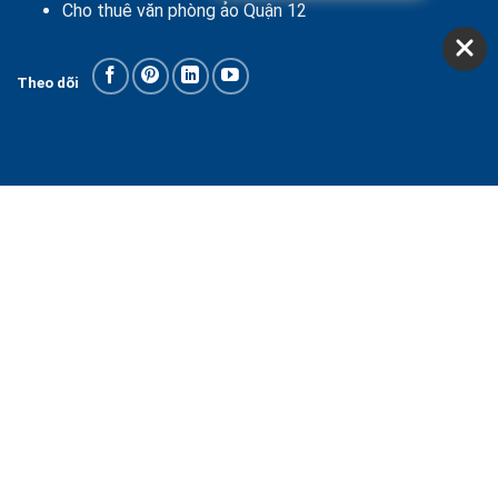
Cho thuê văn phòng ảo Quận 12
Theo dõi