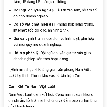
tâm, dễ dàng kết nối giao thông.
Đội ngũ chuyên nghiệp
: Lễ tân tận tâm, hỗ trợ tối
đa cho doanh nghiệp.
Cơ sở vật chất hiện đại
: Phòng họp sang trọng,
internet tốc độ cao, an ninh 24/7.
Giá cả cạnh tranh
: Gói dịch vụ linh hoạt, phù hợp
với mọi quy mô doanh nghiệp.
Hỗ trợ pháp lý
: Đội ngũ chuyên gia tư vấn giúp
doanh nghiệp yên tâm hoạt động.
![Hình minh họa 4: Không gian văn phòng Nam Việt
Luật tại Bình Thạnh, khu vực lễ tân hiện đại]
Cam Kết Từ Nam Việt Luật
Nam Việt Luật cam kết hợp đồng minh bạch, không
chi phí ẩn, hỗ trợ nhanh chóng và đảm bảo sự hài lòng
của khách hàng.