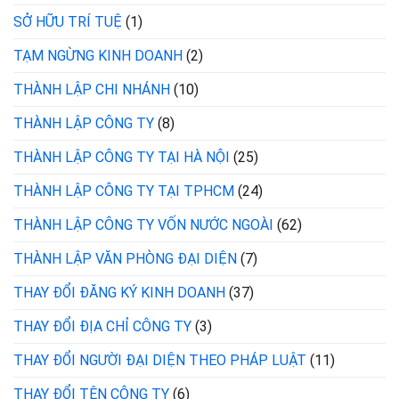
SỞ HỮU TRÍ TUỆ
(1)
TẠM NGỪNG KINH DOANH
(2)
THÀNH LẬP CHI NHÁNH
(10)
THÀNH LẬP CÔNG TY
(8)
THÀNH LẬP CÔNG TY TẠI HÀ NỘI
(25)
THÀNH LẬP CÔNG TY TẠI TPHCM
(24)
THÀNH LẬP CÔNG TY VỐN NƯỚC NGOÀI
(62)
THÀNH LẬP VĂN PHÒNG ĐẠI DIỆN
(7)
THAY ĐỔI ĐĂNG KÝ KINH DOANH
(37)
THAY ĐỔI ĐỊA CHỈ CÔNG TY
(3)
THAY ĐỔI NGƯỜI ĐẠI DIỆN THEO PHÁP LUẬT
(11)
THAY ĐỔI TÊN CÔNG TY
(6)