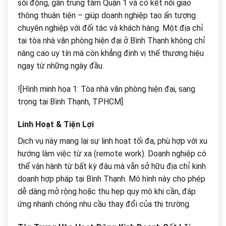
sôi động, gần trung tâm Quận 1 và có kết nối giao
thông thuận tiện – giúp doanh nghiệp tạo ấn tượng
chuyên nghiệp với đối tác và khách hàng. Một địa chỉ
tại tòa nhà văn phòng hiện đại ở Bình Thạnh không chỉ
nâng cao uy tín mà còn khẳng định vị thế thương hiệu
ngay từ những ngày đầu.
![Hình minh họa 1: Tòa nhà văn phòng hiện đại, sang
trọng tại Bình Thạnh, TPHCM]
Linh Hoạt & Tiện Lợi
Dịch vụ này mang lại sự linh hoạt tối đa, phù hợp với xu
hướng làm việc từ xa (remote work). Doanh nghiệp có
thể vận hành từ bất kỳ đâu mà vẫn sở hữu địa chỉ kinh
doanh hợp pháp tại Bình Thạnh. Mô hình này cho phép
dễ dàng mở rộng hoặc thu hẹp quy mô khi cần, đáp
ứng nhanh chóng nhu cầu thay đổi của thị trường.