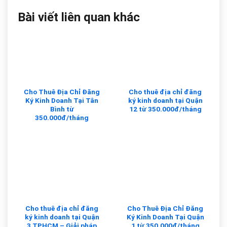
Bài viết liên quan khác
Cho Thuê Địa Chỉ Đăng
Cho thuê địa chỉ đăng
Ký Kinh Doanh Tại Tân
ký kinh doanh tại Quận
Bình từ
12 từ 350.000đ/tháng
350.000đ/tháng
Cho thuê địa chỉ đăng
Cho Thuê Địa Chỉ Đăng
ký kinh doanh tại Quận
Ký Kinh Doanh Tại Quận
3 TPHCM – Giải pháp
1 từ 350.000đ/tháng