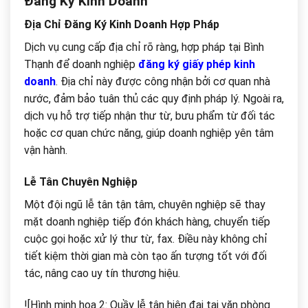
Đăng Ký Kinh Doanh
Địa Chỉ Đăng Ký Kinh Doanh Hợp Pháp
Dịch vụ cung cấp địa chỉ rõ ràng, hợp pháp tại Bình
Thạnh để doanh nghiệp
đăng ký giấy phép kinh
doanh
. Địa chỉ này được công nhận bởi cơ quan nhà
nước, đảm bảo tuân thủ các quy định pháp lý. Ngoài ra,
dịch vụ hỗ trợ tiếp nhận thư từ, bưu phẩm từ đối tác
hoặc cơ quan chức năng, giúp doanh nghiệp yên tâm
vận hành.
Lễ Tân Chuyên Nghiệp
Một đội ngũ lễ tân tận tâm, chuyên nghiệp sẽ thay
mặt doanh nghiệp tiếp đón khách hàng, chuyển tiếp
cuộc gọi hoặc xử lý thư từ, fax. Điều này không chỉ
tiết kiệm thời gian mà còn tạo ấn tượng tốt với đối
tác, nâng cao uy tín thương hiệu.
![Hình minh họa 2: Quầy lễ tân hiện đại tại văn phòng