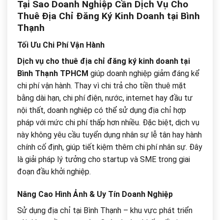
Tại Sao Doanh Nghiệp Cần Dịch Vụ Cho
Thuê Địa Chỉ Đăng Ký Kinh Doanh tại Bình
Thạnh
Tối Ưu Chi Phí Vận Hành
Dịch vụ cho thuê địa chỉ đăng ký kinh doanh tại
Bình Thạnh TPHCM
giúp doanh nghiệp giảm đáng kể
chi phí vận hành. Thay vì chi trả cho tiền thuê mặt
bằng dài hạn, chi phí điện, nước, internet hay đầu tư
nội thất, doanh nghiệp có thể sử dụng địa chỉ hợp
pháp với mức chi phí thấp hơn nhiều. Đặc biệt, dịch vụ
này không yêu cầu tuyển dụng nhân sự lễ tân hay hành
chính cố định, giúp tiết kiệm thêm chi phí nhân sự. Đây
là giải pháp lý tưởng cho startup và SME trong giai
đoạn đầu khởi nghiệp.
Nâng Cao Hình Ảnh & Uy Tín Doanh Nghiệp
Sử dụng địa chỉ tại Bình Thạnh – khu vực phát triển