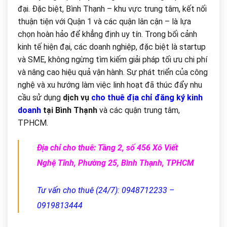
đại. Đặc biệt, Bình Thạnh – khu vực trung tâm, kết nối
thuận tiện với Quận 1 và các quận lân cận – là lựa
chọn hoàn hảo để khẳng định uy tín. Trong bối cảnh
kinh tế hiện đại, các doanh nghiệp, đặc biệt là startup
và SME, không ngừng tìm kiếm giải pháp tối ưu chi phí
và nâng cao hiệu quả vận hành. Sự phát triển của công
nghệ và xu hướng làm việc linh hoạt đã thúc đẩy nhu
cầu sử dụng
dịch vụ
cho thuê địa chỉ đăng ký kinh
doanh
tại Bình Thạnh
và các quận trung tâm,
TPHCM.
Địa chỉ cho thuê: Tầng 2, số 456 Xô Viết
Nghệ Tĩnh, Phường 25, Bình Thạnh, TPHCM
Tư vấn cho thuê (24/7): 0948712233 –
0919813444