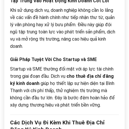
Tập Trung Vào Hoạt Động Kinh Doanh Cốt Lõi
Khi sử dụng dịch vụ, doanh nghiệp không cần lo lắng
về các vấn đề hành chính như tiếp nhận thư từ, quản
lý văn phòng hay xử lý bưu phẩm. Điều này giúp đội
ngũ tập trung toàn lực vào phát triển sản phẩm, dịch
vụ và mở rộng thị trường, nâng cao hiệu quả kinh
doanh.
Giải Pháp Tuyệt Vời Cho Startup và SME
Startup và SME thường đối mặt với áp lực tài chính
trong giai đoạn đầu. Dịch vụ
cho thuê địa chỉ đăng
ký kinh doanh
giúp họ thiết lập sự hiện diện tại Bình
Thạnh với chi phí thấp, thử nghiệm thị trường mà
không cần đầu tư lớn. Đây là bước đệm hoàn hảo để
xây dựng thương hiệu và phát triển bền vững.
Các Dịch Vụ Đi Kèm Khi Thuê Địa Chỉ