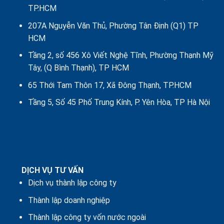
TP.HCM
207A Nguyễn Văn Thủ, Phường Tân Định (Q1) TP
HCM
Tầng 2, số 456 Xô Viết Nghệ Tĩnh, Phường Thạnh Mỹ
Tây, (Q Bình Thạnh), TP HCM
65 Thới Tam Thôn 17, Xã Đông Thạnh, TP.HCM
Tầng 5, Số 45 Phố Trung Kính, P. Yên Hòa, TP Hà Nội
DỊCH VỤ TƯ VẤN
Dịch vụ thành lập công ty
Thành lập doanh nghiệp
Thành lập công ty vốn nước ngoài