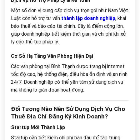
Dịch Vụ Hỗ Trợ Pháp Lý & Kế Toán
Một số đơn vị cung cấp dịch vụ trọn gói như Nam Việt
Luật còn hỗ trợ tư vấn
thành lập doanh nghiệp
, khai
báo thuế và báo cáo tài chính. Đây là điểm cộng lớn,
giúp doanh nghiệp tiết kiệm thời gian và chi phí khi xử
lý các thủ tục pháp lý.
Cơ Sở Hạ Tầng Văn Phòng Hiện Đại
Các văn phòng tại Bình Thạnh được trang bị internet
tốc độ cao, hệ thống điện, điều hòa ổn định và an ninh
24/7. Doanh nghiệp có thể yên tâm sử dụng dịch vụ
mà không lo gián đoạn hoạt động.
Đối Tượng Nào Nên Sử Dụng Dịch Vụ Cho
Thuê Địa Chỉ Đăng Ký Kinh Doanh?
Startup Mới Thành Lập
Startup cần tiết kiệm chi phí ban đầu để tập trung