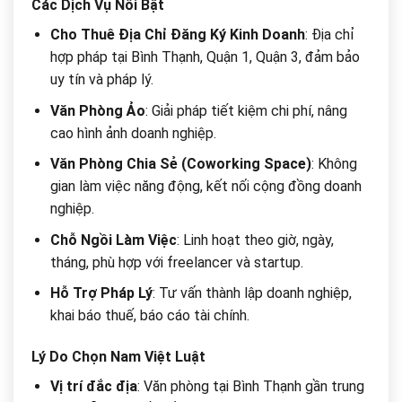
Các Dịch Vụ Nổi Bật
Cho Thuê Địa Chỉ Đăng Ký Kinh Doanh
: Địa chỉ
hợp pháp tại Bình Thạnh, Quận 1, Quận 3, đảm bảo
uy tín và pháp lý.
Văn Phòng Ảo
: Giải pháp tiết kiệm chi phí, nâng
cao hình ảnh doanh nghiệp.
Văn Phòng Chia Sẻ (Coworking Space)
: Không
gian làm việc năng động, kết nối cộng đồng doanh
nghiệp.
Chỗ Ngồi Làm Việc
: Linh hoạt theo giờ, ngày,
tháng, phù hợp với freelancer và startup.
Hỗ Trợ Pháp Lý
: Tư vấn thành lập doanh nghiệp,
khai báo thuế, báo cáo tài chính.
Lý Do Chọn Nam Việt Luật
Vị trí đắc địa
: Văn phòng tại Bình Thạnh gần trung