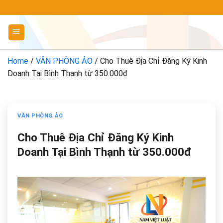
Chuyển
đến
nội
dung
Home
/
VĂN PHÒNG ẢO
/
Cho Thuê Địa Chỉ Đăng Ký Kinh
Doanh Tại Bình Thạnh từ 350.000đ
VĂN PHÒNG ẢO
Cho Thuê Địa Chỉ Đăng Ký Kinh
Doanh Tại Bình Thạnh từ 350.000đ