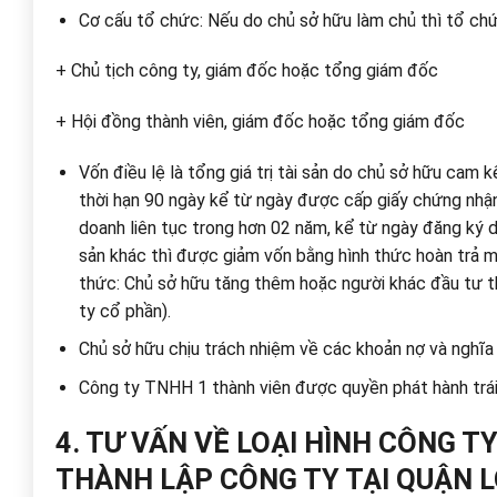
Cơ cấu tổ chức: Nếu do chủ sở hữu làm chủ thì tổ chứ
+ Chủ tịch công ty, giám đốc hoặc tổng giám đốc
+ Hội đồng thành viên, giám đốc hoặc tổng giám đốc
Vốn điều lệ là tổng giá trị tài sản do chủ sở hữu cam k
thời hạn 90 ngày kể từ ngày được cấp giấy chứng nhậ
doanh liên tục trong hơn 02 năm, kể từ ngày đăng ký d
sản khác thì được giảm vốn bằng hình thức hoàn trả 
thức: Chủ sở hữu tăng thêm hoặc người khác đầu tư th
ty cổ phần).
Chủ sở hữu chịu trách nhiệm về các khoản nợ và nghĩa 
Công ty TNHH 1 thành viên được quyền phát hành trái
4. TƯ VẤN VỀ LOẠI HÌNH CÔNG T
THÀNH LẬP CÔNG TY TẠI QUẬN L