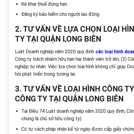
Kê khai thuế đúng hạn.
Đăng ký bảo hiểm cho người lao động.
2. TƯ VẤN VỀ LỰA CHỌN LOẠI H
TY TẠI QUẬN LONG BIÊN
Luật Doanh nghiệp năm 2020 quy định
các loại hình doa
Công ty trách nhiệm hữu hạn hai thành viên trở lên; (3) 
nghiệp tư nhân. Việc lựa chọn loại hình không chỉ giúp D
hội phát triển trong tương lai.
3. TƯ VẤN VỀ LOẠI HÌNH CÔNG T
CÔNG TY TẠI QUẬN LONG BIÊN
Tại Điều 74 Luật doanh nghiệp năm 2020 quy định, C
chung là chủ sở hữu công ty).
Có tư cách pháp nhân kể từ ngày được cấp giấy chứn