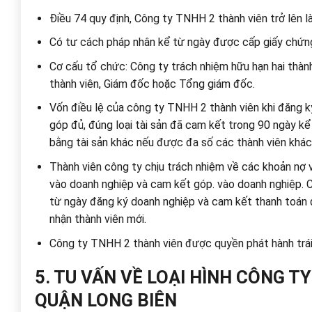
Điều 74 quy định, Công ty TNHH 2 thành viên trở lên l
Có tư cách pháp nhân kể từ ngày được cấp giấy chứn
Cơ cấu tổ chức: Công ty trách nhiệm hữu hạn hai thành
thành viên, Giám đốc hoặc Tổng giám đốc.
Vốn điều lệ của công ty TNHH 2 thành viên khi đăng ký
góp đủ, đúng loại tài sản đã cam kết trong 90 ngày 
bằng tài sản khác nếu được đa số các thành viên khác
Thành viên công ty chịu trách nhiệm về các khoản nợ 
vào doanh nghiệp và cam kết góp. vào doanh nghiệp. C
từ ngày đăng ký doanh nghiệp và cam kết thanh toán 
nhận thành viên mới.
Công ty TNHH 2 thành viên được quyền phát hành trái
5. TU VẤN VỀ LOẠI HÌNH CÔNG T
QUẬN LONG BIÊN