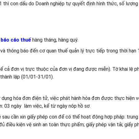
thì con dấu do Doanh nghiệp tự quyết định hình thức, số lượng
p
báo cáo thuế
hàng tháng, hàng quý.
 và thông báo đến cơ quan thuế quản lý trực tiếp trong thời hạn 
ể cả đơn vị trực thuộc của đơn vị đang được miễn). Tờ khai lệ p
thành lập (01/01-31/01).
 dụng hóa đơn điện tử, việc phát hành hóa đơn được thực hiện v
n: 03 ngày làm việc, kể từ ngày nôp hồ sơ.
ề sau cần xin giấy phép con để có thể hoạt động hợp pháp: trun
 đủ điều kiện vệ sinh an toàn thực phẩm; giấy phép vận tải; giấy 