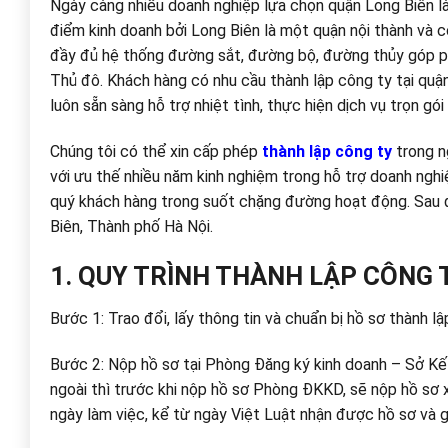
Ngày càng nhiều doanh nghiệp lựa chọn quận Long Biên là 
điểm kinh doanh bởi Long Biên là một quận nội thành và c
đầy đủ hệ thống đường sắt, đường bộ, đường thủy góp phầ
Thủ đô. Khách hàng có nhu cầu thành lập công ty tại quậ
luôn sẵn sàng hỗ trợ nhiệt tình, thực hiện dịch vụ trọn gói
Chúng tôi có thể xin cấp phép
thành lập công ty
trong n
với ưu thế nhiều năm kinh nghiệm trong hỗ trợ doanh nghiệ
quý khách hàng trong suốt chặng đường hoạt động. Sau 
Biên, Thành phố Hà Nội.
1. QUY TRÌNH THÀNH LẬP CÔNG 
Bước 1: Trao đổi, lấy thông tin và chuẩn bị hồ sơ thành l
Bước 2: Nộp hồ sơ tại Phòng Đăng ký kinh doanh – Sở Kế
ngoài thì trước khi nộp hồ sơ Phòng ĐKKD, sẽ nộp hồ sơ x
ngày làm việc, kể từ ngày Việt Luật nhận được hồ sơ và gi