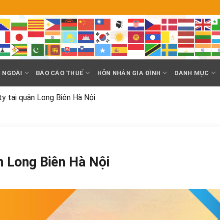
 NGOÀI
BÁO CÁO THUẾ
HÔN NHÂN GIA ĐÌNH
DANH MỤC
ty tại quận Long Biên Hà Nội
ận Long Biên Hà Nội