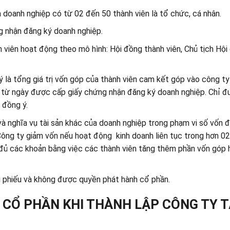
à doanh nghiệp có từ 02 đến 50 thành viên là tổ chức, cá nhân.
g nhận đăng ký doanh nghiệp.
 viên hoạt động theo mô hình: Hội đồng thành viên, Chủ tịch Hội
 là tổng giá trị vốn góp của thành viên cam kết góp vào công ty
kể từ ngày được cấp giấy chứng nhận đăng ký doanh nghiệp. Chỉ 
 đồng ý.
và nghĩa vụ tài sản khác của doanh nghiệp trong phạm vi số vốn 
ông ty giảm vốn nếu hoạt động kinh doanh liên tục trong hơn 02
đủ các khoản bằng việc các thành viên tăng thêm phần vốn góp 
 phiếu và không được quyền phát hành cổ phần.
Y CỔ PHẦN KHI THÀNH LẬP CÔNG TY T