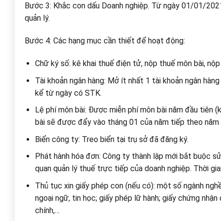
Bước 3: Khắc con dấu Doanh nghiệp. Từ ngày 01/01/2021 
quản lý.
Bước 4: Các hạng mục cần thiết để hoạt động:
Chữ ký số: kê khai thuế điện tử, nộp thuế môn bài, nộ
Tài khoản ngân hàng: Mở ít nhất 1 tài khoản ngân hàng
kể từ ngày có STK.
Lệ phí môn bài: Được miễn phí môn bài năm đầu tiên (k
bài sẽ được đẩy vào tháng 01 của năm tiếp theo năm 
Biển công ty: Treo biển tại trụ sở đã đăng ký.
Phát hành hóa đơn: Công ty thành lập mới bắt buộc sử
quan quản lý thuế trực tiếp của doanh nghiệp. Thời gia
Thủ tục xin giấy phép con (nếu có): một số ngành ngh
ngoại ngữ, tin học; giấy phép lữ hành; giấy chứng nhận
chính,…