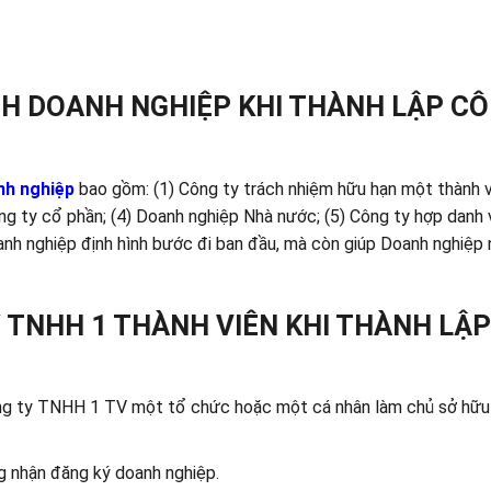
ÌNH DOANH NGHIỆP KHI THÀNH LẬP C
nh nghiệp
bao gồm: (1) Công ty trách nhiệm hữu hạn một thành vi
Công ty cổ phần; (4) Doanh nghiệp Nhà nước; (5) Công ty hợp danh
oanh nghiệp định hình bước đi ban đầu, mà còn giúp Doanh nghiệp 
Y TNHH 1 THÀNH VIÊN KHI THÀNH LẬP
ông ty TNHH 1 TV một tổ chức hoặc một cá nhân làm chủ sở hữu 
g nhận đăng ký doanh nghiệp.