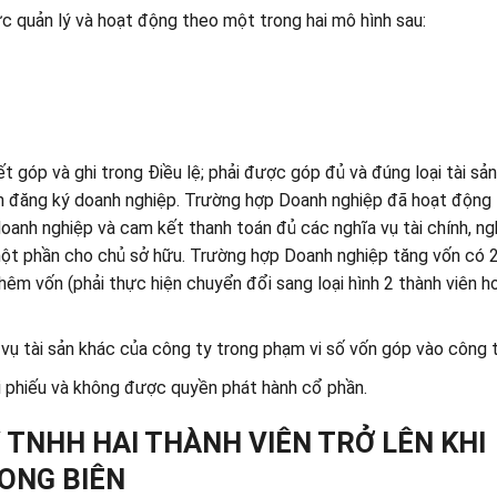
c quản lý và hoạt động theo một trong hai mô hình sau:
ết góp và ghi trong Điều lệ; phải được góp đủ và đúng loại tài sả
n đăng ký doanh nghiệp. Trường hợp Doanh nghiệp đã hoạt động
oanh nghiệp và cam kết thanh toán đủ các nghĩa vụ tài chính, ngh
một phần cho chủ sở hữu. Trường hợp Doanh nghiệp tăng vốn có 2
êm vốn (phải thực hiện chuyển đổi sang loại hình 2 thành viên 
vụ tài sản khác của công ty trong phạm vi số vốn góp vào công t
 phiếu và không được quyền phát hành cổ phần.
Y TNHH HAI THÀNH VIÊN TRỞ LÊN KHI
ONG BIÊN