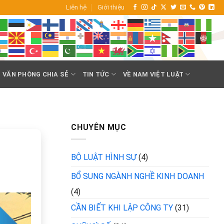
Liên hệ
Giới thiệu
VĂN PHÒNG CHIA SẺ
TIN TỨC
VỀ NAM VIỆT LUẬT
CHUYÊN MỤC
BỘ LUẬT HÌNH SỰ
(4)
BỔ SUNG NGÀNH NGHỀ KINH DOANH
(4)
CẦN BIẾT KHI LẬP CÔNG TY
(31)