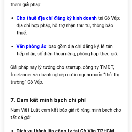
thêm giải pháp:
Cho thuê địa chỉ đăng ký kinh doanh
tại Gò Vấp:
địa chỉ hợp pháp, hỗ trợ nhận thư từ, thông báo
thuế.
Văn phòng ảo
: bao gồm địa chỉ đăng ký, lễ tân
tiếp nhận, số điện thoại riêng, phòng họp theo giờ.
Giải pháp này lý tưởng cho startup, công ty TMĐT,
freelancer và doanh nghiệp nước ngoài muốn “thử thị
trường” Gò Vấp.
7. Cam kết minh bạch chi phí
Nam Việt Luật cam kết báo giá rõ ràng, minh bạch cho
tất cả gói:
Dịch vụ thành lập công ty tại Gò Vấp TPHCM