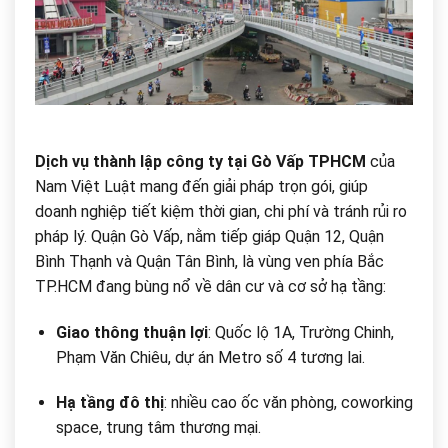
Dịch vụ thành lập công ty tại Gò Vấp TPHCM
của
Nam Việt Luật mang đến giải pháp trọn gói, giúp
doanh nghiệp tiết kiệm thời gian, chi phí và tránh rủi ro
pháp lý. Quận Gò Vấp, nằm tiếp giáp Quận 12, Quận
Bình Thạnh và Quận Tân Bình, là vùng ven phía Bắc
TP.HCM đang bùng nổ về dân cư và cơ sở hạ tầng:
Giao thông thuận lợi
: Quốc lộ 1A, Trường Chinh,
Phạm Văn Chiêu, dự án Metro số 4 tương lai.
Hạ tầng đô thị
: nhiều cao ốc văn phòng, coworking
space, trung tâm thương mại.