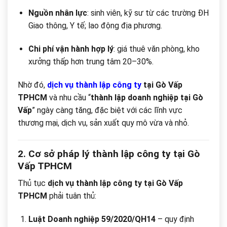
Nguồn nhân lực
: sinh viên, kỹ sư từ các trường ĐH
Giao thông, Y tế; lao động địa phương.
Chi phí vận hành hợp lý
: giá thuê văn phòng, kho
xưởng thấp hơn trung tâm 20–30%.
Nhờ đó,
dịch vụ thành lập công ty
tại Gò Vấp
TPHCM
và nhu cầu “
thành lập doanh nghiệp tại Gò
Vấp
” ngày càng tăng, đặc biệt với các lĩnh vực
thương mại, dịch vụ, sản xuất quy mô vừa và nhỏ.
2. Cơ sở pháp lý thành lập công ty tại Gò
Vấp TPHCM
Thủ tục
dịch vụ thành lập công ty tại Gò Vấp
TPHCM
phải tuân thủ:
Luật Doanh nghiệp 59/2020/QH14
– quy định