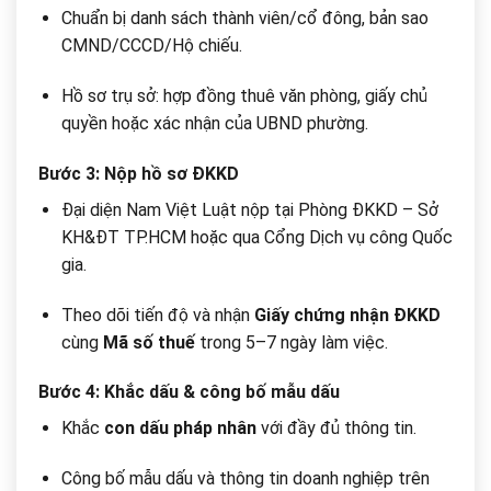
Chuẩn bị danh sách thành viên/cổ đông, bản sao
CMND/CCCD/Hộ chiếu.
Hồ sơ trụ sở: hợp đồng thuê văn phòng, giấy chủ
quyền hoặc xác nhận của UBND phường.
Bước 3: Nộp hồ sơ ĐKKD
Đại diện Nam Việt Luật nộp tại Phòng ĐKKD – Sở
KH&ĐT TP.HCM hoặc qua Cổng Dịch vụ công Quốc
gia.
Theo dõi tiến độ và nhận
Giấy chứng nhận ĐKKD
cùng
Mã số thuế
trong 5–7 ngày làm việc.
Bước 4: Khắc dấu & công bố mẫu dấu
Khắc
con dấu pháp nhân
với đầy đủ thông tin.
Công bố mẫu dấu và thông tin doanh nghiệp trên