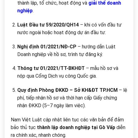
thành lập, tổ chức, hoạt động và
giải thể doanh
nghiệp
.
Luật Đầu tư 59/2020/QH14
– khi có vốn đầu tư
nước ngoài hoặc hoạt động dự án đầu tư.
Nghị định 01/2021/NĐ-CP
– hướng dẫn Luật
Doanh nghiệp về hồ sơ, trình tự đăng ký.
Thông tư 01/2021/TT-BKHĐT
– mẫu hồ sơ và
nộp qua Cổng Dịch vụ công Quốc gia.
Quy định Phòng ĐKKD – Sở KH&ĐT TP.HCM
– lệ
phí, tiếp nhận hồ sơ và thời hạn cấp Giấy chứng
nhận ĐKKD (5–7 ngày làm việc).
Nam Việt Luật cập nhật liên tục các văn bản để đảm
bảo thủ tục
thành lập doanh nghiệp tại Gò Vấp
diễn
ra chính xác, nhanh chóng.