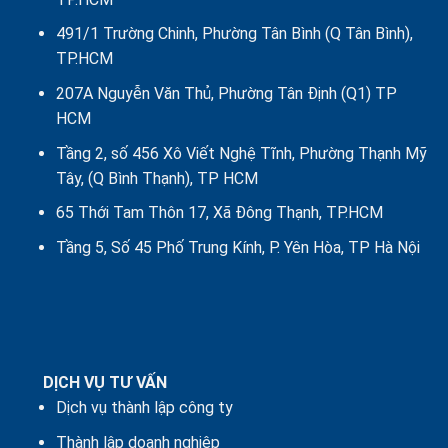
491/1 Trường Chinh, Phường Tân Bình (Q Tân Bình),
TP.HCM
207A Nguyễn Văn Thủ, Phường Tân Định (Q1) TP
HCM
Tầng 2, số 456 Xô Viết Nghệ Tĩnh, Phường Thạnh Mỹ
Tây, (Q Bình Thạnh), TP HCM
65 Thới Tam Thôn 17, Xã Đông Thạnh, TP.HCM
Tầng 5, Số 45 Phố Trung Kính, P. Yên Hòa, TP Hà Nội
DỊCH VỤ TƯ VẤN
Dịch vụ thành lập công ty
Thành lập doanh nghiệp