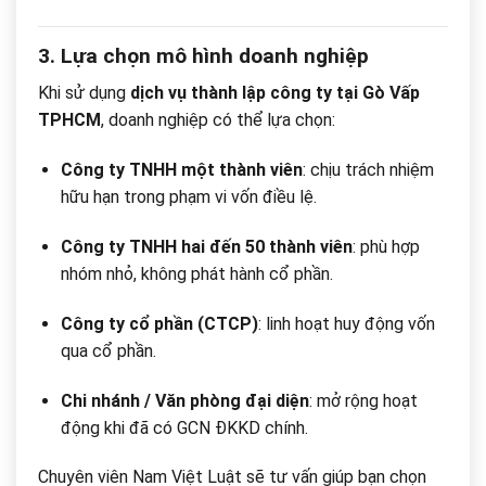
3. Lựa chọn mô hình doanh nghiệp
Khi sử dụng
dịch vụ thành lập công ty tại Gò Vấp
TPHCM
, doanh nghiệp có thể lựa chọn:
Công ty TNHH một thành viên
: chịu trách nhiệm
hữu hạn trong phạm vi vốn điều lệ.
Công ty TNHH hai đến 50 thành viên
: phù hợp
nhóm nhỏ, không phát hành cổ phần.
Công ty cổ phần (CTCP)
: linh hoạt huy động vốn
qua cổ phần.
Chi nhánh / Văn phòng đại diện
: mở rộng hoạt
động khi đã có GCN ĐKKD chính.
Chuyên viên Nam Việt Luật sẽ tư vấn giúp bạn chọn