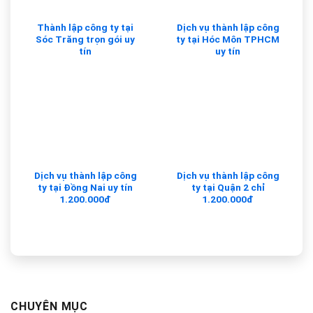
Thành lập công ty tại
Dịch vụ thành lập công
Sóc Trăng trọn gói uy
ty tại Hóc Môn TPHCM
tín
uy tín
Dịch vụ thành lập công
Dịch vụ thành lập công
ty tại Đồng Nai uy tín
ty tại Quận 2 chỉ
1.200.000đ
1.200.000đ
CHUYÊN MỤC