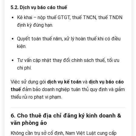
5.2. Dịch vụ báo cáo thuế
Kê khai – nộp thuế GTGT, thuế TNCN, thuế TNDN
định kỳ đúng hạn.
Quyết toán thuế năm, xử lý hoàn thuế khi có điều
kiện.
Tư vấn cập nhật thay đổi chính sách thuế, tối ưu
chi phí.
Việc sử dụng gói
dịch vụ kế toán
và
dịch vụ báo cáo
thuế
đảm bảo doanh nghiệp tuân thủ quy định và giảm
thiểu rủi ro phạt vi phạm.
6. Cho thuê địa chỉ đăng ký kinh doanh &
văn phòng ảo
Không cần trụ sở cố định, Nam Việt Luật cung cấp