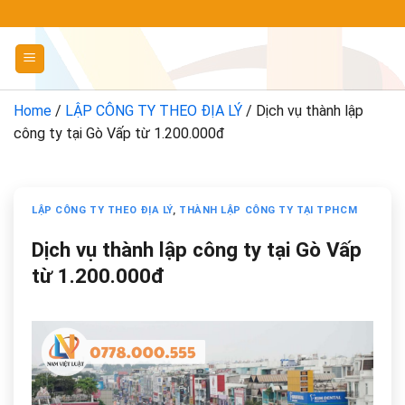
Chuyển
đến
nội
dung
Home
/
LẬP CÔNG TY THEO ĐỊA LÝ
/
Dịch vụ thành lập
công ty tại Gò Vấp từ 1.200.000đ
LẬP CÔNG TY THEO ĐỊA LÝ
,
THÀNH LẬP CÔNG TY TẠI TPHCM
Dịch vụ thành lập công ty tại Gò Vấp
từ 1.200.000đ