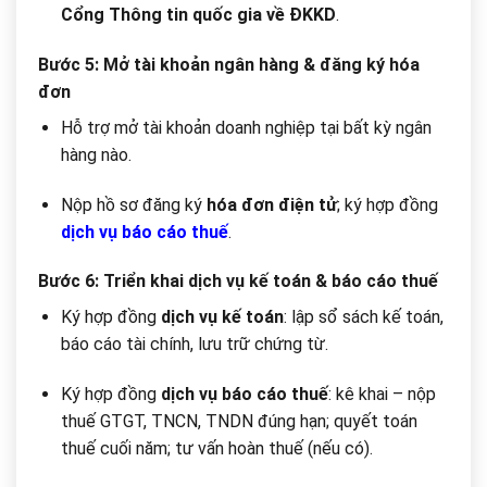
Cổng Thông tin quốc gia về ĐKKD
.
Bước 5: Mở tài khoản ngân hàng & đăng ký hóa
đơn
Hỗ trợ mở tài khoản doanh nghiệp tại bất kỳ ngân
hàng nào.
Nộp hồ sơ đăng ký
hóa đơn điện tử
; ký hợp đồng
dịch vụ báo cáo thuế
.
Bước 6: Triển khai dịch vụ kế toán & báo cáo thuế
Ký hợp đồng
dịch vụ kế toán
: lập sổ sách kế toán,
báo cáo tài chính, lưu trữ chứng từ.
Ký hợp đồng
dịch vụ báo cáo thuế
: kê khai – nộp
thuế GTGT, TNCN, TNDN đúng hạn; quyết toán
thuế cuối năm; tư vấn hoàn thuế (nếu có).