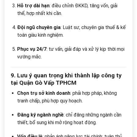
Hỗ trợ dài hạn
: điều chỉnh ĐKKD, tăng vốn, giải
thể, hợp nhất khi cần.
Đội ngũ chuyên gia
: Luật sư, chuyên gia thuế & kế
toán giàu kinh nghiệm.
Phục vụ 24/7
: tư vấn, giải đáp và xử lý kịp thời mọi
vướng mắc.
9. Lưu ý quan trọng khi thành lập công ty
tại Quận Gò Vấp TPHCM
Chọn trụ sở kinh doanh
: phải hợp pháp, không
tranh chấp, phù hợp quy hoạch.
Đăng ký ngành nghề
: chỉ đăng những ngành cần
thiết; bổ sung khi mở rộng hoạt động.
Vốn điều lệ
: phản ánh năng lực tài chính; tuân thủ