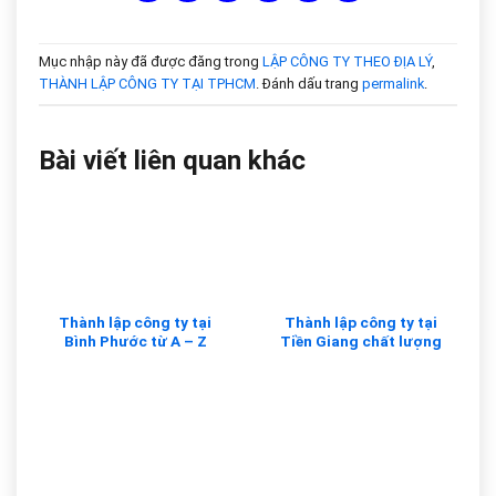
Mục nhập này đã được đăng trong
LẬP CÔNG TY THEO ĐỊA LÝ
,
THÀNH LẬP CÔNG TY TẠI TPHCM
. Đánh dấu trang
permalink
.
Bài viết liên quan khác
Thành lập công ty tại
Thành lập công ty tại
Bình Phước từ A – Z
Tiền Giang chất lượng