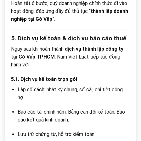
Hoàn tất 6 bước, quý doanh nghiệp chính thức đi vào
hoạt động, đáp ứng đầy đủ thủ tục “
thành lập doanh
nghiệp tại Gò Vấp
”.
5. Dịch vụ kế toán & dịch vụ báo cáo thuế
Ngay sau khi hoàn thành
dịch vụ thành lập công ty
tại Gò Vấp TPHCM
, Nam Việt Luật tiếp tục đồng
hành với:
5.1. Dịch vụ kế toán trọn gói
Lập sổ sách: nhật ký chung, sổ cái, chi tiết công
nợ.
Báo cáo tài chính năm: Bảng cân đối kế toán, Báo
cáo kết quả kinh doanh.
Lưu trữ chứng từ, hỗ trợ kiểm toán.