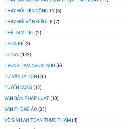
THAY ĐỔI TÊN CÔNG TY
(6)
THAY ĐỔI VỐN ĐIỀU LỆ
(7)
THẺ TẠM TRÚ
(2)
THỪA KẾ
(2)
Tin tức
(132)
TRUNG TÂM NGOẠI NGỮ
(8)
TƯ VẤN LY HÔN
(26)
TUYỂN DỤNG
(13)
VĂN BẢN PHÁP LUẬT
(10)
VĂN PHÒNG ẢO
(33)
VỆ SINH AN TOÀN THỰC PHẨM
(4)