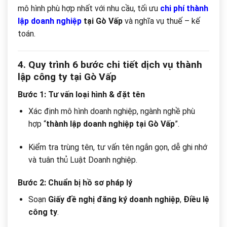
mô hình phù hợp nhất với nhu cầu, tối ưu
chi phí thành
lập doanh nghiệp
tại Gò Vấp
và nghĩa vụ thuế – kế
toán.
4. Quy trình 6 bước chi tiết dịch vụ thành
lập công ty tại Gò Vấp
Bước 1: Tư vấn loại hình & đặt tên
Xác định mô hình doanh nghiệp, ngành nghề phù
hợp “
thành lập doanh nghiệp tại Gò Vấp
”.
Kiểm tra trùng tên, tư vấn tên ngắn gọn, dễ ghi nhớ
và tuân thủ Luật Doanh nghiệp.
Bước 2: Chuẩn bị hồ sơ pháp lý
Soạn
Giấy đề nghị đăng ký doanh nghiệp
,
Điều lệ
công ty
.