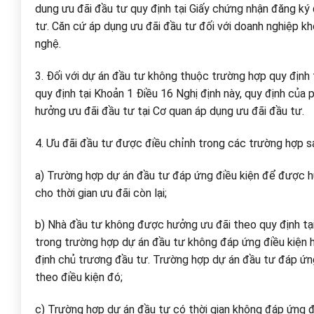
dung ưu đãi đầu tư quy định tại Giấy chứng nhận đăng ký
tư. Căn cứ áp dụng ưu đãi đầu tư đối với doanh nghiệp k
nghệ.
3. Đối với dự án đầu tư không thuộc trường hợp quy định
quy định tại Khoản 1 Điều 16 Nghị định này, quy định của 
hưởng ưu đãi đầu tư tại Cơ quan áp dụng ưu đãi đầu tư.
4. Ưu đãi đầu tư được điều chỉnh trong các trường hợp s
a) Trường hợp dự án đầu tư đáp ứng điều kiện để được 
cho thời gian ưu đãi còn lại;
b) Nhà đầu tư không được hưởng ưu đãi theo quy định tại
trong trường hợp dự án đầu tư không đáp ứng điều kiện h
định chủ trương đầu tư. Trường hợp dự án đầu tư đáp ứn
theo điều kiện đó;
c) Trường hợp dự án đầu tư có thời gian không đáp ứng 