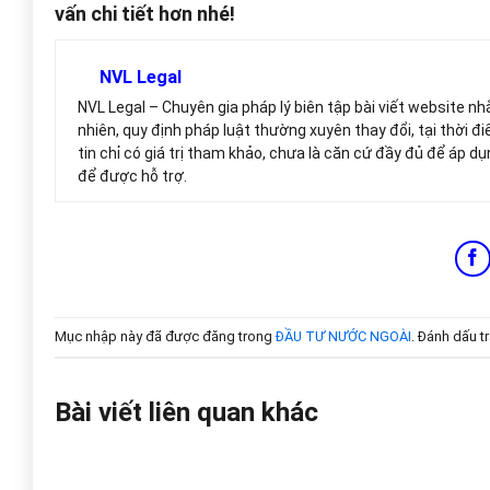
vấn chi tiết hơn nhé!
NVL Legal
NVL Legal – Chuyên gia pháp lý biên tập bài viết website n
nhiên, quy định pháp luật thường xuyên thay đổi, tại thời đi
tin chỉ có giá trị tham khảo, chưa là căn cứ đầy đủ để áp dụ
để được hỗ trợ.
Mục nhập này đã được đăng trong
ĐẦU TƯ NƯỚC NGOÀI
. Đánh dấu t
Bài viết liên quan khác