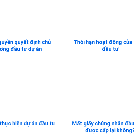
uyền quyết định chủ
Thời hạn hoạt động của 
ơng đầu tư dự án
đầu tư
 thực hiện dự án đầu tư
Mất giấy chứng nhận đầu
được cấp lại không