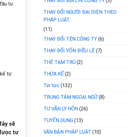
THAY ĐỔI ĐỊA CHỈ CÔNG TY
(3)
đầu tư.
THAY ĐỔI NGƯỜI ĐẠI DIỆN THEO
PHÁP LUẬT
(11)
THAY ĐỔI TÊN CÔNG TY
(6)
THAY ĐỔI VỐN ĐIỀU LỆ
(7)
THẺ TẠM TRÚ
(2)
 kể từ
THỪA KẾ
(2)
Tin tức
(132)
TRUNG TÂM NGOẠI NGỮ
(8)
TƯ VẤN LY HÔN
(26)
TUYỂN DỤNG
(13)
đây sẽ
 được tư
VĂN BẢN PHÁP LUẬT
(10)