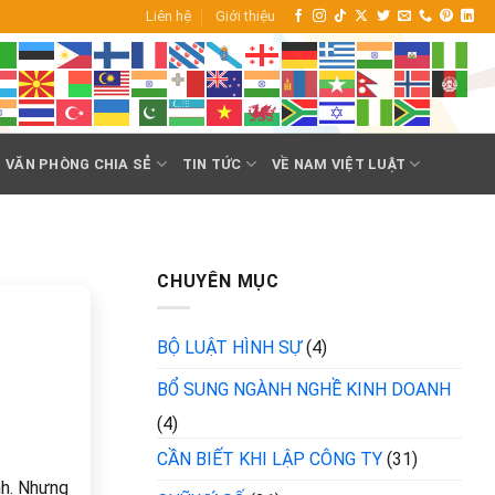
Liên hệ
Giới thiệu
VĂN PHÒNG CHIA SẺ
TIN TỨC
VỀ NAM VIỆT LUẬT
CHUYÊN MỤC
BỘ LUẬT HÌNH SỰ
(4)
BỔ SUNG NGÀNH NGHỀ KINH DOANH
(4)
CẦN BIẾT KHI LẬP CÔNG TY
(31)
nh. Nhưng