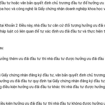
 đầu tư hoặc văn bản quyết định chủ trương đầu tư để hưởng ưu 
hoa học và công nghệ là Giấy chứng nhận doanh nghiệp khoa học 
 tại Khoản 2 Điều này, nhà đầu tư căn cứ đối tượng hưởng ưu đãi
pháp luật có liên quan để tự xác định ưu đãi đầu tư và thực hiện 
au:
hưởng thêm ưu đãi đầu tư thì nhà đầu tư được hưởng ưu đãi đầu
 Giấy chứng nhận đăng ký đầu tư, văn bản quyết định chủ trươn
ưởng ưu đãi đầu tư quy định tại Giấy chứng nhận đăng ký đầu tư
g điều kiện hưởng ưu đãi đầu tư khác thì nhà đầu tư được hưởng
điều kiện hưởng ưu đãi đầu tư thì nhà đầu tư không được hưởng 