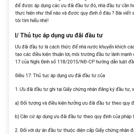
để được áp dụng các ưu đãi đầu tư đó, nhà đầu tư cần ho
thực hiện như thế nào và đươc quy định ở đâu ? Bài viết 
tôi tìm hiểu nhé!
I/ Thủ tục áp dụng ưu đãi đầu tư
Ưu đãi đầu tư là cách thức để nhà nước khuyến khích cá
tạo các điều kiện thuận lợi, môi trường đầu tư lành mạnh
17 của Nghị Định số 118/2015/NĐ-CP hướng dẫn luật đầu
Điều 17:
Thủ tục áp dụng ưu đãi đầu tư
của
1. Ưu đãi đầu tư ghi tại Giấy chứng nhận đăng ký đầu tư,
a) Đối tượng và điều kiện hưởng ưu đãi đầu tư theo quy đị
b) Căn cứ áp dụng ưu đãi đầu tư theo quy định của pháp l
2. Đối với dự án đầu tư thuộc diện cấp Giấy chứng nhận 