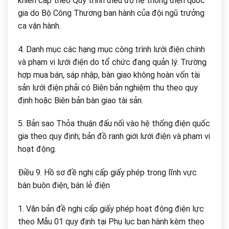
khiển cấp theo Quy trình điều độ hệ thống điện quốc
gia do Bộ Công Thương ban hành của đội ngũ trưởng
ca vận hành.
4. Danh mục các hạng mục công trình lưới điện chính
và phạm vi lưới điện do tổ chức đang quản lý. Trường
hợp mua bán, sáp nhập, bàn giao không hoàn vốn tài
sản lưới điện phải có Biên bản nghiệm thu theo quy
định hoặc Biên bản bàn giao tài sản.
5. Bản sao Thỏa thuận đấu nối vào hệ thống điện quốc
gia theo quy định; bản đồ ranh giới lưới điện và phạm vi
hoạt động.
Điều 9. Hồ sơ đề nghị cấp giấy phép trong lĩnh vực
bán buôn điện, bán lẻ điện
1. Văn bản đề nghị cấp giấy phép hoạt động điện lực
theo Mẫu 01 quy định tại Phụ lục ban hành kèm theo