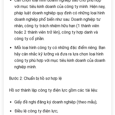
Cần chọn loại hình doanh nghiệp sao cho phù hợp
với mục tiêu kinh doanh của công ty mình. Hiện nay,
pháp luật doanh nghiệp quy định có những loại hình
doanh nghiệp phổ biến như sau: Doanh nghiệp tư
nhân, công ty trách nhiệm hữu hạn (1 thành viên
hoặc 2 thành viên trở lên), công ty hợp danh và
công ty cổ phần.
Mỗi loại hình công ty có những đặc điểm riêng. Bạn
hãy cân nhắc kỹ lưỡng và đưa ra lựa chọn loại hình
công ty phù hợp với mục tiêu kinh doanh của doanh
nghiệp mình.
Bước 2: Chuẩn bị hồ sơ hợp lệ
Hồ sơ thành lập công ty điện lực gồm các tài liệu:
Giấy đề nghị đăng ký doanh nghiệp (theo mẫu);
Điều lệ công ty điện lực;