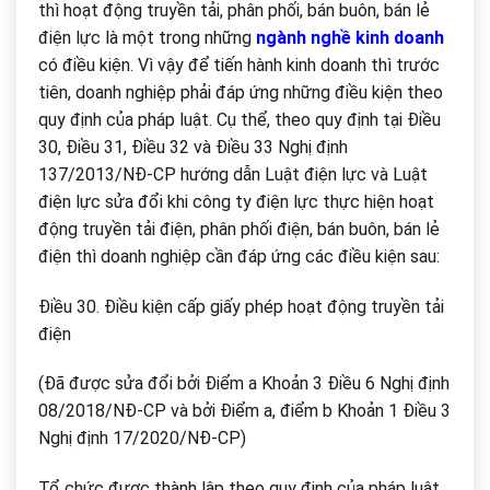
thì hoạt động truyền tải, phân phối, bán buôn, bán lẻ
điện lực là một trong những
ngành nghề kinh doanh
có điều kiện. Vì vậy để tiến hành kinh doanh thì trước
tiên, doanh nghiệp phải đáp ứng những điều kiện theo
quy định của pháp luật. Cụ thể, theo quy định tại Điều
30, Điều 31, Điều 32 và Điều 33 Nghị định
137/2013/NĐ-CP hướng dẫn Luật điện lực và Luật
điện lực sửa đổi khi công ty điện lực thực hiện hoạt
động truyền tải điện, phân phối điện, bán buôn, bán lẻ
điện thì doanh nghiệp cần đáp ứng các điều kiện sau:
Điều 30. Điều kiện cấp giấy phép hoạt động truyền tải
điện
(Đã được sửa đổi bởi Điểm a Khoản 3 Điều 6 Nghị định
08/2018/NĐ-CP và bởi Điểm a, điểm b Khoản 1 Điều 3
Nghị định 17/2020/NĐ-CP)
Tổ chức được thành lập theo quy định của pháp luật