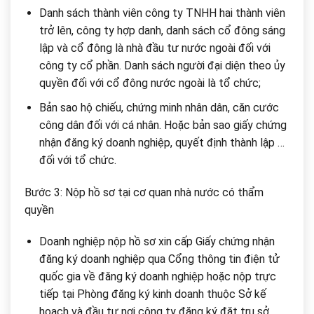
Danh sách thành viên công ty TNHH hai thành viên
trở lên, công ty hợp danh, danh sách cổ đông sáng
lập và cổ đông là nhà đầu tư nước ngoài đối với
công ty cổ phần. Danh sách người đại diện theo ủy
quyền đối với cổ đông nước ngoài là tổ chức;
Bản sao hộ chiếu, chứng minh nhân dân, căn cước
công dân đối với cá nhân. Hoặc bản sao giấy chứng
nhận đăng ký doanh nghiệp, quyết định thành lập …
đối với tổ chức.
Bước 3: Nộp hồ sơ tại cơ quan nhà nước có thẩm
quyền
Doanh nghiệp nộp hồ sơ xin cấp Giấy chứng nhận
đăng ký doanh nghiệp qua Cổng thông tin điện tử
quốc gia về đăng ký doanh nghiệp hoặc nộp trực
tiếp tại Phòng đăng ký kinh doanh thuộc Sở kế
hoạch và đầu tư nơi công ty đăng ký đặt trụ sở.