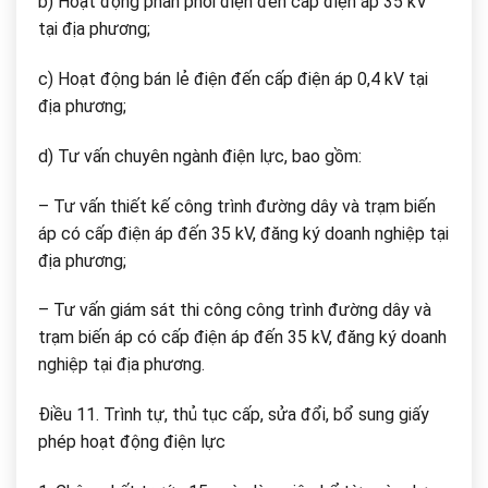
b) Hoạt động phân phối điện đến cấp điện áp 35 kV
tại địa phương;
c) Hoạt động bán lẻ điện đến cấp điện áp 0,4 kV tại
địa phương;
d) Tư vấn chuyên ngành điện lực, bao gồm:
– Tư vấn thiết kế công trình đường dây và trạm biến
áp có cấp điện áp đến 35 kV, đăng ký doanh nghiệp tại
địa phương;
– Tư vấn giám sát thi công công trình đường dây và
trạm biến áp có cấp điện áp đến 35 kV, đăng ký doanh
nghiệp tại địa phương.
Điều 11. Trình tự, thủ tục cấp, sửa đổi, bổ sung giấy
phép hoạt động điện lực