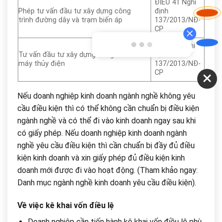
ĐIỀU 41 Nghi
Phép tư vấn đầu tư xây dựng công
định
trình đường dây và trạm biến áp
137/2013/NĐ-
CP
Điều 39 Nghi
Tư vấn đầu tư xây dựng công trình nhà
định
máy thủy điện
137/2013/NĐ-
CP
Nếu doanh nghiệp kinh doanh ngành nghề không yêu
cầu điều kiện thì có thể không cần chuẩn bị điều kiện
ngành nghề và có thể đi vào kinh doanh ngay sau khi
có giấy phép. Nếu doanh nghiệp kinh doanh ngành
nghề yêu cầu điều kiện thì cần chuẩn bị đầy đủ điều
kiện kinh doanh và xin giấy phép đủ điều kiện kinh
doanh mới được đi vào hoạt động. (Tham khảo ngay:
Danh mục ngành nghề kinh doanh yêu cầu điều kiện).
Về việc kê khai vốn điều lệ
Doanh nghiệp cần tiến hành kê khai vốn điều lệ phù