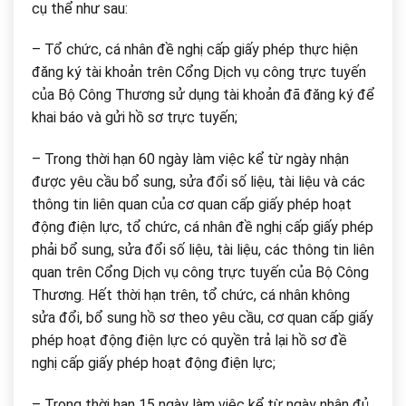
cụ thể như sau:
– Tổ chức, cá nhân đề nghị cấp giấy phép thực hiện
đăng ký tài khoản trên Cổng Dịch vụ công trực tuyến
của Bộ Công Thương sử dụng tài khoản đã đăng ký để
khai báo và gửi hồ sơ trực tuyến;
– Trong thời hạn 60 ngày làm việc kể từ ngày nhận
được yêu cầu bổ sung, sửa đổi số liệu, tài liệu và các
thông tin liên quan của cơ quan cấp giấy phép hoạt
động điện lực, tổ chức, cá nhân đề nghị cấp giấy phép
phải bổ sung, sửa đổi số liệu, tài liệu, các thông tin liên
quan trên Cổng Dịch vụ công trực tuyến của Bộ Công
Thương. Hết thời hạn trên, tổ chức, cá nhân không
sửa đổi, bổ sung hồ sơ theo yêu cầu, cơ quan cấp giấy
phép hoạt động điện lực có quyền trả lại hồ sơ đề
nghị cấp giấy phép hoạt động điện lực;
– Trong thời hạn 15 ngày làm việc kể từ ngày nhận đủ