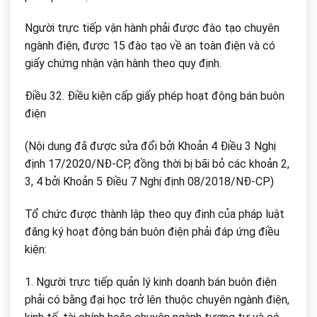
Người trực tiếp vận hành phải được đào tạo chuyên
ngành điện, được 15 đào tạo về an toàn điện và có
giấy chứng nhận vận hành theo quy định.
Điều 32. Điều kiện cấp giấy phép hoạt động bán buôn
điện
(Nội dung đã được sửa đổi bởi Khoản 4 Điều 3 Nghị
định 17/2020/NĐ-CP, đồng thời bị bãi bỏ các khoản 2,
3, 4 bởi Khoản 5 Điều 7 Nghị định 08/2018/NĐ-CP)
Tổ chức được thành lập theo quy định của pháp luật
đăng ký hoạt động bán buôn điện phải đáp ứng điều
kiện:
1. Người trực tiếp quản lý kinh doanh bán buôn điện
phải có bằng đại học trở lên thuộc chuyên ngành điện,