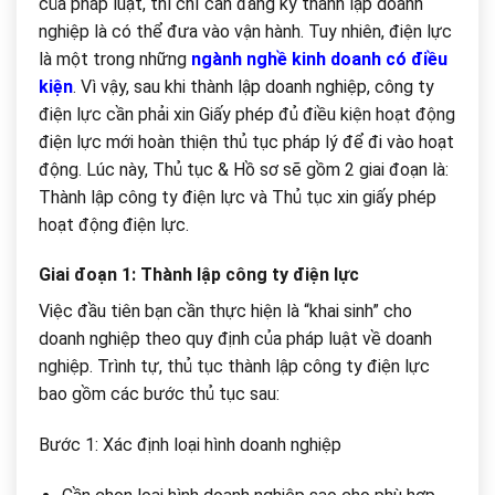
của pháp luật, thì chỉ cần đăng ký thành lập doanh
nghiệp là có thể đưa vào vận hành. Tuy nhiên, điện lực
là một trong những
ngành nghề kinh doanh có điều
kiện
. Vì vậy, sau khi thành lập doanh nghiệp, công ty
điện lực cần phải xin Giấy phép đủ điều kiện hoạt động
điện lực mới hoàn thiện thủ tục pháp lý để đi vào hoạt
động. Lúc này, Thủ tục & Hồ sơ sẽ gồm 2 giai đoạn là:
Thành lập công ty điện lực và Thủ tục xin giấy phép
hoạt động điện lực.
Giai đoạn 1: Thành lập công ty điện lực
Việc đầu tiên bạn cần thực hiện là “khai sinh” cho
doanh nghiệp theo quy định của pháp luật về doanh
nghiệp. Trình tự, thủ tục thành lập công ty điện lực
bao gồm các bước thủ tục sau:
Bước 1: Xác định loại hình doanh nghiệp