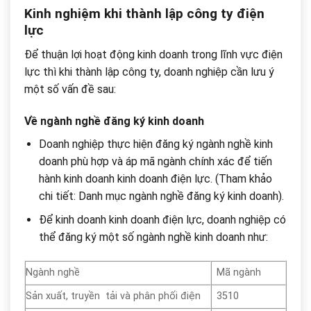
Kinh nghiệm khi thành lập công ty điện
lực
Để thuận lợi hoạt động kinh doanh trong lĩnh vực điện
lực thì khi thành lập công ty, doanh nghiệp cần lưu ý
một số vấn đề sau:
Về ngành nghề đăng ký kinh doanh
Doanh nghiệp thực hiện đăng ký ngành nghề kinh
doanh phù hợp và áp mã ngành chính xác để tiến
hành kinh doanh kinh doanh điện lực. (Tham khảo
chi tiết: Danh mục ngành nghề đăng ký kinh doanh).
Để kinh doanh kinh doanh điện lực, doanh nghiệp có
thể đăng ký một số ngành nghề kinh doanh như:
Ngành nghề
Mã ngành
Sản xuất, truyền tải và phân phối điện
3510