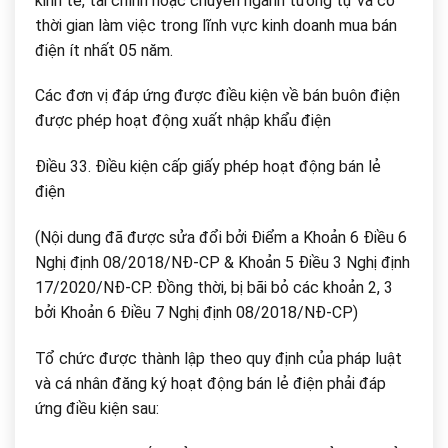
kinh tế, tài chính hoặc chuyên ngành tương tự và có
thời gian làm việc trong lĩnh vực kinh doanh mua bán
điện ít nhất 05 năm.
Các đơn vị đáp ứng được điều kiện về bán buôn điện
được phép hoạt động xuất nhập khẩu điện
Điều 33. Điều kiện cấp giấy phép hoạt động bán lẻ
điện
(Nội dung đã được sửa đổi bởi Điểm a Khoản 6 Điều 6
Nghị định 08/2018/NĐ-CP & Khoản 5 Điều 3 Nghị định
17/2020/NĐ-CP. Đồng thời, bị bãi bỏ các khoản 2, 3
bởi Khoản 6 Điều 7 Nghị định 08/2018/NĐ-CP)
Tổ chức được thành lập theo quy định của pháp luật
và cá nhân đăng ký hoạt động bán lẻ điện phải đáp
ứng điều kiện sau: