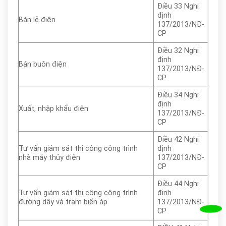
Điều 33 Nghi
định
Bán lẻ điện
137/2013/NĐ-
CP
Điều 32 Nghi
định
Bán buôn điện
137/2013/NĐ-
CP
Điều 34 Nghi
định
Xuất, nhập khẩu điện
137/2013/NĐ-
CP
Điều 42 Nghi
Tư vấn giám sát thi công công trình
định
nhà máy thủy điện
137/2013/NĐ-
CP
Điều 44 Nghi
Tư vấn giám sát thi công công trình
định
đường dây và trạm biến áp
137/2013/NĐ-
CP