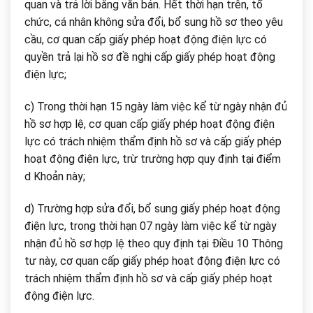
quan và trả lời bằng văn bản. Hết thời hạn trên, tổ
chức, cá nhân không sửa đổi, bổ sung hồ sơ theo yêu
cầu, cơ quan cấp giấy phép hoạt động điện lực có
quyền trả lại hồ sơ đề nghị cấp giấy phép hoạt động
điện lực;
c) Trong thời hạn 15 ngày làm việc kể từ ngày nhận đủ
hồ sơ hợp lệ, cơ quan cấp giấy phép hoạt động điện
lực có trách nhiệm thẩm định hồ sơ và cấp giấy phép
hoạt động điện lực, trừ trường hợp quy định tại điểm
d Khoản này;
d) Trường hợp sửa đổi, bổ sung giấy phép hoạt động
điện lực, trong thời hạn 07 ngày làm việc kể từ ngày
nhận đủ hồ sơ hợp lệ theo quy định tại Điều 10 Thông
tư này, cơ quan cấp giấy phép hoạt động điện lực có
trách nhiệm thẩm định hồ sơ và cấp giấy phép hoạt
động điện lực.