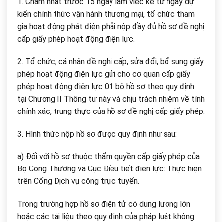
1. Chậm nhất trước 15 ngày làm việc kể từ ngày dự
kiến chính thức vận hành thương mại, tổ chức tham
gia hoạt động phát điện phải nộp đầy đủ hồ sơ đề nghị
cấp giấy phép hoạt động điện lực.
2. Tổ chức, cá nhân đề nghị cấp, sửa đổi, bổ sung giấy
phép hoạt động điện lực gửi cho cơ quan cấp giấy
phép hoạt động điện lực 01 bộ hồ sơ theo quy định
tại Chương II Thông tư này và chịu trách nhiệm về tính
chính xác, trung thực của hồ sơ đề nghị cấp giấy phép.
3. Hình thức nộp hồ sơ được quy định như sau:
a) Đối với hồ sơ thuộc thẩm quyền cấp giấy phép của
Bộ Công Thương và Cục Điều tiết điện lực: Thực hiện
trên Cổng Dịch vụ công trực tuyến.
Trong trường hợp hồ sơ điện tử có dung lượng lớn
hoặc các tài liệu theo quy định của pháp luật không