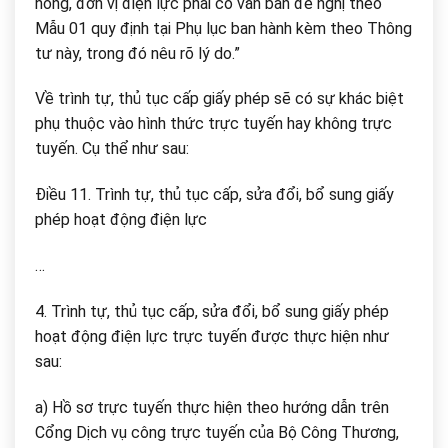
hỏng, đơn vị điện lực phải có văn bản đề nghị theo
Mẫu 01 quy định tại Phụ lục ban hành kèm theo Thông
tư này, trong đó nêu rõ lý do.”
Về trình tự, thủ tục cấp giấy phép sẽ có sự khác biệt
phụ thuộc vào hình thức trực tuyến hay không trực
tuyến. Cụ thể như sau:
Điều 11. Trình tự, thủ tục cấp, sửa đổi, bổ sung giấy
phép hoạt động điện lực
…
4. Trình tự, thủ tục cấp, sửa đổi, bổ sung giấy phép
hoạt động điện lực trực tuyến được thực hiện như
sau:
a) Hồ sơ trực tuyến thực hiện theo hướng dẫn trên
Cổng Dịch vụ công trực tuyến của Bộ Công Thương,