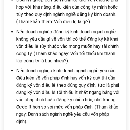
hợp với khả năng, điều kiện của công ty mình hoặc
tùy theo quy định ngành nghề đăng ký kinh doanh.
(Tham khảo thêm: Vốn điều lệ là gì?).
Nếu doanh nghiệp đăng ký kinh doanh ngành nghề
không yêu cầu gì về vốn thì có thể đăng ký kê khai
vốn điều lệ tùy thuộc vào mong muốn hay tài chính
công ty. (Tham khảo ngay: Vốn tối thiểu khi thành
lập công ty là bao nhiêu?).
Nếu doanh nghiệp kinh doanh ngành nghề yêu cầu
điều kiện về vốn pháp định hay vốn ký quỹ thì cần
đăng ký vốn điều lệ theo đúng quy định, tức là phải
đăng ký vốn điều lệ tối thiểu ít nhất ngang bằng với
vốn pháp định hoặc đăng ký nhiều hơn, chứ không
được ít hơn so với mức vốn pháp định. (Tham khảo
ngay: Danh sách ngành nghề yêu cầu vốn pháp
định).