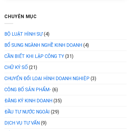
CHUYÊN MỤC
BỘ LUẬT HÌNH SỰ
(4)
BỔ SUNG NGÀNH NGHỀ KINH DOANH
(4)
CẦN BIẾT KHI LẬP CÔNG TY
(31)
CHỮ KÝ SỐ
(21)
CHUYỂN ĐỔI LOẠI HÌNH DOANH NGHIỆP
(3)
CÔNG BỐ SẢN PHẨM-
(6)
ĐĂNG KÝ KINH DOANH
(35)
ĐẦU TƯ NƯỚC NGOÀI
(29)
DỊCH VỤ TƯ VẤN
(9)