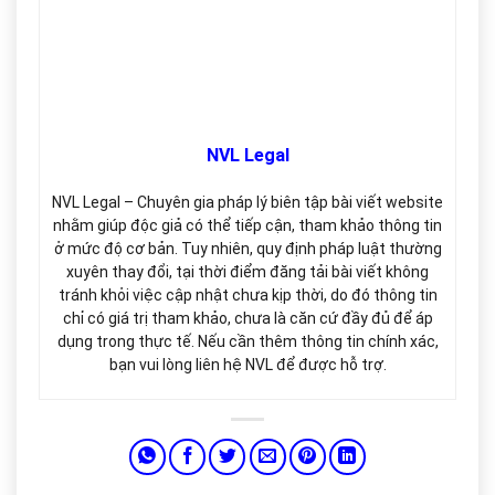
NVL Legal
NVL Legal – Chuyên gia pháp lý biên tập bài viết website
nhằm giúp độc giả có thể tiếp cận, tham khảo thông tin
ở mức độ cơ bản. Tuy nhiên, quy định pháp luật thường
xuyên thay đổi, tại thời điểm đăng tải bài viết không
tránh khỏi việc cập nhật chưa kịp thời, do đó thông tin
chỉ có giá trị tham khảo, chưa là căn cứ đầy đủ để áp
dụng trong thực tế. Nếu cần thêm thông tin chính xác,
bạn vui lòng liên hệ NVL để được hỗ trợ.