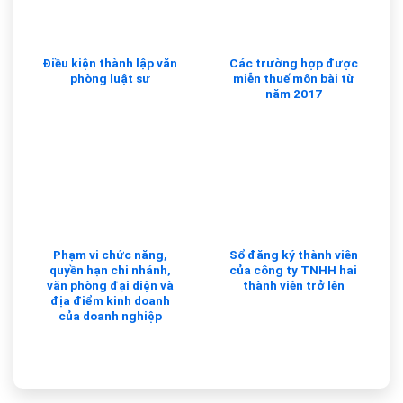
Điều kiện thành lập văn
Các trường hợp được
phòng luật sư
miễn thuế môn bài từ
năm 2017
Phạm vi chức năng,
Sổ đăng ký thành viên
quyền hạn chi nhánh,
của công ty TNHH hai
văn phòng đại diện và
thành viên trở lên
địa điểm kinh doanh
của doanh nghiệp