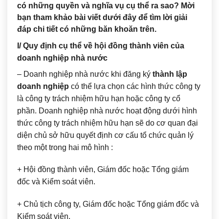
có những quyền và nghĩa vụ cụ thể ra sao? Mời
bạn tham khảo bài viết dưới đây để tìm lời giải
đáp chi tiết có những băn khoăn trên.
I/ Quy định cụ thể về hội đồng thành viên của
doanh nghiệp nhà nước
– Doanh nghiệp nhà nước khi đăng ký
thành lập
doanh nghiệp
có thể lựa chọn các hình thức công ty
là công ty trách nhiệm hữu hạn hoặc công ty cổ
phần. Doanh nghiệp nhà nước hoạt động dưới hình
thức công ty trách nhiệm hữu hạn sẽ do cơ quan đại
diện chủ sở hữu quyết định cơ cấu tổ chức quản lý
theo một trong hai mô hình :
+ Hội đồng thành viên, Giám đốc hoặc Tổng giám
đốc và Kiểm soát viên.
+ Chủ tịch công ty, Giám đốc hoặc Tổng giám đốc và
Kiểm soát viên.