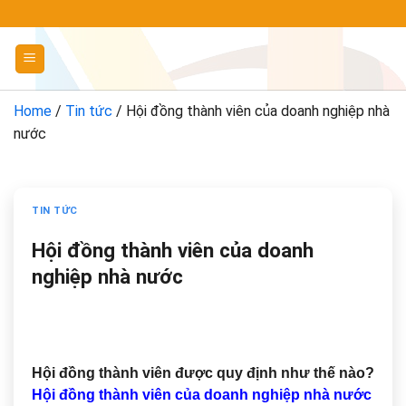
Chuyển
đến
nội
dung
Home
/
Tin tức
/
Hội đồng thành viên của doanh nghiệp nhà
nước
TIN TỨC
Hội đồng thành viên của doanh
nghiệp nhà nước
Hội đồng thành viên được quy định như thế nào?
Hội đồng thành viên của doanh nghiệp nhà nước