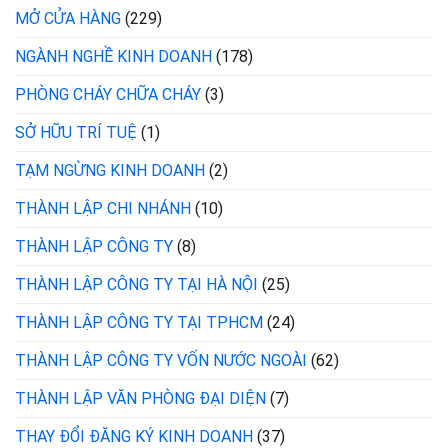
MỞ CỬA HÀNG
(229)
NGÀNH NGHỀ KINH DOANH
(178)
PHÒNG CHÁY CHỮA CHÁY
(3)
SỞ HỮU TRÍ TUỆ
(1)
TẠM NGỪNG KINH DOANH
(2)
THÀNH LẬP CHI NHÁNH
(10)
THÀNH LẬP CÔNG TY
(8)
THÀNH LẬP CÔNG TY TẠI HÀ NỘI
(25)
THÀNH LẬP CÔNG TY TẠI TPHCM
(24)
THÀNH LẬP CÔNG TY VỐN NƯỚC NGOÀI
(62)
THÀNH LẬP VĂN PHÒNG ĐẠI DIỆN
(7)
THAY ĐỔI ĐĂNG KÝ KINH DOANH
(37)