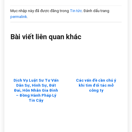
Mục nhập này đã được đăng trong
Tin tức
. Đánh dấu trang
permalink
.
Bài viết liên quan khác
Dịch Vụ Luật Sư Tư Vấn
Các vấn đề cần chú ý
Dân Sự, Hình Sự, Đất
khi tìm đối tác mở
Đai, Hôn Nhân Gia Đình
công ty
– Đồng Hành Pháp Lý
Tin Cậy